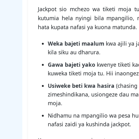
Jackpot sio mchezo wa tiketi moja t
kutumia hela nyingi bila mpangilio
hata kupata nafasi ya kuona matunda.
Weka bajeti maalum
kwa ajili ya 
kila siku au dharura.
Gawa bajeti yako
kwenye tiketi k
kuweka tiketi moja tu. Hii inaonge
Usiweke beti kwa hasira
(chasing 
zimeshindikana, usiongeze dau mar
moja.
Nidhamu na mpangilio wa pesa h
nafasi zaidi ya kushinda jackpot.