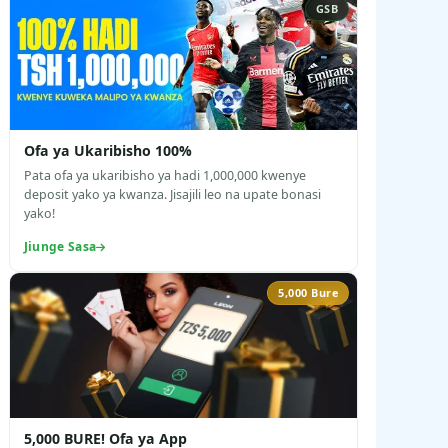
GSB
Ofa ya Ukaribisho 100%
Pata ofa ya ukaribisho ya hadi 1,000,000 kwenye
deposit yako ya kwanza. Jisajili leo na upate bonasi
yako!
Jiunge Sasa
5,000 Bure
5,000 BURE! Ofa ya App