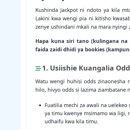
Kushinda Jackpot ni ndoto ya kila m
Lakini kwa wengi pia ni kitisho kwasab
zenye ushindani mkali na mara nyingi 
Hapa kuna siri tano (kulingana na
faida zaidi dhidi ya bookies (kampuni
1. Usiishie Kuangalia Od
Watu wengi huhisi odds zinaonesha 
hilo, hivyo odds si lazima ziambatane n
Fuatilia mechi za awali na uelekeo
ya timu kwenye msimamo wa ligi, n
udhaifu kwa kila timu.