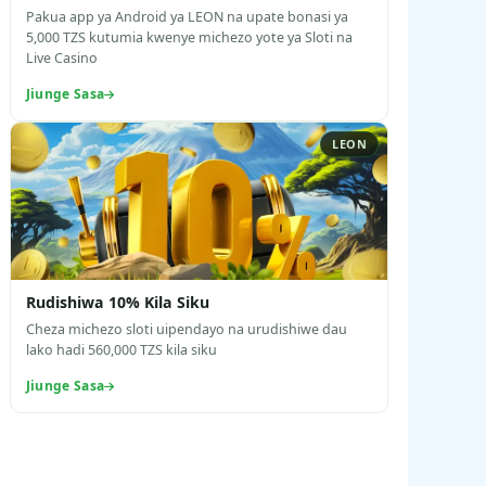
Pakua app ya Android ya LEON na upate bonasi ya
5,000 TZS kutumia kwenye michezo yote ya Sloti na
Live Casino
Jiunge Sasa
LEON
Rudishiwa 10% Kila Siku
Cheza michezo sloti uipendayo na urudishiwe dau
lako hadi 560,000 TZS kila siku
Jiunge Sasa