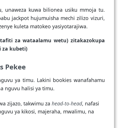
tu, unaweza kuwa bilionea usiku mmoja tu.
abu jackpot hujumuisha mechi zilizo vizuri,
zenye kuleta matokeo yasiyotarajiwa.
 tafiti za wataalamu wetu) zitakazokupa
 za kubeti)
ds Pekee
nguvu ya timu. Lakini bookies wanafahamu
a nguvu halisi ya timu.
 wa zijazo, takwimu za
head-to-head
, nafasi
guvu ya kikosi, majeraha, mwalimu, na