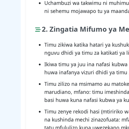
Uchambuzi wa takwimu ni muhimu, 
ni sehemu mojawapo tu ya maandali
2. Zingatia Mifumo ya Me
Timu zikiwa katika hatari ya kushuk
nguvu dhidi ya timu za katikati ya l
Ikiwa timu ya juu ina nafasi kubw
huwa inafanya vizuri dhidi ya timu z
Timu zilizo na msimamo au matoke
marudiano, mfano: timu imeshinda
basi huwa kuna nafasi kubwa ya ku
Timu zenye rekodi hasi (mtiririko
na kushinda mechi zinazofuata: mf
tatu mfululizo kuna uwezekano mk