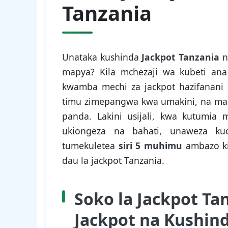
Tanzania
2. Zingatia Mifumo ya Mechi na Rekodi 
3. Tambua Mechi Zinazoweza Kumalizik
Unataka kushinda
Jackpot Tanzania
n
4. Cheza Mara kwa Mara, Shirikisha Akil
mapya? Kila mchezaji wa kubeti ana
5. Bajeti na Nidhamu: Siri ya Kushinda 
kwamba mechi za jackpot hazifanani
Hitimisho
timu zimepangwa kwa umakini, na ma
panda. Lakini usijali, kwa kutumia
ukiongeza na bahati, unaweza ku
tumekuletea
siri 5 muhimu
ambazo ki
dau la jackpot Tanzania.
Soko la Jackpot Tan
Jackpot na Kushin