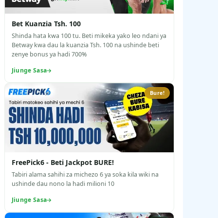
Bet Kuanzia Tsh. 100
Shinda hata kwa 100 tu. Beti mikeka yako leo ndani ya
Betway kwa dau la kuanzia Tsh. 100 na ushinde beti
zenye bonus ya hadi 700%
Jiunge Sasa
Bure!
FreePick6 - Beti Jackpot BURE!
Tabiri alama sahihi za michezo 6 ya soka kila wiki na
ushinde dau nono la hadi milioni 10
Jiunge Sasa