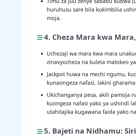
Timu za juu zenye sababu kubwa (
huruhusu sare bila kukimbilia ushi
moja.
4. Cheza Mara kwa Mara, 
Uchezaji wa mara kwa mara unakuon
zinavyocheza na kuleta matokeo ya
Jackpot huwa na mechi ngumu, kuo
kunaongeza nafasi, lakini gharama
Ukichanganya pesa, akili pamoja 
kuongeza nafasi yako ya ushindi la
utahitajika kugawana faida yako na
5. Bajeti na Nidhamu: Sir