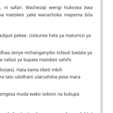
u, ni safari. Wachezaji wengi hukosea kwa
, na matokeo yake wanachoka mapema bila
jackpot pekee. Usitumie hela ya matumizi ya
adhaa zenye mchanganyiko tofauti badala ya
za nafasi ya kupata matokeo sahihi.
losses). Hata kama tiketi mbili
a tatu ukidhani utarudisha pesa mara
uongeza muda wako sokoni na kukupa