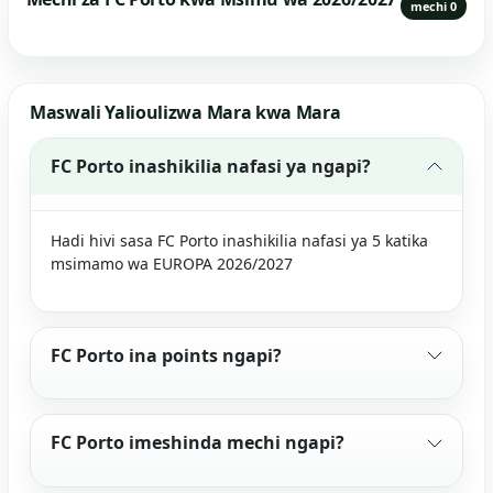
mechi 0
Maswali Yalioulizwa Mara kwa Mara
FC Porto inashikilia nafasi ya ngapi?
Hadi hivi sasa FC Porto inashikilia nafasi ya 5 katika
msimamo wa EUROPA 2026/2027
FC Porto ina points ngapi?
FC Porto imeshinda mechi ngapi?