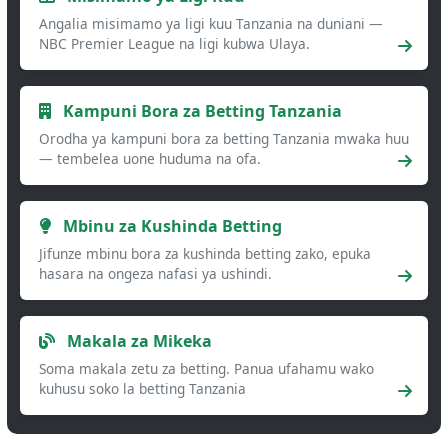
Angalia misimamo ya ligi kuu Tanzania na duniani —
NBC Premier League na ligi kubwa Ulaya.
Kampuni Bora za Betting Tanzania
Orodha ya kampuni bora za betting Tanzania mwaka huu
— tembelea uone huduma na ofa.
Mbinu za Kushinda Betting
Jifunze mbinu bora za kushinda betting zako, epuka
hasara na ongeza nafasi ya ushindi.
Makala za Mikeka
Soma makala zetu za betting. Panua ufahamu wako
kuhusu soko la betting Tanzania