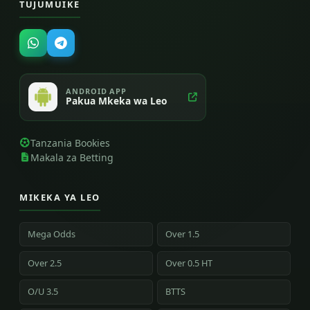
TUJUMUIKE
ANDROID APP
Pakua Mkeka wa Leo
Tanzania Bookies
Makala za Betting
MIKEKA YA LEO
Mega Odds
Over 1.5
Over 2.5
Over 0.5 HT
O/U 3.5
BTTS