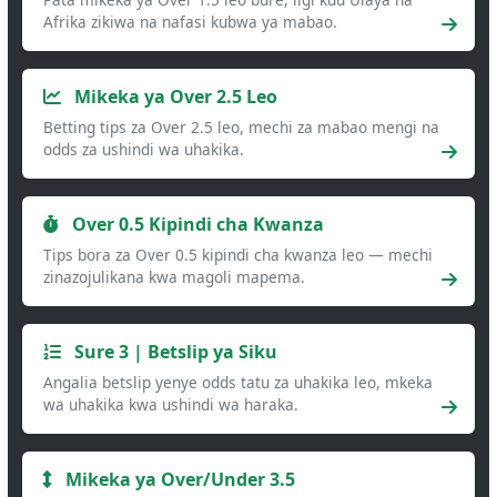
Afrika zikiwa na nafasi kubwa ya mabao.
Mikeka ya Over 2.5 Leo
Betting tips za Over 2.5 leo, mechi za mabao mengi na
odds za ushindi wa uhakika.
Over 0.5 Kipindi cha Kwanza
Tips bora za Over 0.5 kipindi cha kwanza leo — mechi
zinazojulikana kwa magoli mapema.
Sure 3 | Betslip ya Siku
Angalia betslip yenye odds tatu za uhakika leo, mkeka
wa uhakika kwa ushindi wa haraka.
Mikeka ya Over/Under 3.5