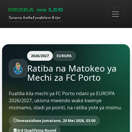
MKEKA wa LEO
Tanzania football predictions & tips
2026/2027
EUROPA
Ratiba na Matokeo ya
Mechi za FC Porto
Fuatilia kila mechi ya FC Porto ndani ya EUROPA
2026/2027, ukiona mwendo wake kwenye
msimamo, idadi ya pointi, na ratiba yote ya msimu.
Imesasishwa Jumatano, 20 Mei 2026, 03:00
3rd Qualifying Round