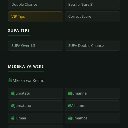
Double Chance
Betslip (Sure 3)
VIP Tips
Correct Score
SUPA TIPS
SUPA Over 1.5
SUPA Double Chance
MIKEKA YA WIKI
Mkeka wa Kesho
Jumatatu
Jumanne
Jumatano
Alhamisi
Ijumaa
Jumamosi