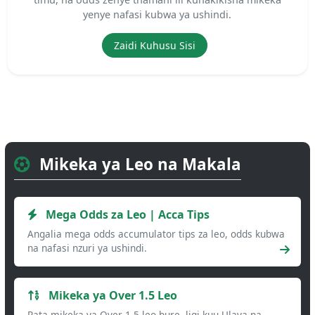
yenye nafasi kubwa ya ushindi.
Zaidi Kuhusu Sisi
Mikeka ya Leo na Makala
Mega Odds za Leo | Acca Tips
Angalia mega odds accumulator tips za leo, odds kubwa
na nafasi nzuri ya ushindi.
Mikeka ya Over 1.5 Leo
Pata mikeka ya Over 1.5 leo bure, ligi kuu Ulaya na