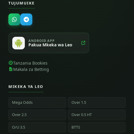
TUJUMUIKE
ANDROID APP
Pakua Mkeka wa Leo
Tanzania Bookies
Makala za Betting
MIKEKA YA LEO
Mega Odds
Over 1.5
Over 2.5
Over 0.5 HT
O/U 3.5
BTTS