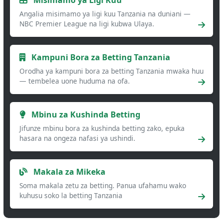
Angalia misimamo ya ligi kuu Tanzania na duniani —
NBC Premier League na ligi kubwa Ulaya.
Kampuni Bora za Betting Tanzania
Orodha ya kampuni bora za betting Tanzania mwaka huu
— tembelea uone huduma na ofa.
Mbinu za Kushinda Betting
Jifunze mbinu bora za kushinda betting zako, epuka
hasara na ongeza nafasi ya ushindi.
Makala za Mikeka
Soma makala zetu za betting. Panua ufahamu wako
kuhusu soko la betting Tanzania