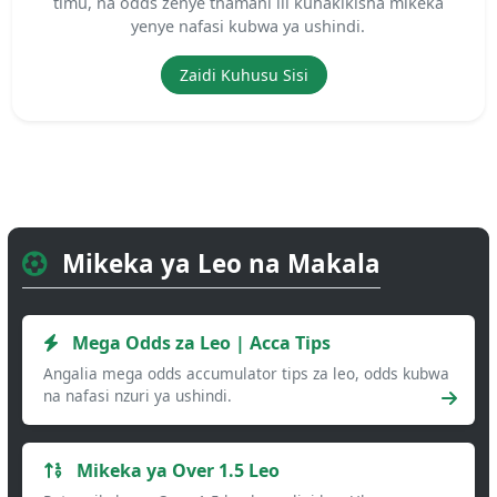
timu, na odds zenye thamani ili kuhakikisha mikeka
yenye nafasi kubwa ya ushindi.
Zaidi Kuhusu Sisi
Mikeka ya Leo na Makala
Mega Odds za Leo | Acca Tips
Angalia mega odds accumulator tips za leo, odds kubwa
na nafasi nzuri ya ushindi.
Mikeka ya Over 1.5 Leo