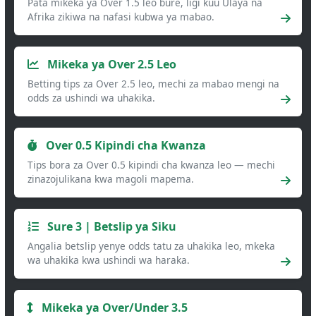
Pata mikeka ya Over 1.5 leo bure, ligi kuu Ulaya na
Afrika zikiwa na nafasi kubwa ya mabao.
Mikeka ya Over 2.5 Leo
Betting tips za Over 2.5 leo, mechi za mabao mengi na
odds za ushindi wa uhakika.
Over 0.5 Kipindi cha Kwanza
Tips bora za Over 0.5 kipindi cha kwanza leo — mechi
zinazojulikana kwa magoli mapema.
Sure 3 | Betslip ya Siku
Angalia betslip yenye odds tatu za uhakika leo, mkeka
wa uhakika kwa ushindi wa haraka.
Mikeka ya Over/Under 3.5