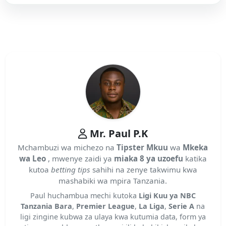
Mr. Paul P.K
Mchambuzi wa michezo na
Tipster Mkuu
wa
Mkeka
wa Leo
, mwenye zaidi ya
miaka 8 ya uzoefu
katika
kutoa
betting tips
sahihi na zenye takwimu kwa
mashabiki wa mpira Tanzania.
Paul huchambua mechi kutoka
Ligi Kuu ya NBC
Tanzania Bara
,
Premier League
,
La Liga
,
Serie A
na
ligi zingine kubwa za ulaya kwa kutumia data, form ya