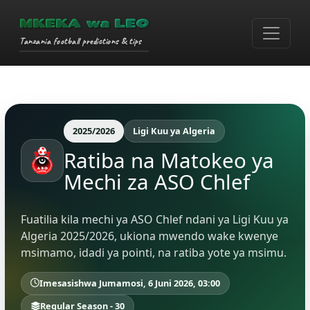
MKEKA wa LEO
Tanzania football predictions & tips
2025/2026
Ligi Kuu ya Algeria
Ratiba na Matokeo ya
Mechi za ASO Chlef
Fuatilia kila mechi ya ASO Chlef ndani ya Ligi Kuu ya
Algeria 2025/2026, ukiona mwendo wake kwenye
msimamo, idadi ya pointi, na ratiba yote ya msimu.
Imesasishwa Jumamosi, 6 Juni 2026, 03:00
Regular Season - 30