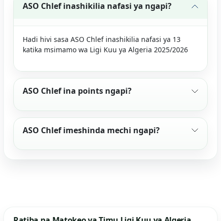
ASO Chlef inashikilia nafasi ya ngapi?
Hadi hivi sasa ASO Chlef inashikilia nafasi ya 13
katika msimamo wa Ligi Kuu ya Algeria 2025/2026
ASO Chlef ina points ngapi?
ASO Chlef imeshinda mechi ngapi?
Ratiba na Matokeo ya Timu Ligi Kuu ya Algeria