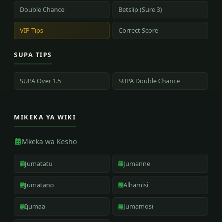
Double Chance
Betslip (Sure 3)
VIP Tips
Correct Score
SUPA TIPS
SUPA Over 1.5
SUPA Double Chance
MIKEKA YA WIKI
Mkeka wa Kesho
Jumatatu
Jumanne
Jumatano
Alhamisi
Ijumaa
Jumamosi