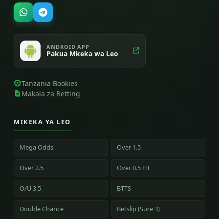
ANDROID APP
Pakua Mkeka wa Leo
Tanzania Bookies
Makala za Betting
MIKEKA YA LEO
Mega Odds
Over 1.5
Over 2.5
Over 0.5 HT
O/U 3.5
BTTS
Double Chance
Betslip (Sure 3)