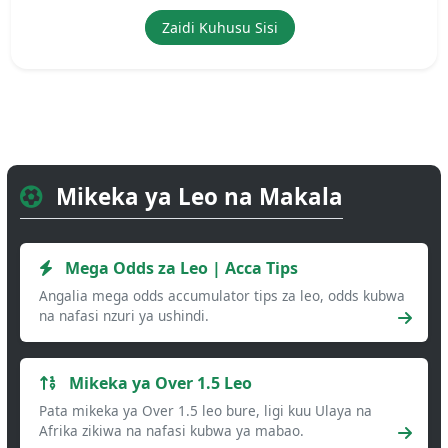
Zaidi Kuhusu Sisi
Mikeka ya Leo na Makala
Mega Odds za Leo | Acca Tips
Angalia mega odds accumulator tips za leo, odds kubwa
na nafasi nzuri ya ushindi.
Mikeka ya Over 1.5 Leo
Pata mikeka ya Over 1.5 leo bure, ligi kuu Ulaya na
Afrika zikiwa na nafasi kubwa ya mabao.