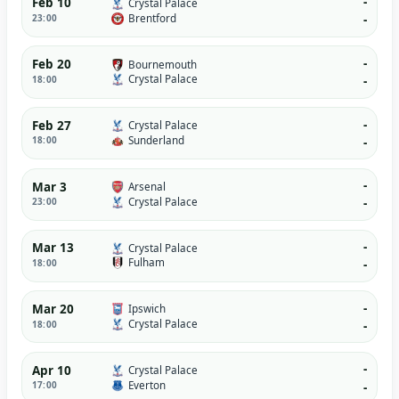
-
Feb 10
Crystal Palace
Brentford
23:00
-
-
Feb 20
Bournemouth
Crystal Palace
18:00
-
-
Feb 27
Crystal Palace
Sunderland
18:00
-
-
Mar 3
Arsenal
Crystal Palace
23:00
-
-
Mar 13
Crystal Palace
Fulham
18:00
-
-
Mar 20
Ipswich
Crystal Palace
18:00
-
-
Apr 10
Crystal Palace
Everton
17:00
-