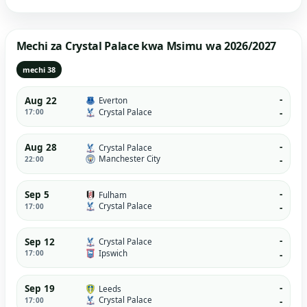
Mechi za Crystal Palace kwa Msimu wa 2026/2027
mechi 38
-
Aug 22
Everton
Crystal Palace
17:00
-
-
Aug 28
Crystal Palace
Manchester City
22:00
-
-
Sep 5
Fulham
Crystal Palace
17:00
-
-
Sep 12
Crystal Palace
Ipswich
17:00
-
-
Sep 19
Leeds
Crystal Palace
17:00
-