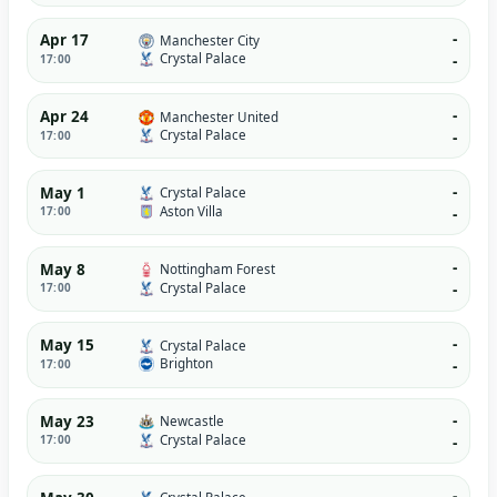
-
Apr 17
Manchester City
Crystal Palace
17:00
-
-
Apr 24
Manchester United
Crystal Palace
17:00
-
-
May 1
Crystal Palace
Aston Villa
17:00
-
-
May 8
Nottingham Forest
Crystal Palace
17:00
-
-
May 15
Crystal Palace
Brighton
17:00
-
-
May 23
Newcastle
Crystal Palace
17:00
-
-