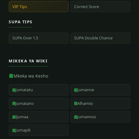
VIP Tips
Correct Score
SUPA TIPS
SUPA Over 1.5
SUPA Double Chance
MIKEKA YA WIKI
Mkeka wa Kesho
Jumatatu
Jumanne
Jumatano
Alhamisi
Ijumaa
Jumamosi
Jumapili