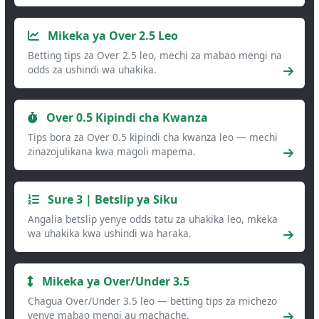
Mikeka ya Over 2.5 Leo
Betting tips za Over 2.5 leo, mechi za mabao mengi na
odds za ushindi wa uhakika.
Over 0.5 Kipindi cha Kwanza
Tips bora za Over 0.5 kipindi cha kwanza leo — mechi
zinazojulikana kwa magoli mapema.
Sure 3 | Betslip ya Siku
Angalia betslip yenye odds tatu za uhakika leo, mkeka
wa uhakika kwa ushindi wa haraka.
Mikeka ya Over/Under 3.5
Chagua Over/Under 3.5 leo — betting tips za michezo
yenye mabao mengi au machache.