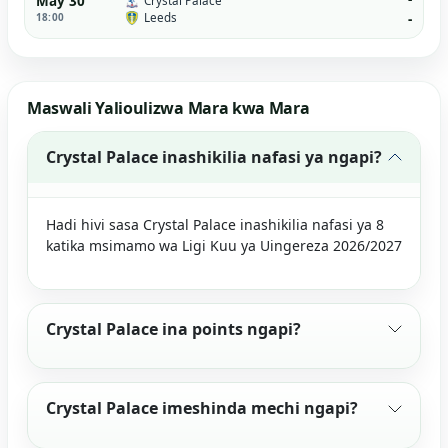
May 30
Crystal Palace
Leeds
18:00
-
Maswali Yalioulizwa Mara kwa Mara
Crystal Palace inashikilia nafasi ya ngapi?
Hadi hivi sasa Crystal Palace inashikilia nafasi ya 8
katika msimamo wa Ligi Kuu ya Uingereza 2026/2027
Crystal Palace ina points ngapi?
Crystal Palace imeshinda mechi ngapi?