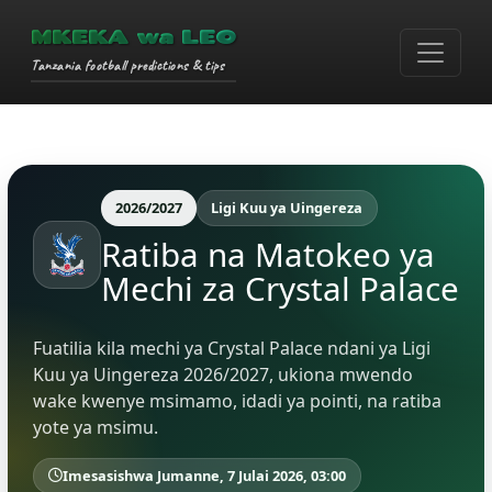
MKEKA wa LEO
Tanzania football predictions & tips
2026/2027
Ligi Kuu ya Uingereza
Ratiba na Matokeo ya
Mechi za Crystal Palace
Fuatilia kila mechi ya Crystal Palace ndani ya Ligi
Kuu ya Uingereza 2026/2027, ukiona mwendo
wake kwenye msimamo, idadi ya pointi, na ratiba
yote ya msimu.
Imesasishwa Jumanne, 7 Julai 2026, 03:00