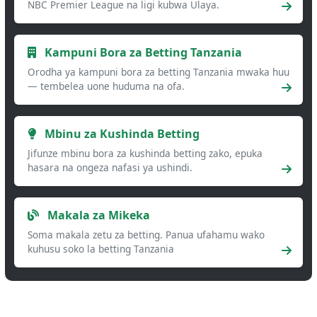
NBC Premier League na ligi kubwa Ulaya.
Kampuni Bora za Betting Tanzania
Orodha ya kampuni bora za betting Tanzania mwaka huu
— tembelea uone huduma na ofa.
Mbinu za Kushinda Betting
Jifunze mbinu bora za kushinda betting zako, epuka
hasara na ongeza nafasi ya ushindi.
Makala za Mikeka
Soma makala zetu za betting. Panua ufahamu wako
kuhusu soko la betting Tanzania