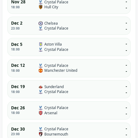
-
Nov 28
Crystal Palace
Hull City
18:00
-
-
Dec 2
Chelsea
Crystal Palace
23:00
-
-
Dec 5
Aston Villa
Crystal Palace
18:00
-
-
Dec 12
Crystal Palace
Manchester United
18:00
-
-
Dec 19
Sunderland
Crystal Palace
18:00
-
-
Dec 26
Crystal Palace
Arsenal
18:00
-
-
Dec 30
Crystal Palace
Bournemouth
23:00
-