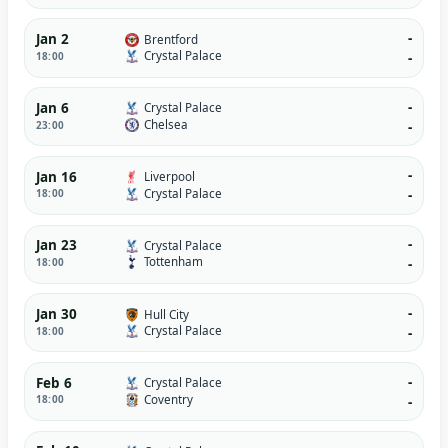
-
Jan 2
Brentford
Crystal Palace
18:00
-
-
Jan 6
Crystal Palace
Chelsea
23:00
-
-
Jan 16
Liverpool
Crystal Palace
18:00
-
-
Jan 23
Crystal Palace
Tottenham
18:00
-
-
Jan 30
Hull City
Crystal Palace
18:00
-
-
Feb 6
Crystal Palace
Coventry
18:00
-