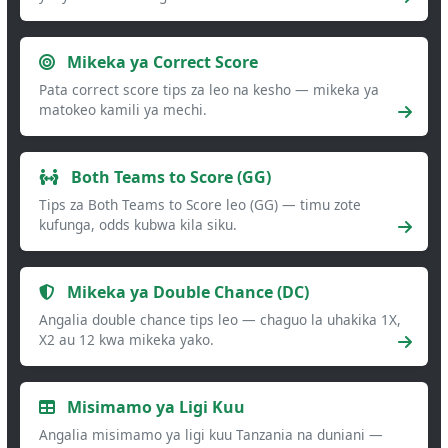
Mikeka ya Correct Score
Pata correct score tips za leo na kesho — mikeka ya
matokeo kamili ya mechi.
Both Teams to Score (GG)
Tips za Both Teams to Score leo (GG) — timu zote
kufunga, odds kubwa kila siku.
Mikeka ya Double Chance (DC)
Angalia double chance tips leo — chaguo la uhakika 1X,
X2 au 12 kwa mikeka yako.
Misimamo ya Ligi Kuu
Angalia misimamo ya ligi kuu Tanzania na duniani —