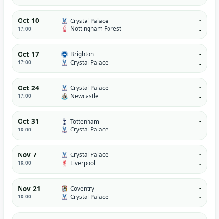
-
Oct 10
Crystal Palace
Nottingham Forest
17:00
-
-
Oct 17
Brighton
Crystal Palace
17:00
-
-
Oct 24
Crystal Palace
Newcastle
17:00
-
-
Oct 31
Tottenham
Crystal Palace
18:00
-
-
Nov 7
Crystal Palace
Liverpool
18:00
-
-
Nov 21
Coventry
Crystal Palace
18:00
-