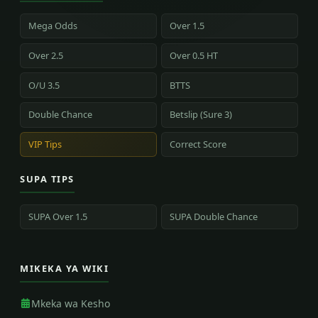
Mega Odds
Over 1.5
Over 2.5
Over 0.5 HT
O/U 3.5
BTTS
Double Chance
Betslip (Sure 3)
VIP Tips
Correct Score
SUPA TIPS
SUPA Over 1.5
SUPA Double Chance
MIKEKA YA WIKI
Mkeka wa Kesho