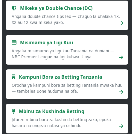
Mikeka ya Double Chance (DC)
Angalia double chance tips leo — chaguo la uhakika 1X,
X2 au 12 kwa mikeka yako.
Misimamo ya Ligi Kuu
Angalia misimamo ya ligi kuu Tanzania na duniani —
NBC Premier League na ligi kubwa Ulaya.
Kampuni Bora za Betting Tanzania
Orodha ya kampuni bora za betting Tanzania mwaka huu
— tembelea uone huduma na ofa.
Mbinu za Kushinda Betting
Jifunze mbinu bora za kushinda betting zako, epuka
hasara na ongeza nafasi ya ushindi.