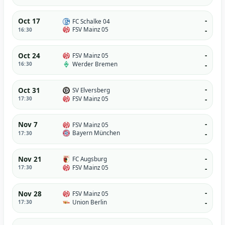
-
Oct 17
FC Schalke 04
FSV Mainz 05
16:30
-
-
Oct 24
FSV Mainz 05
Werder Bremen
16:30
-
-
Oct 31
SV Elversberg
FSV Mainz 05
17:30
-
-
Nov 7
FSV Mainz 05
Bayern München
17:30
-
-
Nov 21
FC Augsburg
FSV Mainz 05
17:30
-
-
Nov 28
FSV Mainz 05
Union Berlin
17:30
-