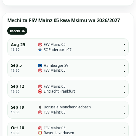
Mechi za FSV Mainz 05 kwa Msimu wa 2026/2027
mechi 34
-
Aug 29
FSV Mainz 05
SC Paderborn 07
16:30
-
-
Sep 5
Hamburger SV
FSV Mainz 05
16:30
-
-
Sep 12
FSV Mainz 05
Eintracht Frankfurt
16:30
-
-
Sep 19
Borussia Mönchengladbach
FSV Mainz 05
16:30
-
-
Oct 10
FSV Mainz 05
Bayer Leverkusen
16:30
-