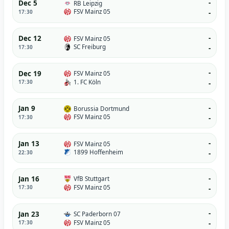
-
Dec 5
RB Leipzig
FSV Mainz 05
17:30
-
-
Dec 12
FSV Mainz 05
SC Freiburg
17:30
-
-
Dec 19
FSV Mainz 05
1. FC Köln
17:30
-
-
Jan 9
Borussia Dortmund
FSV Mainz 05
17:30
-
-
Jan 13
FSV Mainz 05
1899 Hoffenheim
22:30
-
-
Jan 16
VfB Stuttgart
FSV Mainz 05
17:30
-
-
Jan 23
SC Paderborn 07
FSV Mainz 05
17:30
-