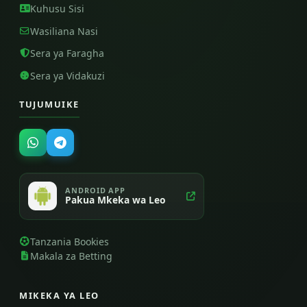
Kuhusu Sisi
Wasiliana Nasi
Sera ya Faragha
Sera ya Vidakuzi
TUJUMUIKE
ANDROID APP
Pakua Mkeka wa Leo
Tanzania Bookies
Makala za Betting
MIKEKA YA LEO