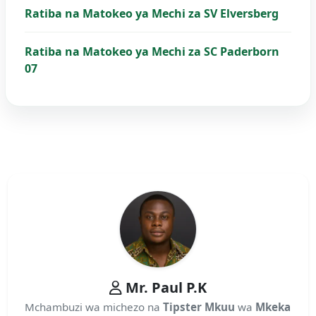
Ratiba na Matokeo ya Mechi za SV Elversberg
Ratiba na Matokeo ya Mechi za SC Paderborn
07
Mr. Paul P.K
Mchambuzi wa michezo na
Tipster Mkuu
wa
Mkeka