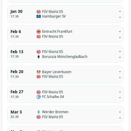
-
Jan 30
FSV Mainz 05
Hamburger SV
17:30
-
-
Feb 6
Eintracht Frankfurt
FSV Mainz 05
17:30
-
-
Feb 13
FSV Mainz 05
Borussia Mönchengladbach
17:30
-
-
Feb 20
Bayer Leverkusen
FSV Mainz 05
17:30
-
-
Feb 27
FSV Mainz 05
FC Schalke 04
17:30
-
-
Mar 3
Werder Bremen
FSV Mainz 05
22:30
-