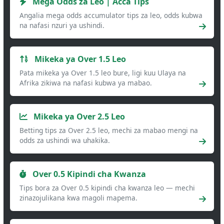
Mega Odds za Leo | Acca Tips
Angalia mega odds accumulator tips za leo, odds kubwa
na nafasi nzuri ya ushindi.
Mikeka ya Over 1.5 Leo
Pata mikeka ya Over 1.5 leo bure, ligi kuu Ulaya na
Afrika zikiwa na nafasi kubwa ya mabao.
Mikeka ya Over 2.5 Leo
Betting tips za Over 2.5 leo, mechi za mabao mengi na
odds za ushindi wa uhakika.
Over 0.5 Kipindi cha Kwanza
Tips bora za Over 0.5 kipindi cha kwanza leo — mechi
zinazojulikana kwa magoli mapema.