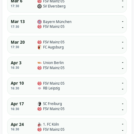
-
Mar 6
FSV Mainz 05
SV Elversberg
17:30
-
-
Mar 13
Bayern München
FSV Mainz 05
17:30
-
-
Mar 20
FSV Mainz 05
FC Augsburg
17:30
-
-
Apr 3
Union Berlin
FSV Mainz 05
16:30
-
-
Apr 10
FSV Mainz 05
RB Leipzig
16:30
-
-
Apr 17
SC Freiburg
FSV Mainz 05
16:30
-
-
Apr 24
1. FC Köln
FSV Mainz 05
16:30
-