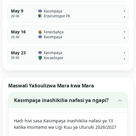
-
May 9
Kasımpaşa
Erzurumspor FK
20:00
-
-
May 16
Fenerbahçe
Kasımpaşa
20:00
-
-
May 23
Kasımpaşa
Kocaelispor
20:00
-
Maswali Yalioulizwa Mara kwa Mara
Kasımpaşa inashikilia nafasi ya ngapi?
Hadi hivi sasa Kasımpaşa inashikilia nafasi ya 13
katika msimamo wa Ligi Kuu ya Uturuki 2026/2027