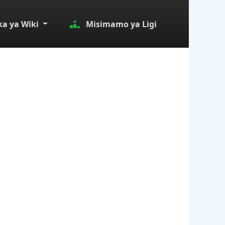
a ya Wiki
Misimamo ya Ligi