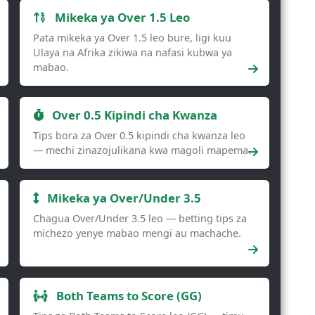
Mikeka ya Over 1.5 Leo
Pata mikeka ya Over 1.5 leo bure, ligi kuu
Ulaya na Afrika zikiwa na nafasi kubwa ya
mabao.
Over 0.5 Kipindi cha Kwanza
Tips bora za Over 0.5 kipindi cha kwanza leo
— mechi zinazojulikana kwa magoli mapema.
Mikeka ya Over/Under 3.5
Chagua Over/Under 3.5 leo — betting tips za
michezo yenye mabao mengi au machache.
Both Teams to Score (GG)