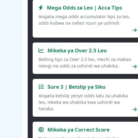
Mega Odds za Leo | Acca Tips
Angalia mega odds accumulator tips za leo,
odds kubwa na nafasi nzuri ya ushindi.
Mikeka ya Over 2.5 Leo
Betting tips za Over 2.5 leo, mechi za mabao
mengi na odds za ushindi wa uhakika.
Sure 3 | Betslip ya Siku
Angalia betslip yenye odds tatu za uhakika
leo, mkeka wa uhakika kwa ushindi wa
haraka.
Mikeka ya Correct Score