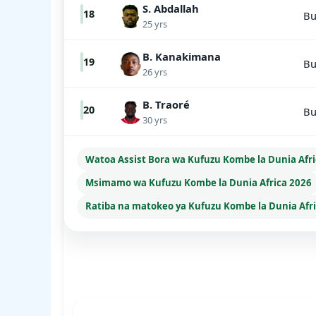
S. Abdallah
18
Bu
25 yrs
B. Kanakimana
19
Bu
26 yrs
B. Traoré
20
Bu
30 yrs
Watoa Assist Bora wa Kufuzu Kombe la Dunia Afr
Msimamo wa Kufuzu Kombe la Dunia Africa 2026
Ratiba na matokeo ya Kufuzu Kombe la Dunia Afr