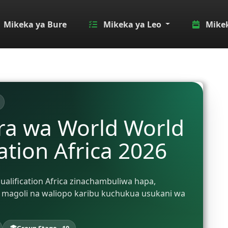
Mikeka ya Bure
Mikeka ya Leo
Mikek
ra wa World World
ation Africa 2026
ualification Africa zinachambuliwa hapa,
magoli na waliopo karibu kuchukua usukani wa