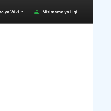
a ya Wiki
Misimamo ya Ligi