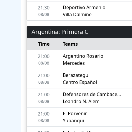
Deportivo Armenio
21:30
Villa Dalmine
08/08
Argentina: Primera C
Time
Teams
Argentino Rosario
21:00
Mercedes
08/08
Berazategui
21:00
Centro Español
08/08
Defensores de Cambaceres
21:00
Leandro N. Alem
08/08
El Porvenir
21:00
Yupanqui
08/08