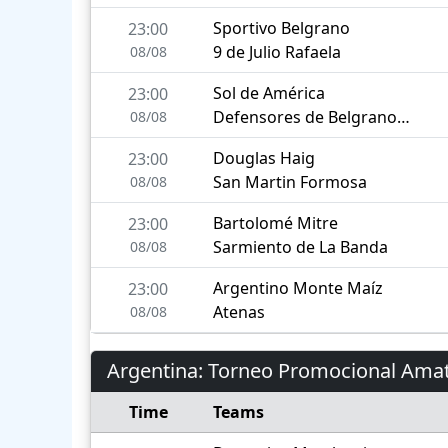
Sportivo Belgrano
23:00
9 de Julio Rafaela
08/08
Sol de América
23:00
Defensores de Belgrano VR
08/08
Douglas Haig
23:00
San Martin Formosa
08/08
Bartolomé Mitre
23:00
Sarmiento de La Banda
08/08
Argentino Monte Maíz
23:00
Atenas
08/08
Argentina: Torneo Promocional Ama
Time
Teams