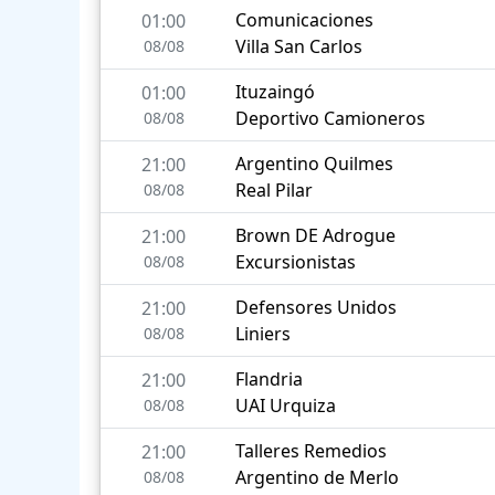
Comunicaciones
01:00
Villa San Carlos
08/08
Ituzaingó
01:00
Deportivo Camioneros
08/08
Argentino Quilmes
21:00
Real Pilar
08/08
Brown DE Adrogue
21:00
Excursionistas
08/08
Defensores Unidos
21:00
Liniers
08/08
Flandria
21:00
UAI Urquiza
08/08
Talleres Remedios
21:00
Argentino de Merlo
08/08