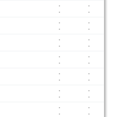
-
-
-
-
-
-
-
-
-
-
-
-
-
-
-
-
-
-
-
-
-
-
-
-
-
-
-
-