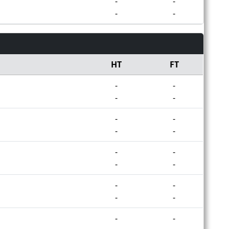
-
-
-
-
HT
FT
-
-
-
-
-
-
-
-
-
-
-
-
-
-
-
-
-
-