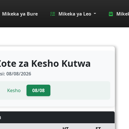
Mikeka ya Bure
Mikeka ya Leo
Mikek
Zote za Kesho Kutwa
i: 08/08/2026
Kesho
08/08
a