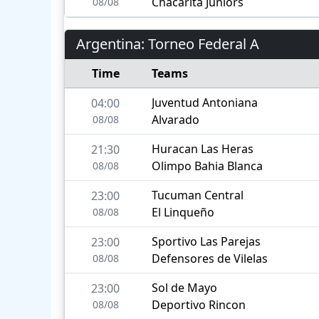
Chacarita Juniors
08/08
Argentina: Torneo Federal A
Time
Teams
Juventud Antoniana
04:00
Alvarado
08/08
Huracan Las Heras
21:30
Olimpo Bahia Blanca
08/08
Tucuman Central
23:00
El Linqueño
08/08
Sportivo Las Parejas
23:00
Defensores de Vilelas
08/08
Sol de Mayo
23:00
Deportivo Rincon
08/08