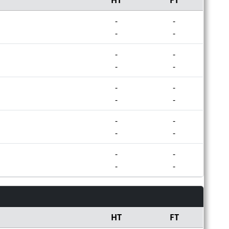
HT
FT
-
-
-
-
-
-
-
-
-
-
-
-
-
-
-
-
-
-
-
-
HT
FT