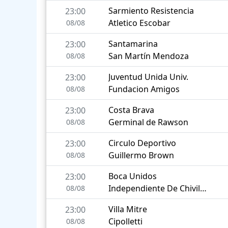
Sarmiento Resistencia
23:00
Atletico Escobar
08/08
Santamarina
23:00
San Martín Mendoza
08/08
Juventud Unida Univ.
23:00
Fundacion Amigos
08/08
Costa Brava
23:00
Germinal de Rawson
08/08
Circulo Deportivo
23:00
Guillermo Brown
08/08
Boca Unidos
23:00
Independiente De Chivilcoy
08/08
Villa Mitre
23:00
Cipolletti
08/08