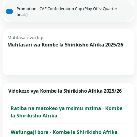
Promotion - CAF Confederation Cup (Play Offs: Quarter-
finals)
Muhtasari wa ligi
Muhtasari wa Kombe la Shirikisho Afrika 2025/26
Vidokezo vya Kombe la Shirikisho Afrika 2025/26
Ratiba na matokeo ya msimu mzima - Kombe
la Shirikisho Afrika
Wafungaji bora - Kombe la Shirikisho Afrika