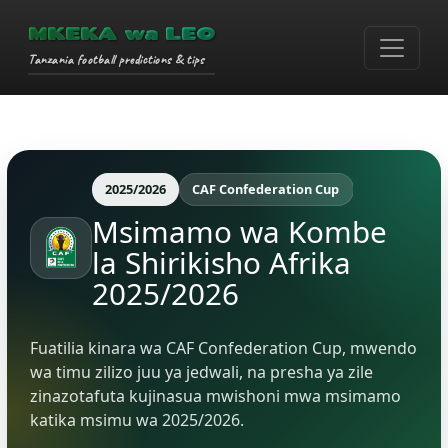
MKEKA wa LEO
Tanzania football predictions & tips
2025/2026
CAF Confederation Cup
Msimamo wa Kombe
la Shirikisho Afrika
2025/2026
Fuatilia kinara wa CAF Confederation Cup, mwendo
wa timu zilizo juu ya jedwali, na presha ya zile
zinazotafuta kujinasua mwishoni mwa msimamo
katika msimu wa 2025/2026.