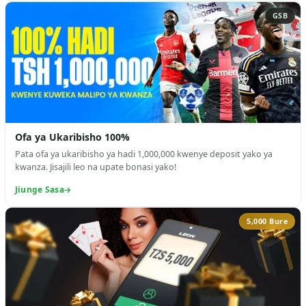
GSB
Ofa ya Ukaribisho 100%
Pata ofa ya ukaribisho ya hadi 1,000,000 kwenye deposit yako ya
kwanza. Jisajili leo na upate bonasi yako!
Jiunge Sasa
5,000 Bure