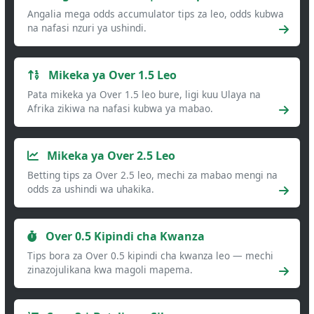
Angalia mega odds accumulator tips za leo, odds kubwa
na nafasi nzuri ya ushindi.
Mikeka ya Over 1.5 Leo
Pata mikeka ya Over 1.5 leo bure, ligi kuu Ulaya na
Afrika zikiwa na nafasi kubwa ya mabao.
Mikeka ya Over 2.5 Leo
Betting tips za Over 2.5 leo, mechi za mabao mengi na
odds za ushindi wa uhakika.
Over 0.5 Kipindi cha Kwanza
Tips bora za Over 0.5 kipindi cha kwanza leo — mechi
zinazojulikana kwa magoli mapema.