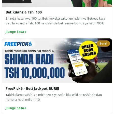
Bet Kuanzia Tsh. 100
Shinda hata kwa 100 tu. Beti mikeka yako leo ndani ya Betway kwa
dau la kuanzia Tsh. 100 na ushinde beti zenye bonus ya hadi 700%
Jiunge Sasa
Bure!
FreePick6 - Beti Jackpot BURE!
Tabiri alama sahihi za michezo 6 ya soka kila wiki na ushinde dau
nono la hadi milioni 10
Jiunge Sasa