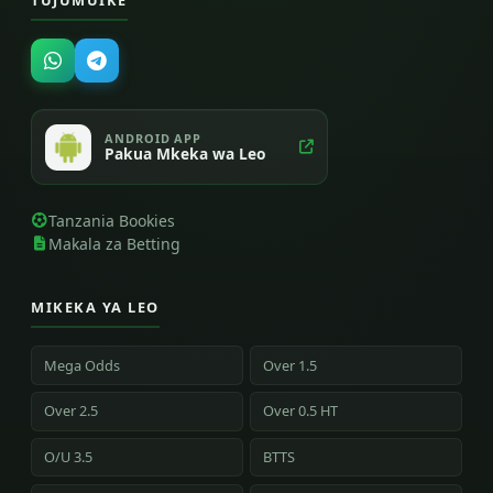
ANDROID APP
Pakua Mkeka wa Leo
Tanzania Bookies
Makala za Betting
MIKEKA YA LEO
Mega Odds
Over 1.5
Over 2.5
Over 0.5 HT
O/U 3.5
BTTS