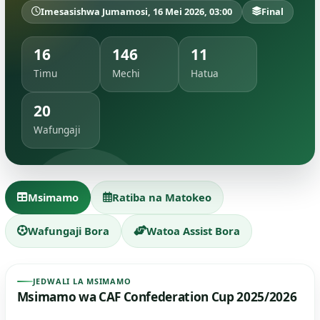
Imesasishwa Jumamosi, 16 Mei 2026, 03:00
Final
16
146
11
Timu
Mechi
Hatua
20
Wafungaji
Msimamo
Ratiba na Matokeo
Wafungaji Bora
Watoa Assist Bora
JEDWALI LA MSIMAMO
Msimamo wa CAF Confederation Cup 2025/2026