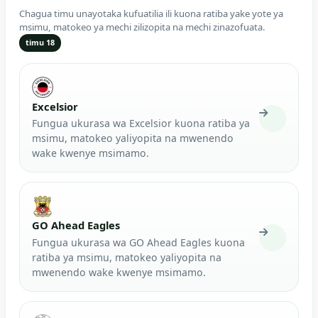
Chagua timu unayotaka kufuatilia ili kuona ratiba yake yote ya
msimu, matokeo ya mechi zilizopita na mechi zinazofuata.
timu 18
Excelsior
Fungua ukurasa wa Excelsior kuona ratiba ya
msimu, matokeo yaliyopita na mwenendo
wake kwenye msimamo.
GO Ahead Eagles
Fungua ukurasa wa GO Ahead Eagles kuona
ratiba ya msimu, matokeo yaliyopita na
mwenendo wake kwenye msimamo.