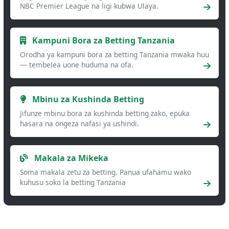
NBC Premier League na ligi kubwa Ulaya.
Kampuni Bora za Betting Tanzania
Orodha ya kampuni bora za betting Tanzania mwaka huu
— tembelea uone huduma na ofa.
Mbinu za Kushinda Betting
Jifunze mbinu bora za kushinda betting zako, epuka
hasara na ongeza nafasi ya ushindi.
Makala za Mikeka
Soma makala zetu za betting. Panua ufahamu wako
kuhusu soko la betting Tanzania