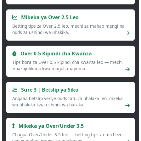
Mikeka ya Over 2.5 Leo
Betting tips za Over 2.5 leo, mechi za mabao mengi na
odds za ushindi wa uhakika.
Over 0.5 Kipindi cha Kwanza
Tips bora za Over 0.5 kipindi cha kwanza leo — mechi
zinazojulikana kwa magoli mapema.
Sure 3 | Betslip ya Siku
Angalia betslip yenye odds tatu za uhakika leo, mkeka
wa uhakika kwa ushindi wa haraka.
Mikeka ya Over/Under 3.5
Chagua Over/Under 3.5 leo — betting tips za michezo
yenye mabao mengi au machache.