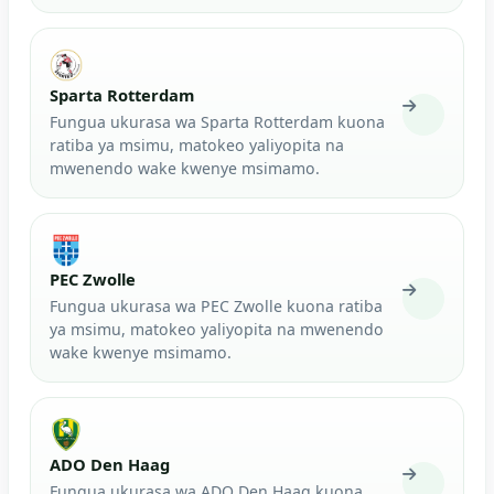
Sparta Rotterdam
Fungua ukurasa wa Sparta Rotterdam kuona
ratiba ya msimu, matokeo yaliyopita na
mwenendo wake kwenye msimamo.
PEC Zwolle
Fungua ukurasa wa PEC Zwolle kuona ratiba
ya msimu, matokeo yaliyopita na mwenendo
wake kwenye msimamo.
ADO Den Haag
Fungua ukurasa wa ADO Den Haag kuona