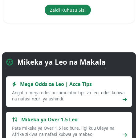
Zaidi Kuhusu Sisi
Mikeka ya Leo na Makala
Mega Odds za Leo | Acca Tips
Angalia mega odds accumulator tips za leo, odds kubwa
na nafasi nzuri ya ushindi.
Mikeka ya Over 1.5 Leo
Pata mikeka ya Over 1.5 leo bure, ligi kuu Ulaya na
Afrika zikiwa na nafasi kubwa ya mabao.