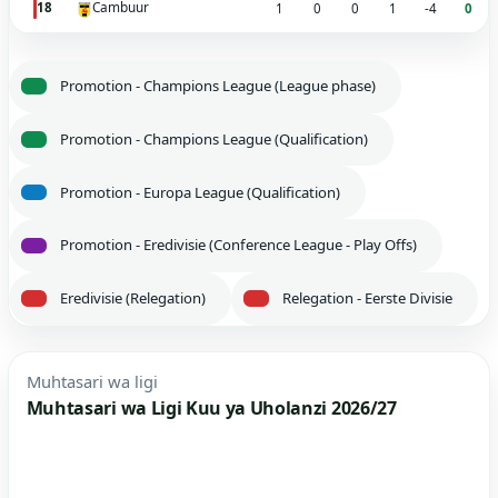
Cambuur
18
1
0
0
1
-4
0
Promotion - Champions League (League phase)
Promotion - Champions League (Qualification)
Promotion - Europa League (Qualification)
Promotion - Eredivisie (Conference League - Play Offs)
Eredivisie (Relegation)
Relegation - Eerste Divisie
Muhtasari wa ligi
Muhtasari wa Ligi Kuu ya Uholanzi 2026/27