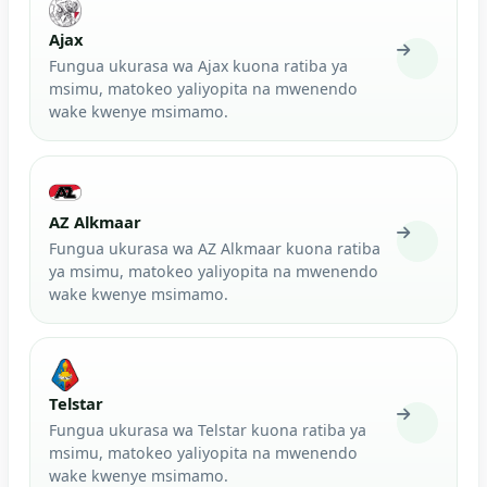
Ajax
Fungua ukurasa wa Ajax kuona ratiba ya
msimu, matokeo yaliyopita na mwenendo
wake kwenye msimamo.
AZ Alkmaar
Fungua ukurasa wa AZ Alkmaar kuona ratiba
ya msimu, matokeo yaliyopita na mwenendo
wake kwenye msimamo.
Telstar
Fungua ukurasa wa Telstar kuona ratiba ya
msimu, matokeo yaliyopita na mwenendo
wake kwenye msimamo.