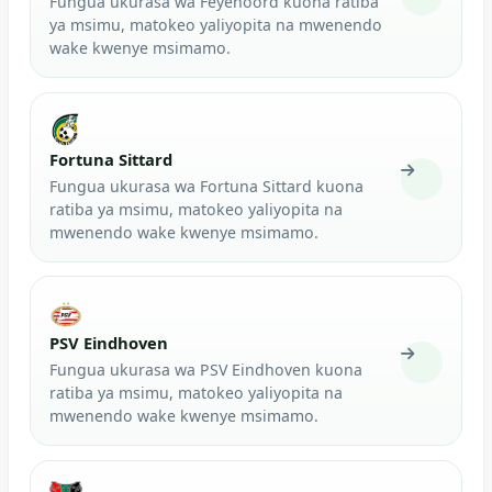
Fungua ukurasa wa Feyenoord kuona ratiba
ya msimu, matokeo yaliyopita na mwenendo
wake kwenye msimamo.
Fortuna Sittard
Fungua ukurasa wa Fortuna Sittard kuona
ratiba ya msimu, matokeo yaliyopita na
mwenendo wake kwenye msimamo.
PSV Eindhoven
Fungua ukurasa wa PSV Eindhoven kuona
ratiba ya msimu, matokeo yaliyopita na
mwenendo wake kwenye msimamo.