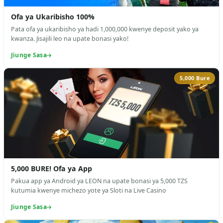
Ofa ya Ukaribisho 100%
Pata ofa ya ukaribisho ya hadi 1,000,000 kwenye deposit yako ya
kwanza. Jisajili leo na upate bonasi yako!
Jiunge Sasa
5,000 Bure
5,000 BURE! Ofa ya App
Pakua app ya Android ya LEON na upate bonasi ya 5,000 TZS
kutumia kwenye michezo yote ya Sloti na Live Casino
Jiunge Sasa