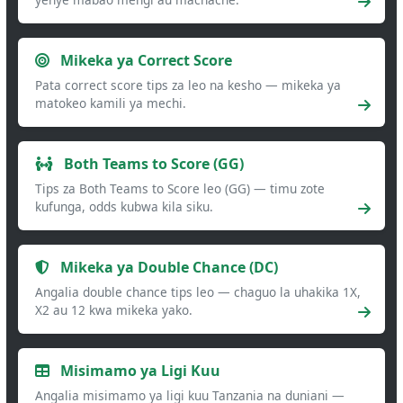
Mikeka ya Correct Score
Pata correct score tips za leo na kesho — mikeka ya
matokeo kamili ya mechi.
Both Teams to Score (GG)
Tips za Both Teams to Score leo (GG) — timu zote
kufunga, odds kubwa kila siku.
Mikeka ya Double Chance (DC)
Angalia double chance tips leo — chaguo la uhakika 1X,
X2 au 12 kwa mikeka yako.
Misimamo ya Ligi Kuu
Angalia misimamo ya ligi kuu Tanzania na duniani —