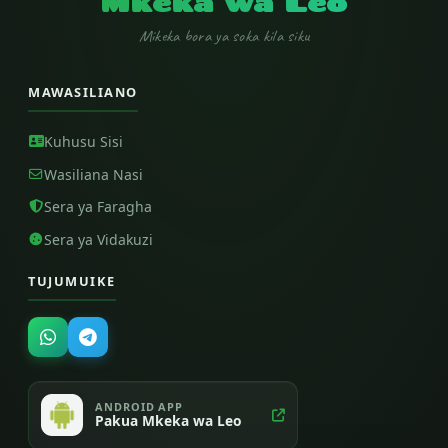
Mkeka wa Leo
Mikeka bora ya soka kila siku
MAWASILIANO
Kuhusu Sisi
Wasiliana Nasi
Sera ya Faragha
Sera ya Vidakuzi
TUJUMUIKE
ANDROID APP
Pakua Mkeka wa Leo