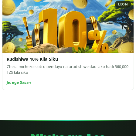
LEON
Rudishiwa 10% Kila Siku
Cheza michezo sloti uipendayo na urudishiwe dau lako hadi 560,000
TZS kila siku
Jiunge Sasa