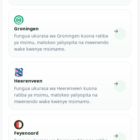
Groningen
Fungua ukurasa wa Groningen kuona ratiba
ya msimu, matokeo yaliyopita na mwenendo
wake kwenye msimamo.
Heerenveen
Fungua ukurasa wa Heerenveen kuona
ratiba ya msimu, matokeo yaliyopita na
mwenendo wake kwenye msimamo.
Feyenoord