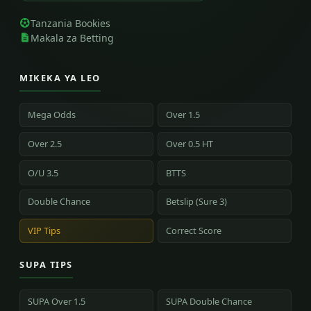
Tanzania Bookies
Makala za Betting
MIKEKA YA LEO
Mega Odds
Over 1.5
Over 2.5
Over 0.5 HT
O/U 3.5
BTTS
Double Chance
Betslip (Sure 3)
VIP Tips
Correct Score
SUPA TIPS
SUPA Over 1.5
SUPA Double Chance