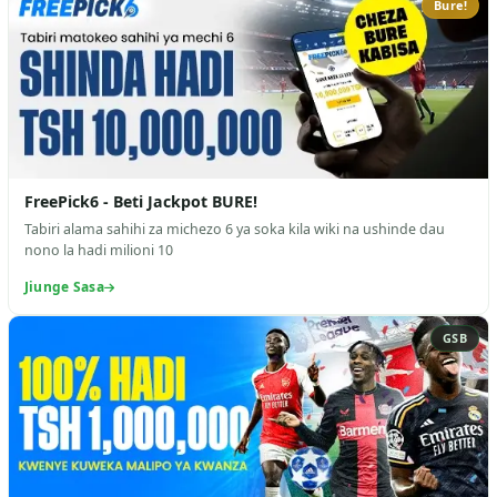
Bure!
FreePick6 - Beti Jackpot BURE!
Tabiri alama sahihi za michezo 6 ya soka kila wiki na ushinde dau
nono la hadi milioni 10
Jiunge Sasa
GSB