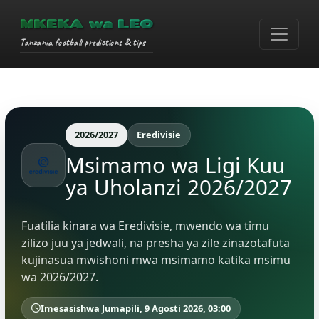
MKEKA wa LEO
Tanzania football predictions & tips
2026/2027
Eredivisie
Msimamo wa Ligi Kuu
ya Uholanzi 2026/2027
Fuatilia kinara wa Eredivisie, mwendo wa timu
zilizo juu ya jedwali, na presha ya zile zinazotafuta
kujinasua mwishoni mwa msimamo katika msimu
wa 2026/2027.
Imesasishwa Jumapili, 9 Agosti 2026, 03:00