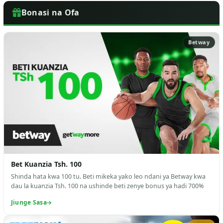
Bonasi na Ofa
Betway
Bet Kuanzia Tsh. 100
Shinda hata kwa 100 tu. Beti mikeka yako leo ndani ya Betway kwa
dau la kuanzia Tsh. 100 na ushinde beti zenye bonus ya hadi 700%
Jiunge Sasa