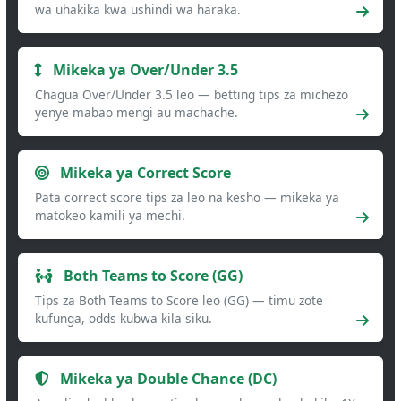
wa uhakika kwa ushindi wa haraka.
Mikeka ya Over/Under 3.5
Chagua Over/Under 3.5 leo — betting tips za michezo
yenye mabao mengi au machache.
Mikeka ya Correct Score
Pata correct score tips za leo na kesho — mikeka ya
matokeo kamili ya mechi.
Both Teams to Score (GG)
Tips za Both Teams to Score leo (GG) — timu zote
kufunga, odds kubwa kila siku.
Mikeka ya Double Chance (DC)