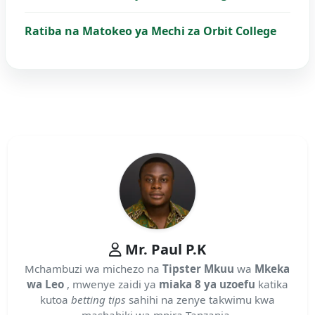
Ratiba na Matokeo ya Mechi za Orbit College
Mr. Paul P.K
Mchambuzi wa michezo na
Tipster Mkuu
wa
Mkeka
wa Leo
, mwenye zaidi ya
miaka 8 ya uzoefu
katika
kutoa
betting tips
sahihi na zenye takwimu kwa