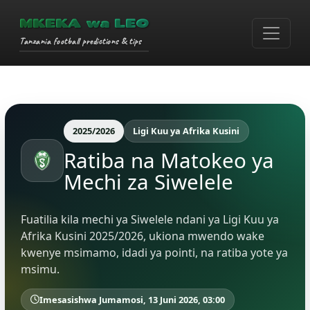
MKEKA wa LEO
Tanzania football predictions & tips
2025/2026
Ligi Kuu ya Afrika Kusini
Ratiba na Matokeo ya
Mechi za Siwelele
Fuatilia kila mechi ya Siwelele ndani ya Ligi Kuu ya
Afrika Kusini 2025/2026, ukiona mwendo wake
kwenye msimamo, idadi ya pointi, na ratiba yote ya
msimu.
Imesasishwa Jumamosi, 13 Juni 2026, 03:00