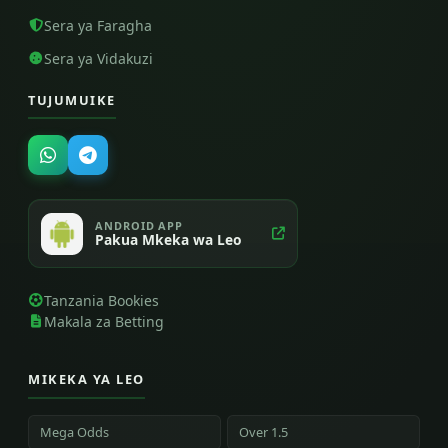
Sera ya Faragha
Sera ya Vidakuzi
TUJUMUIKE
ANDROID APP
Pakua Mkeka wa Leo
Tanzania Bookies
Makala za Betting
MIKEKA YA LEO
Mega Odds
Over 1.5