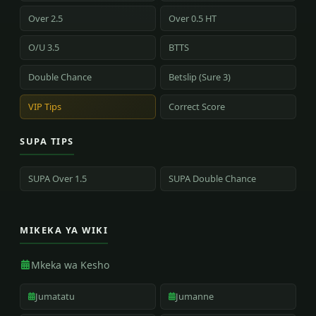
Over 2.5
Over 0.5 HT
O/U 3.5
BTTS
Double Chance
Betslip (Sure 3)
VIP Tips
Correct Score
SUPA TIPS
SUPA Over 1.5
SUPA Double Chance
MIKEKA YA WIKI
Mkeka wa Kesho
Jumatatu
Jumanne