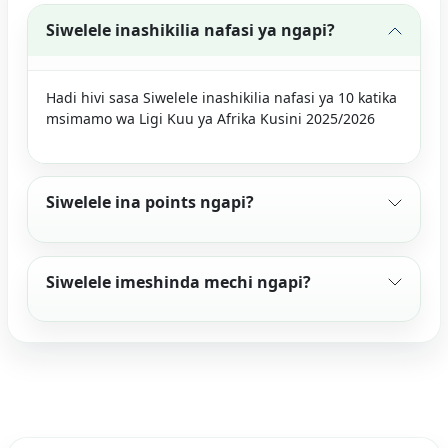
Siwelele inashikilia nafasi ya ngapi?
Hadi hivi sasa Siwelele inashikilia nafasi ya 10 katika
msimamo wa Ligi Kuu ya Afrika Kusini 2025/2026
Siwelele ina points ngapi?
Siwelele imeshinda mechi ngapi?