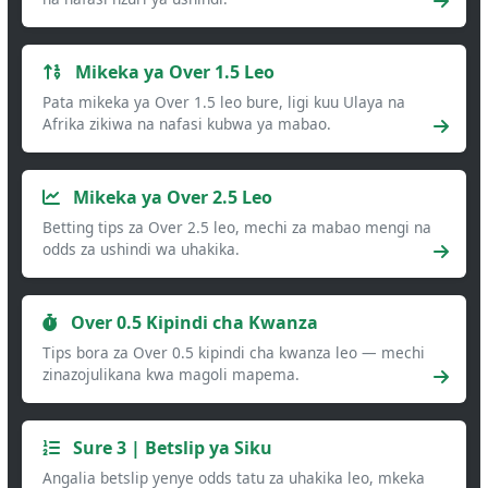
Mikeka ya Over 1.5 Leo
Pata mikeka ya Over 1.5 leo bure, ligi kuu Ulaya na
Afrika zikiwa na nafasi kubwa ya mabao.
Mikeka ya Over 2.5 Leo
Betting tips za Over 2.5 leo, mechi za mabao mengi na
odds za ushindi wa uhakika.
Over 0.5 Kipindi cha Kwanza
Tips bora za Over 0.5 kipindi cha kwanza leo — mechi
zinazojulikana kwa magoli mapema.
Sure 3 | Betslip ya Siku
Angalia betslip yenye odds tatu za uhakika leo, mkeka