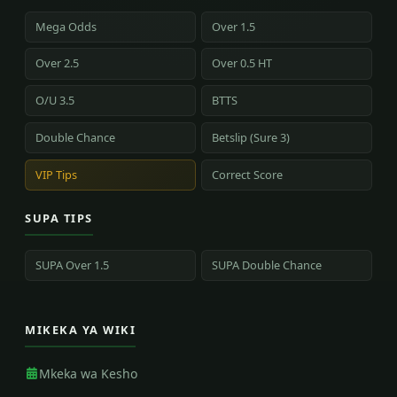
Mega Odds
Over 1.5
Over 2.5
Over 0.5 HT
O/U 3.5
BTTS
Double Chance
Betslip (Sure 3)
VIP Tips
Correct Score
SUPA TIPS
SUPA Over 1.5
SUPA Double Chance
MIKEKA YA WIKI
Mkeka wa Kesho