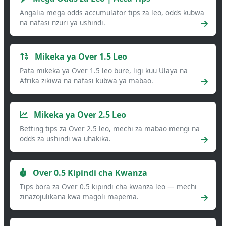
Angalia mega odds accumulator tips za leo, odds kubwa
na nafasi nzuri ya ushindi.
Mikeka ya Over 1.5 Leo
Pata mikeka ya Over 1.5 leo bure, ligi kuu Ulaya na
Afrika zikiwa na nafasi kubwa ya mabao.
Mikeka ya Over 2.5 Leo
Betting tips za Over 2.5 leo, mechi za mabao mengi na
odds za ushindi wa uhakika.
Over 0.5 Kipindi cha Kwanza
Tips bora za Over 0.5 kipindi cha kwanza leo — mechi
zinazojulikana kwa magoli mapema.