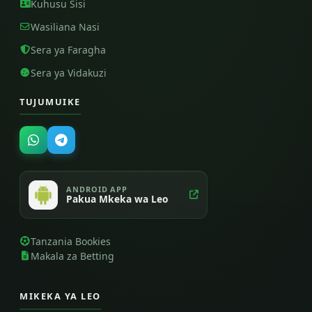
Kuhusu Sisi
Wasiliana Nasi
Sera ya Faragha
Sera ya Vidakuzi
TUJUMUIKE
ANDROID APP
Pakua Mkeka wa Leo
Tanzania Bookies
Makala za Betting
MIKEKA YA LEO