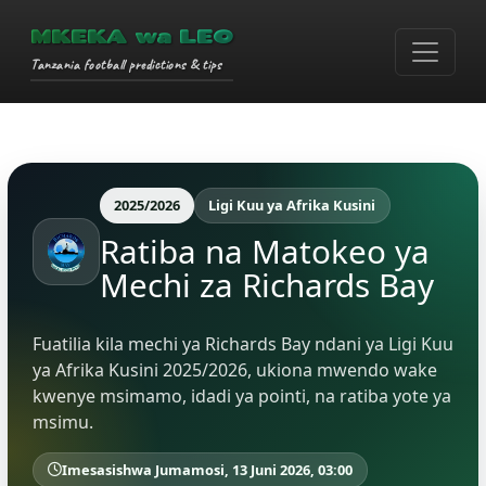
MKEKA wa LEO
Tanzania football predictions & tips
2025/2026
Ligi Kuu ya Afrika Kusini
Ratiba na Matokeo ya
Mechi za Richards Bay
Fuatilia kila mechi ya Richards Bay ndani ya Ligi Kuu
ya Afrika Kusini 2025/2026, ukiona mwendo wake
kwenye msimamo, idadi ya pointi, na ratiba yote ya
msimu.
Imesasishwa Jumamosi, 13 Juni 2026, 03:00