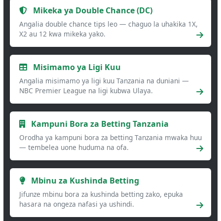
Mikeka ya Double Chance (DC)
Angalia double chance tips leo — chaguo la uhakika 1X,
X2 au 12 kwa mikeka yako.
Misimamo ya Ligi Kuu
Angalia misimamo ya ligi kuu Tanzania na duniani —
NBC Premier League na ligi kubwa Ulaya.
Kampuni Bora za Betting Tanzania
Orodha ya kampuni bora za betting Tanzania mwaka huu
— tembelea uone huduma na ofa.
Mbinu za Kushinda Betting
Jifunze mbinu bora za kushinda betting zako, epuka
hasara na ongeza nafasi ya ushindi.