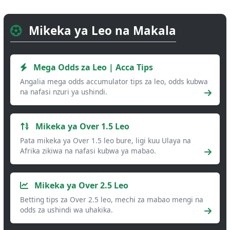
Mikeka ya Leo na Makala
Mega Odds za Leo | Acca Tips
Angalia mega odds accumulator tips za leo, odds kubwa
na nafasi nzuri ya ushindi.
Mikeka ya Over 1.5 Leo
Pata mikeka ya Over 1.5 leo bure, ligi kuu Ulaya na
Afrika zikiwa na nafasi kubwa ya mabao.
Mikeka ya Over 2.5 Leo
Betting tips za Over 2.5 leo, mechi za mabao mengi na
odds za ushindi wa uhakika.