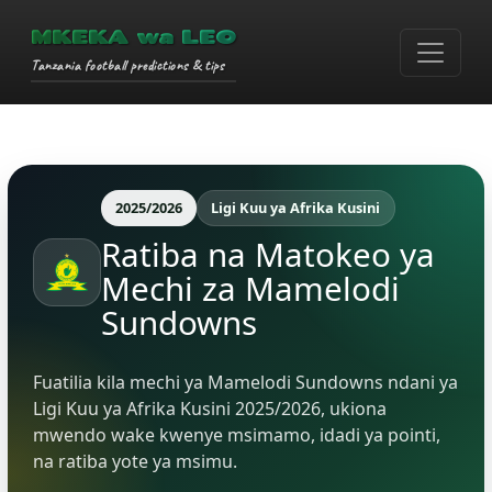
MKEKA wa LEO
Tanzania football predictions & tips
2025/2026
Ligi Kuu ya Afrika Kusini
Ratiba na Matokeo ya
Mechi za Mamelodi
Sundowns
Fuatilia kila mechi ya Mamelodi Sundowns ndani ya
Ligi Kuu ya Afrika Kusini 2025/2026, ukiona
mwendo wake kwenye msimamo, idadi ya pointi,
na ratiba yote ya msimu.