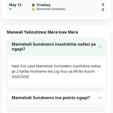
3
May 12
TS Galaxy
Mamelodi Sundowns
FT
2
Maswali Yalioulizwa Mara kwa Mara
Mamelodi Sundowns inashikilia nafasi ya
ngapi?
Hadi hivi sasa Mamelodi Sundowns inashikilia nafasi
ya 2 katika msimamo wa Ligi Kuu ya Afrika Kusini
2025/2026
Mamelodi Sundowns ina points ngapi?