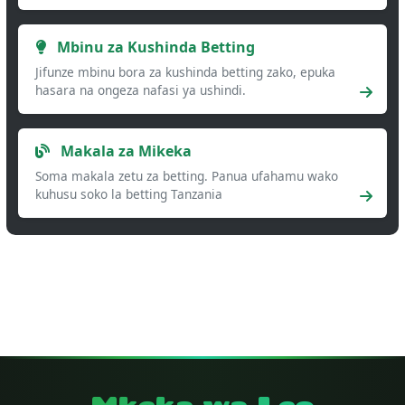
Mbinu za Kushinda Betting
Jifunze mbinu bora za kushinda betting zako, epuka
hasara na ongeza nafasi ya ushindi.
Makala za Mikeka
Soma makala zetu za betting. Panua ufahamu wako
kuhusu soko la betting Tanzania