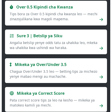
Over 0.5 Kipindi cha Kwanza
Tips bora za Over 0.5 kipindi cha kwanza leo — mechi
zinazojulikana kwa magoli mapema.
Sure 3 | Betslip ya Siku
Angalia betslip yenye odds tatu za uhakika leo, mkeka
wa uhakika kwa ushindi wa haraka.
Mikeka ya Over/Under 3.5
Chagua Over/Under 3.5 leo — betting tips za michezo
yenye mabao mengi au machache.
Mikeka ya Correct Score
Pata correct score tips za leo na kesho — mikeka ya
matokeo kamili ya mechi.