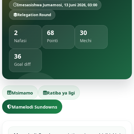
Imesasishwa Jumamosi, 13 Juni 2026, 03:00
Relegation Round
2
68
30
Nafasi
Pointi
Mechi
36
Goal diff
Msimamo
Ratiba ya ligi
Mamelodi Sundowns