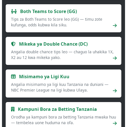
Both Teams to Score (GG)
Tips za Both Teams to Score leo (GG) — timu zote
kufunga, odds kubwa kila siku.
Mikeka ya Double Chance (DC)
Angalia double chance tips leo — chaguo la uhakika 1X,
X2 au 12 kwa mikeka yako.
Misimamo ya Ligi Kuu
Angalia misimamo ya ligi kuu Tanzania na duniani —
NBC Premier League na ligi kubwa Ulaya.
Kampuni Bora za Betting Tanzania
Orodha ya kampuni bora za betting Tanzania mwaka huu
— tembelea uone huduma na ofa.