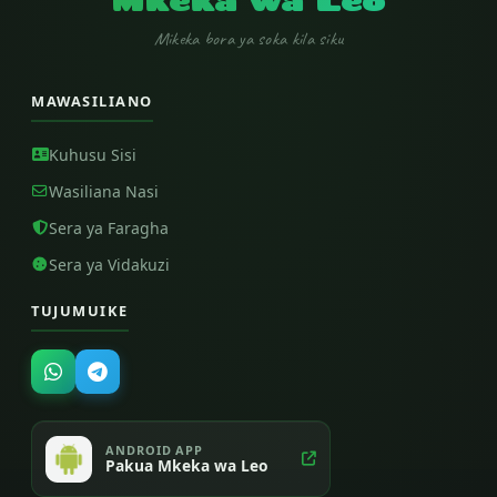
Mkeka wa Leo
Mikeka bora ya soka kila siku
MAWASILIANO
Kuhusu Sisi
Wasiliana Nasi
Sera ya Faragha
Sera ya Vidakuzi
TUJUMUIKE
ANDROID APP
Pakua Mkeka wa Leo