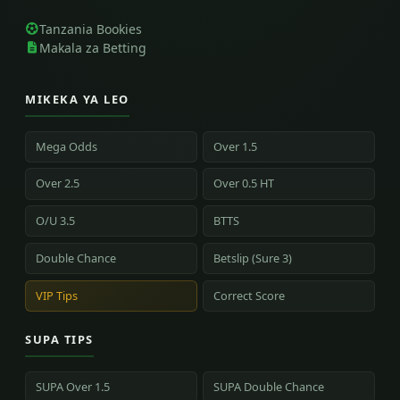
Tanzania Bookies
Makala za Betting
MIKEKA YA LEO
Mega Odds
Over 1.5
Over 2.5
Over 0.5 HT
O/U 3.5
BTTS
Double Chance
Betslip (Sure 3)
VIP Tips
Correct Score
SUPA TIPS
SUPA Over 1.5
SUPA Double Chance