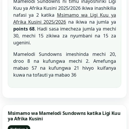
Mamelodi Sundowns ni timu inayoshiriki Ligi
Kuu ya Afrika Kusini 2025/2026 ikiwa inashikilia
nafasi ya 2 katika
Msimamo wa Ligi Kuu ya
Afrika Kusini 2025/2026
na ikiwa na jumla ya
points 68
. Hadi sasa imecheza jumla ya mechi
30, mechi 15 zikiwa za nyumbani na 15 za
ugenini.
Mamelodi Sundowns imeshinda mechi 20,
droo 8 na kufungwa mechi 2. Amefunga
mabao 57 na kufungwa 21 hivyo kuifanya
kuwa na tofauti ya mabao 36
Msimamo wa Mamelodi Sundowns katika Ligi Kuu
ya Afrika Kusini
Nafasi ya 2