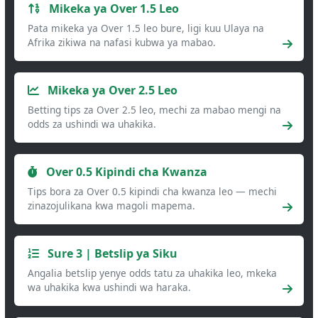
Mikeka ya Over 1.5 Leo
Pata mikeka ya Over 1.5 leo bure, ligi kuu Ulaya na
Afrika zikiwa na nafasi kubwa ya mabao.
Mikeka ya Over 2.5 Leo
Betting tips za Over 2.5 leo, mechi za mabao mengi na
odds za ushindi wa uhakika.
Over 0.5 Kipindi cha Kwanza
Tips bora za Over 0.5 kipindi cha kwanza leo — mechi
zinazojulikana kwa magoli mapema.
Sure 3 | Betslip ya Siku
Angalia betslip yenye odds tatu za uhakika leo, mkeka
wa uhakika kwa ushindi wa haraka.