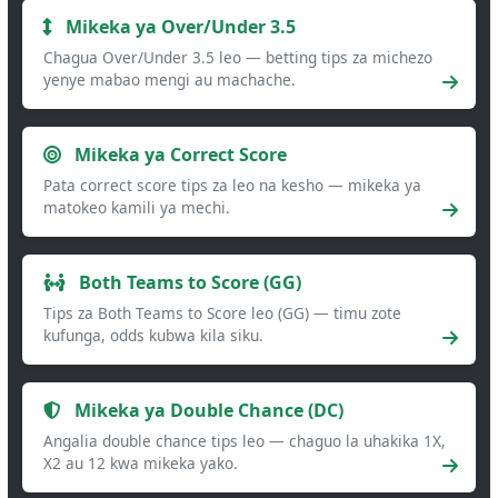
Mikeka ya Over/Under 3.5
Chagua Over/Under 3.5 leo — betting tips za michezo
yenye mabao mengi au machache.
Mikeka ya Correct Score
Pata correct score tips za leo na kesho — mikeka ya
matokeo kamili ya mechi.
Both Teams to Score (GG)
Tips za Both Teams to Score leo (GG) — timu zote
kufunga, odds kubwa kila siku.
Mikeka ya Double Chance (DC)
Angalia double chance tips leo — chaguo la uhakika 1X,
X2 au 12 kwa mikeka yako.