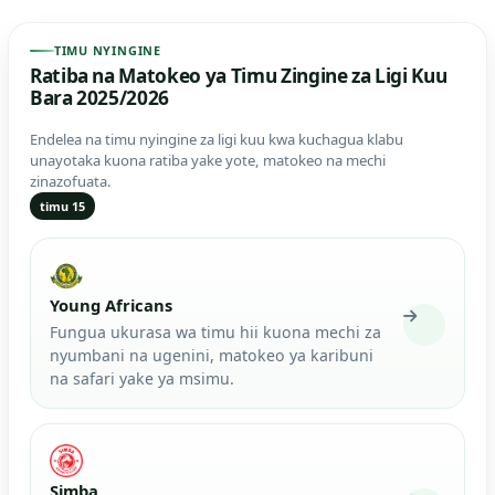
TIMU NYINGINE
Ratiba na Matokeo ya Timu Zingine za Ligi Kuu
Bara 2025/2026
Endelea na timu nyingine za ligi kuu kwa kuchagua klabu
unayotaka kuona ratiba yake yote, matokeo na mechi
zinazofuata.
timu 15
Young Africans
Fungua ukurasa wa timu hii kuona mechi za
nyumbani na ugenini, matokeo ya karibuni
na safari yake ya msimu.
Simba