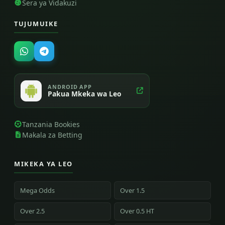
Sera ya Vidakuzi
TUJUMUIKE
ANDROID APP
Pakua Mkeka wa Leo
Tanzania Bookies
Makala za Betting
MIKEKA YA LEO
Mega Odds
Over 1.5
Over 2.5
Over 0.5 HT