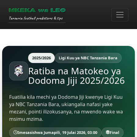
MKEKA wa LEO
Tanzania football predictions & tips
2025/2026
Ligi Kuu ya NBC Tanzania Bara
Ratiba na Matokeo ya
Dodoma Jiji 2025/2026
Fuatilia kila mechi ya Dodoma Jiji kwenye Ligi Kuu
ya NBC Tanzania Bara, ukiangalia nafasi yake
mezani, pointi ilizokusanya, na mwendo wake wa
msimu mzima.
Imesasishwa Jumapili, 19 Julai 2026, 03:00
Final