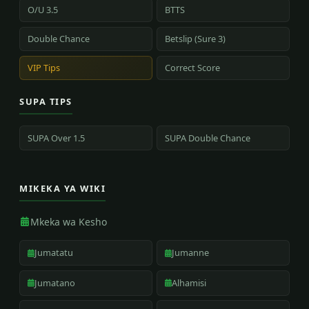
O/U 3.5
BTTS
Double Chance
Betslip (Sure 3)
VIP Tips
Correct Score
SUPA TIPS
SUPA Over 1.5
SUPA Double Chance
MIKEKA YA WIKI
Mkeka wa Kesho
Jumatatu
Jumanne
Jumatano
Alhamisi