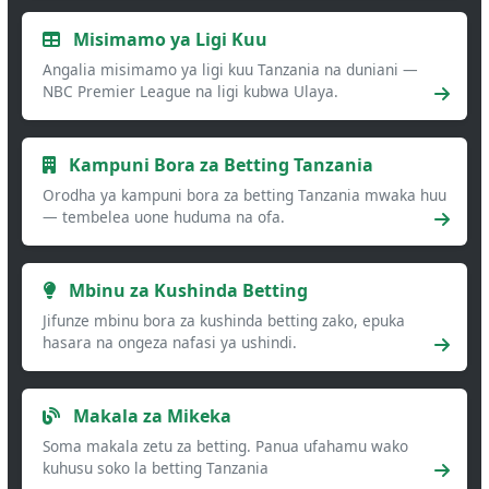
Misimamo ya Ligi Kuu
Angalia misimamo ya ligi kuu Tanzania na duniani —
NBC Premier League na ligi kubwa Ulaya.
Kampuni Bora za Betting Tanzania
Orodha ya kampuni bora za betting Tanzania mwaka huu
— tembelea uone huduma na ofa.
Mbinu za Kushinda Betting
Jifunze mbinu bora za kushinda betting zako, epuka
hasara na ongeza nafasi ya ushindi.
Makala za Mikeka
Soma makala zetu za betting. Panua ufahamu wako
kuhusu soko la betting Tanzania