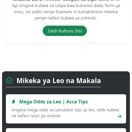
ligi zingine kubwa za ulaya kwa kutumia data, form ya
timu, na odds zenye thamani ili kuhakikisha mikeka
yenye nafasi kubwa ya ushindi.
Zaidi Kuhusu Sisi
Mikeka ya Leo na Makala
Mega Odds za Leo | Acca Tips
Angalia mega odds accumulator tips za leo, odds kubwa
na nafasi nzuri ya ushindi.