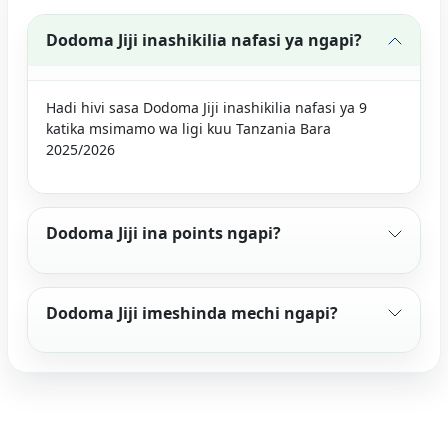
Dodoma Jiji inashikilia nafasi ya ngapi?
Hadi hivi sasa Dodoma Jiji inashikilia nafasi ya 9
katika msimamo wa ligi kuu Tanzania Bara
2025/2026
Dodoma Jiji ina points ngapi?
Dodoma Jiji imeshinda mechi ngapi?