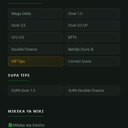
Mega Odds
Over 1.5
Over 2.5
Over 0.5 HT
O/U 3.5
BTTS
Double Chance
Betslip (Sure 3)
VIP Tips
Correct Score
SUPA TIPS
SUPA Over 1.5
SUPA Double Chance
MIKEKA YA WIKI
Mkeka wa Kesho