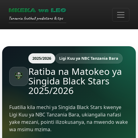
MKEKA wa LEO
Tanzania football predictions & tips
2025/2026
Ligi Kuu ya NBC Tanzania Bara
Ratiba na Matokeo ya
Singida Black Stars
2025/2026
Fuatilia kila mechi ya Singida Black Stars kwenye
Ligi Kuu ya NBC Tanzania Bara, ukiangalia nafasi
yake mezani, pointi ilizokusanya, na mwendo wake
wa msimu mzima.