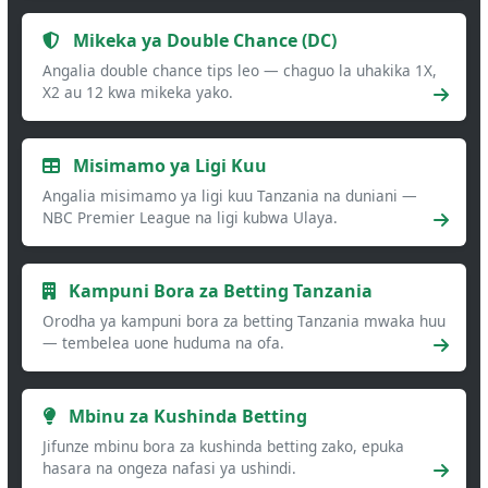
Mikeka ya Double Chance (DC)
Angalia double chance tips leo — chaguo la uhakika 1X,
X2 au 12 kwa mikeka yako.
Misimamo ya Ligi Kuu
Angalia misimamo ya ligi kuu Tanzania na duniani —
NBC Premier League na ligi kubwa Ulaya.
Kampuni Bora za Betting Tanzania
Orodha ya kampuni bora za betting Tanzania mwaka huu
— tembelea uone huduma na ofa.
Mbinu za Kushinda Betting
Jifunze mbinu bora za kushinda betting zako, epuka
hasara na ongeza nafasi ya ushindi.