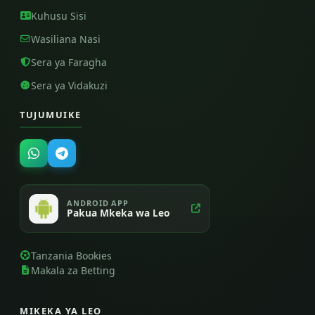
Kuhusu Sisi
Wasiliana Nasi
Sera ya Faragha
Sera ya Vidakuzi
TUJUMUIKE
ANDROID APP
Pakua Mkeka wa Leo
Tanzania Bookies
Makala za Betting
MIKEKA YA LEO