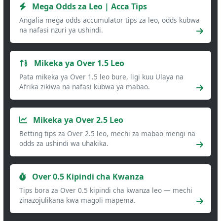
Mega Odds za Leo | Acca Tips
Angalia mega odds accumulator tips za leo, odds kubwa
na nafasi nzuri ya ushindi.
Mikeka ya Over 1.5 Leo
Pata mikeka ya Over 1.5 leo bure, ligi kuu Ulaya na
Afrika zikiwa na nafasi kubwa ya mabao.
Mikeka ya Over 2.5 Leo
Betting tips za Over 2.5 leo, mechi za mabao mengi na
odds za ushindi wa uhakika.
Over 0.5 Kipindi cha Kwanza
Tips bora za Over 0.5 kipindi cha kwanza leo — mechi
zinazojulikana kwa magoli mapema.