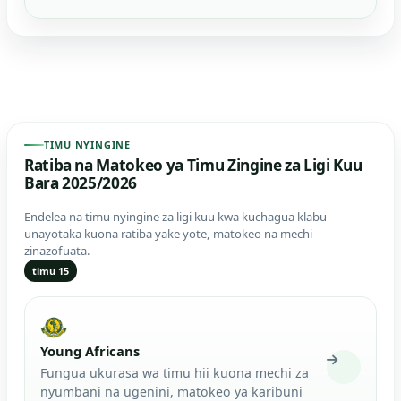
TIMU NYINGINE
Ratiba na Matokeo ya Timu Zingine za Ligi Kuu
Bara 2025/2026
Endelea na timu nyingine za ligi kuu kwa kuchagua klabu
unayotaka kuona ratiba yake yote, matokeo na mechi
zinazofuata.
timu 15
Young Africans
Fungua ukurasa wa timu hii kuona mechi za
nyumbani na ugenini, matokeo ya karibuni