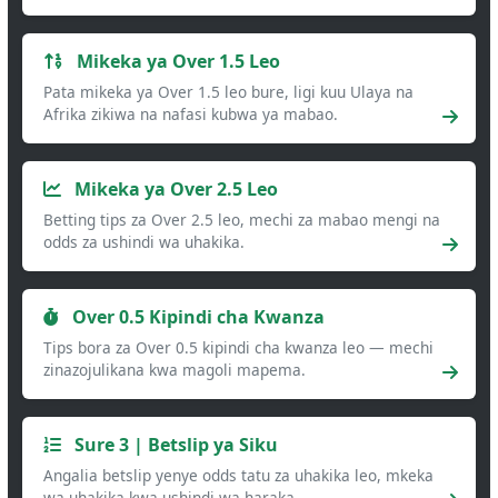
Mikeka ya Over 1.5 Leo
Pata mikeka ya Over 1.5 leo bure, ligi kuu Ulaya na
Afrika zikiwa na nafasi kubwa ya mabao.
Mikeka ya Over 2.5 Leo
Betting tips za Over 2.5 leo, mechi za mabao mengi na
odds za ushindi wa uhakika.
Over 0.5 Kipindi cha Kwanza
Tips bora za Over 0.5 kipindi cha kwanza leo — mechi
zinazojulikana kwa magoli mapema.
Sure 3 | Betslip ya Siku
Angalia betslip yenye odds tatu za uhakika leo, mkeka
wa uhakika kwa ushindi wa haraka.