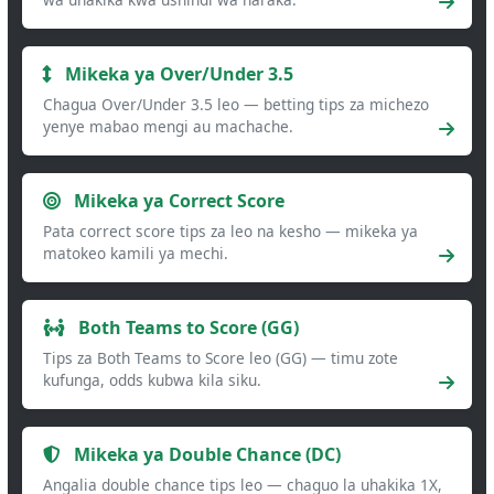
Mikeka ya Over/Under 3.5
Chagua Over/Under 3.5 leo — betting tips za michezo
yenye mabao mengi au machache.
Mikeka ya Correct Score
Pata correct score tips za leo na kesho — mikeka ya
matokeo kamili ya mechi.
Both Teams to Score (GG)
Tips za Both Teams to Score leo (GG) — timu zote
kufunga, odds kubwa kila siku.
Mikeka ya Double Chance (DC)
Angalia double chance tips leo — chaguo la uhakika 1X,