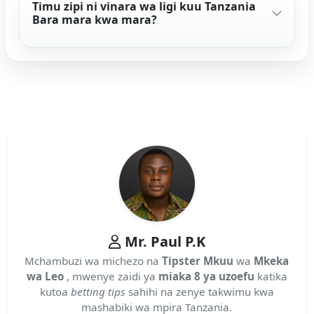
Timu zipi ni vinara wa ligi kuu Tanzania
Bara mara kwa mara?
Mr. Paul P.K
Mchambuzi wa michezo na
Tipster Mkuu
wa
Mkeka
wa Leo
, mwenye zaidi ya
miaka 8 ya uzoefu
katika
kutoa
betting tips
sahihi na zenye takwimu kwa
mashabiki wa mpira Tanzania.