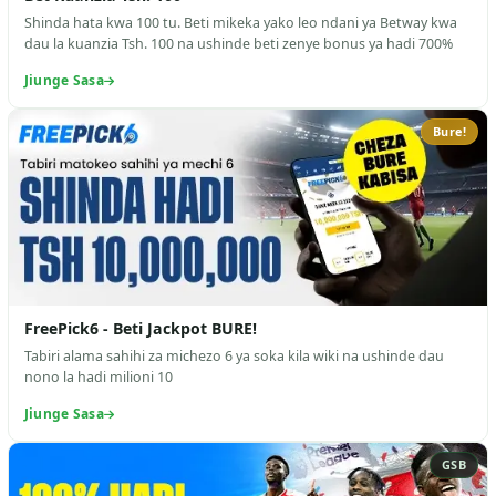
Shinda hata kwa 100 tu. Beti mikeka yako leo ndani ya Betway kwa
dau la kuanzia Tsh. 100 na ushinde beti zenye bonus ya hadi 700%
Jiunge Sasa
Bure!
FreePick6 - Beti Jackpot BURE!
Tabiri alama sahihi za michezo 6 ya soka kila wiki na ushinde dau
nono la hadi milioni 10
Jiunge Sasa
GSB