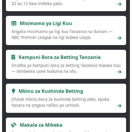
X2 au 12 kwa mikeka yako.
Misimamo ya Ligi Kuu
Angalia misimamo ya ligi kuu Tanzania na duniani —
NBC Premier League na ligi kubwa Ulaya.
Kampuni Bora za Betting Tanzania
Orodha ya kampuni bora za betting Tanzania mwaka huu
— tembelea uone huduma na ofa.
Mbinu za Kushinda Betting
Jifunze mbinu bora za kushinda betting zako, epuka
hasara na ongeza nafasi ya ushindi.
Makala za Mikeka