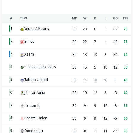
#
TIMU
MP
W
D
L
GD
PTS
Young Africans
1
30
23
6
1
62
75
Simba
2
30
22
7
1
43
73
Azam
3
30
18
10
2
34
64
Singida Black Stars
4
30
15
5
10
12
50
Tabora United
5
30
11
10
9
5
43
JKT Tanzania
6
30
10
12
8
-3
42
Pamba Jiji
7
30
9
9
12
-3
36
Coastal Union
8
30
9
9
12
-6
36
Dodoma Jiji
9
30
8
11
11
-11
35