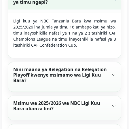
ya timu ngapi?
Ligi kuu ya NBC Tanzania Bara kwa msimu wa
2025/2026 ina jumla ya timu 16 ambapo kati ya hizo,
timu inayoshikilia nafasi ya 1 na ya 2 zitashiriki CAF
Champions League na timu inayoshikilia nafasi ya 3
itashiriki CAF Confederation Cup.
Nini maana ya Relegation na Relegation
Playoff kwenye msimamo wa Ligi Kuu
Bara?
Msimu wa 2025/2026 wa NBC Ligi Kuu
Bara ulianza lini?