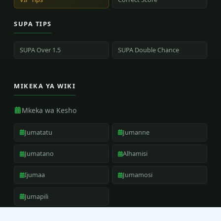
SUPA TIPS
SUPA Over 1.5
SUPA Double Chance
MIKEKA YA WIKI
Mkeka wa Kesho
Jumatatu
Jumanne
Jumatano
Alhamisi
Ijumaa
Jumamosi
Jumapili