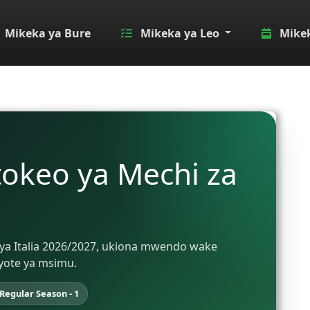
Mikeka ya Bure
Mikeka ya Leo
Mikek
tokeo ya Mechi za
uu ya Italia 2026/2027, ukiona mwendo wake
 yote ya msimu.
Regular Season - 1