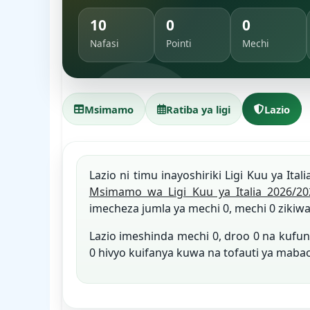
10
0
0
Nafasi
Pointi
Mechi
Msimamo
Ratiba ya ligi
Lazio
Lazio ni timu inayoshiriki Ligi Kuu ya Ital
Msimamo wa Ligi Kuu ya Italia 2026/20
imecheza jumla ya mechi 0, mechi 0 zikiwa
Lazio imeshinda mechi 0, droo 0 na kuf
0 hivyo kuifanya kuwa na tofauti ya maba