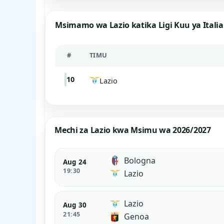
Msimamo wa Lazio katika Ligi Kuu ya Italia
#
TIMU
10
Lazio
Mechi za Lazio kwa Msimu wa 2026/2027
Bologna
Aug 24
19:30
Lazio
Lazio
Aug 30
21:45
Genoa