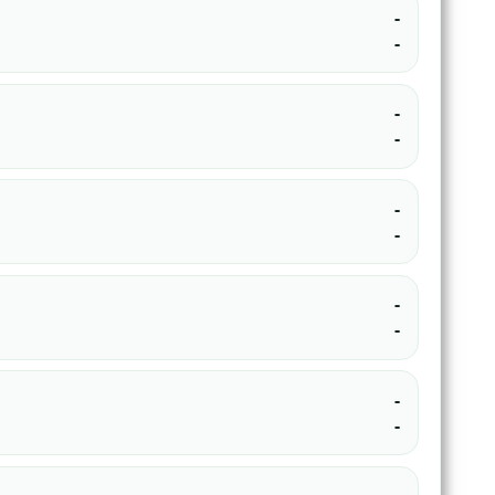
-
-
-
-
-
-
-
-
-
-