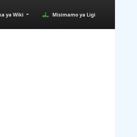
a ya Wiki
Misimamo ya Ligi