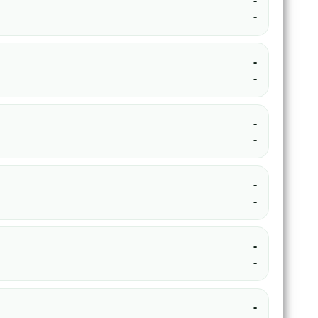
-
-
-
-
-
-
-
-
-
-
-