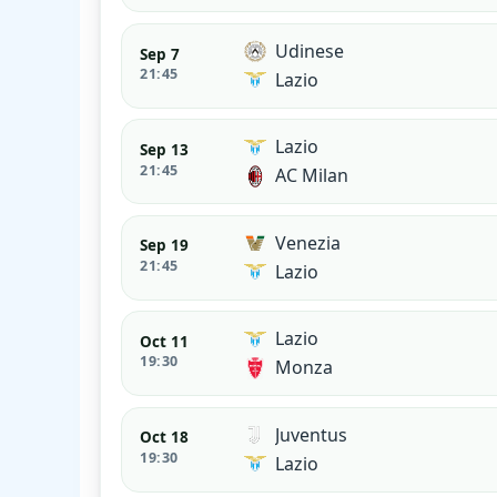
Udinese
Sep 7
21:45
Lazio
Lazio
Sep 13
21:45
AC Milan
Venezia
Sep 19
21:45
Lazio
Lazio
Oct 11
19:30
Monza
Juventus
Oct 18
19:30
Lazio