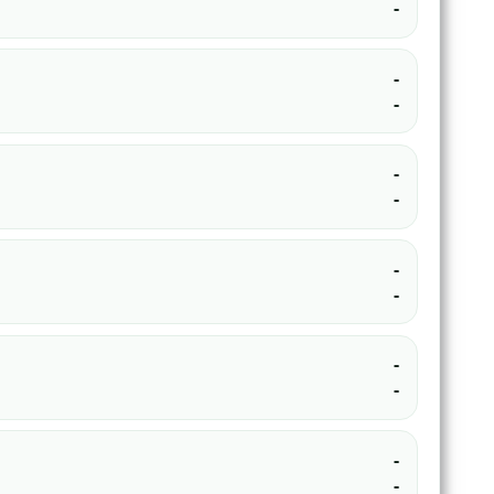
-
-
-
-
-
-
-
-
-
-
-