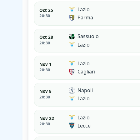
Lazio
Oct 25
20:30
Parma
Sassuolo
Oct 28
20:30
Lazio
Lazio
Nov 1
20:30
Cagliari
Napoli
Nov 8
20:30
Lazio
Lazio
Nov 22
20:30
Lecce