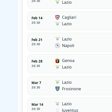
20:30
Lazio
Cagliari
Feb 14
20:30
Lazio
Lazio
Feb 21
20:30
Napoli
Genoa
Feb 28
20:30
Lazio
Lazio
Mar 7
20:30
Frosinone
Lazio
Mar 14
20:30
Juventus