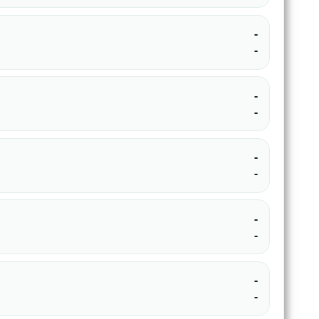
-
-
-
-
-
-
-
-
-
-