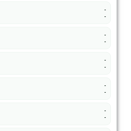
-
-
-
-
-
-
-
-
-
-