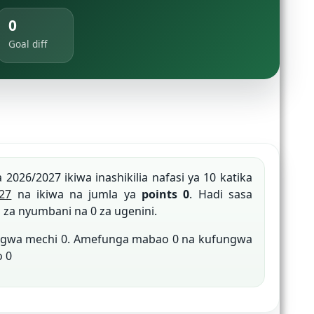
0
Goal diff
ia 2026/2027 ikiwa inashikilia nafasi ya 10 katika
27
na ikiwa na jumla ya
points 0
. Hadi sasa
 za nyumbani na 0 za ugenini.
ungwa mechi 0. Amefunga mabao 0 na kufungwa
o 0