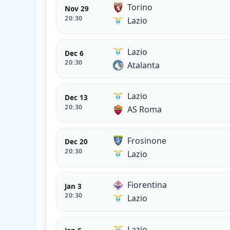
Torino
Nov 29
20:30
Lazio
Lazio
Dec 6
20:30
Atalanta
Lazio
Dec 13
20:30
AS Roma
Frosinone
Dec 20
20:30
Lazio
Fiorentina
Jan 3
20:30
Lazio
Lazio