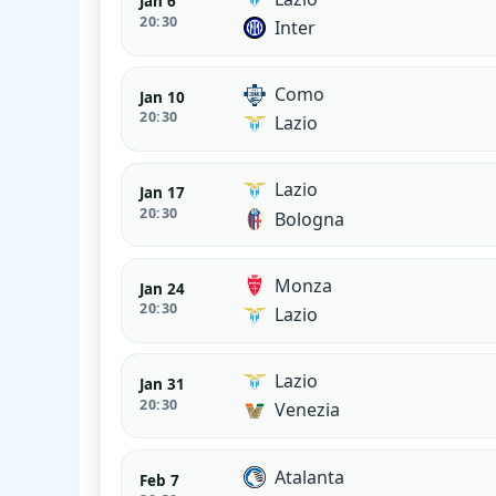
Jan 6
20:30
Inter
Como
Jan 10
20:30
Lazio
Lazio
Jan 17
20:30
Bologna
Monza
Jan 24
20:30
Lazio
Lazio
Jan 31
20:30
Venezia
Atalanta
Feb 7