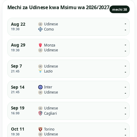
Mechi za Udinese kwa Msimu wa 2026/2027
mechi 38
-
Aug 22
Udinese
Como
19:30
-
-
Aug 29
Monza
Udinese
19:30
-
-
Sep 7
Udinese
Lazio
21:45
-
-
Sep 14
Inter
Udinese
21:45
-
-
Sep 19
Udinese
Cagliari
16:00
-
-
Oct 11
Torino
Udinese
19:30
-