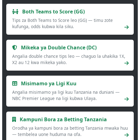
Both Teams to Score (GG)
Tips za Both Teams to Score leo (GG) — timu zote
kufunga, odds kubwa kila siku.
Mikeka ya Double Chance (DC)
Angalia double chance tips leo — chaguo la uhakika 1X,
X2 au 12 kwa mikeka yako.
Misimamo ya Ligi Kuu
Angalia misimamo ya ligi kuu Tanzania na duniani —
NBC Premier League na ligi kubwa Ulaya.
Kampuni Bora za Betting Tanzania
Orodha ya kampuni bora za betting Tanzania mwaka huu
— tembelea uone huduma na ofa.