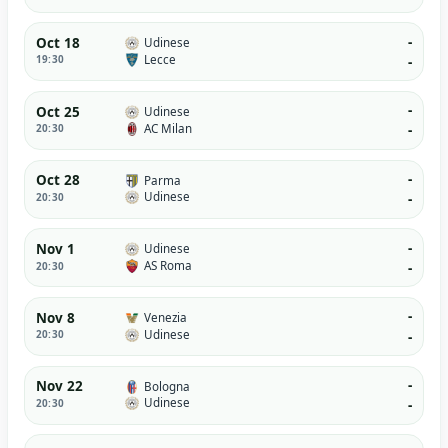
-
Oct 18
Udinese
Lecce
19:30
-
-
Oct 25
Udinese
AC Milan
20:30
-
-
Oct 28
Parma
Udinese
20:30
-
-
Nov 1
Udinese
AS Roma
20:30
-
-
Nov 8
Venezia
Udinese
20:30
-
-
Nov 22
Bologna
Udinese
20:30
-