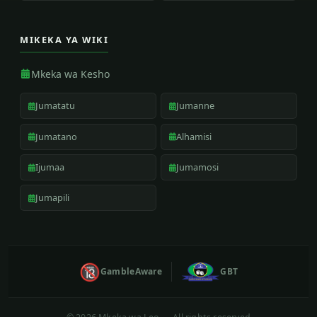
MIKEKA YA WIKI
Mkeka wa Kesho
Jumatatu
Jumanne
Jumatano
Alhamisi
Ijumaa
Jumamosi
Jumapili
🔞
GambleAware
GBT