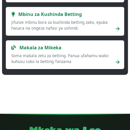
Mbinu za Kushinda Betting
Jifunze mbinu bora za kushinda betting zako, epuka
hasara na ongeza nafasi ya ushindi.
Makala za Mikeka
Soma makala zetu za betting. Panua ufahamu wako
kuhusu soko la betting Tanzania
Mkeka wa Leo