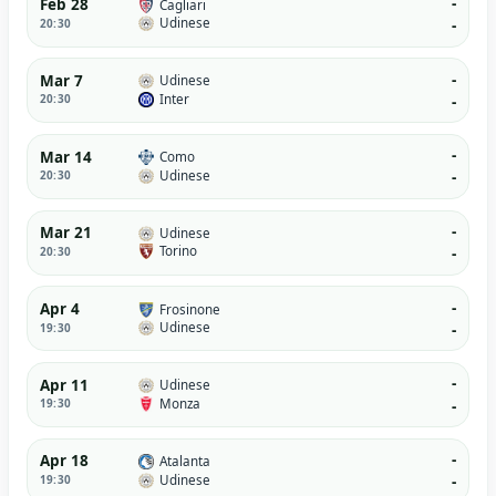
-
Feb 28
Cagliari
Udinese
20:30
-
-
Mar 7
Udinese
Inter
20:30
-
-
Mar 14
Como
Udinese
20:30
-
-
Mar 21
Udinese
Torino
20:30
-
-
Apr 4
Frosinone
Udinese
19:30
-
-
Apr 11
Udinese
Monza
19:30
-
-
Apr 18
Atalanta
Udinese
19:30
-