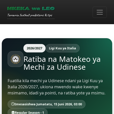
MKEKA wa LEO
Tanzania football predictions & tips
2026/2027
Ligi Kuu ya Italia
Ratiba na Matokeo ya
Mechi za Udinese
Fuatilia kila mechi ya Udinese ndani ya Ligi Kuu ya
Italia 2026/2027, ukiona mwendo wake kwenye
msimamo, idadi ya pointi, na ratiba yote ya msimu.
Imesasishwa Jumatatu, 15 Juni 2026, 03:00
Regular Season - 1