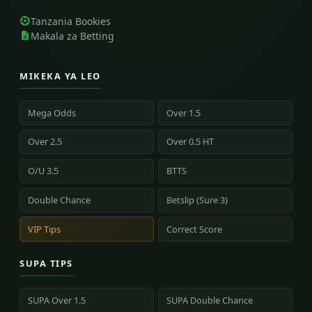
Tanzania Bookies
Makala za Betting
MIKEKA YA LEO
Mega Odds
Over 1.5
Over 2.5
Over 0.5 HT
O/U 3.5
BTTS
Double Chance
Betslip (Sure 3)
VIP Tips
Correct Score
SUPA TIPS
SUPA Over 1.5
SUPA Double Chance