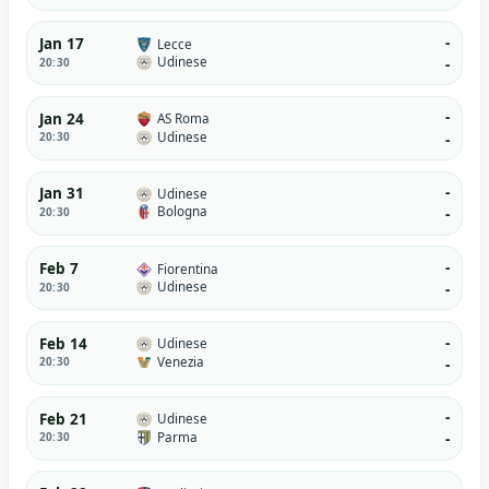
-
Jan 17
Lecce
Udinese
20:30
-
-
Jan 24
AS Roma
Udinese
20:30
-
-
Jan 31
Udinese
Bologna
20:30
-
-
Feb 7
Fiorentina
Udinese
20:30
-
-
Feb 14
Udinese
Venezia
20:30
-
-
Feb 21
Udinese
Parma
20:30
-