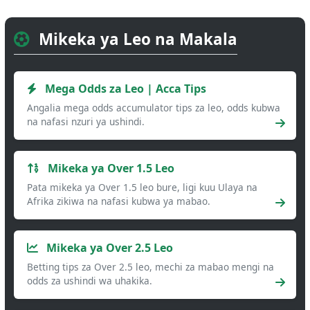
Mikeka ya Leo na Makala
Mega Odds za Leo | Acca Tips
Angalia mega odds accumulator tips za leo, odds kubwa
na nafasi nzuri ya ushindi.
Mikeka ya Over 1.5 Leo
Pata mikeka ya Over 1.5 leo bure, ligi kuu Ulaya na
Afrika zikiwa na nafasi kubwa ya mabao.
Mikeka ya Over 2.5 Leo
Betting tips za Over 2.5 leo, mechi za mabao mengi na
odds za ushindi wa uhakika.