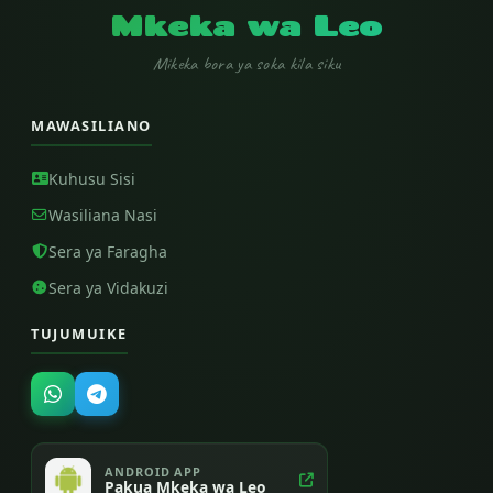
Mkeka wa Leo
Mikeka bora ya soka kila siku
MAWASILIANO
Kuhusu Sisi
Wasiliana Nasi
Sera ya Faragha
Sera ya Vidakuzi
TUJUMUIKE
ANDROID APP
Pakua Mkeka wa Leo