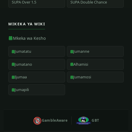
SUPA Over 1.5
SUPA Double Chance
MIKEKA YA WIKI
Mkeka wa Kesho
Jumatatu
Jumanne
Jumatano
Alhamisi
Ijumaa
Jumamosi
Jumapili
🔞
GambleAware
GBT