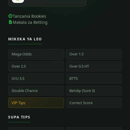
Tanzania Bookies
Makala za Betting
MIKEKA YA LEO
Mega Odds
Over 1.5
Over 2.5
Over 0.5 HT
O/U 3.5
BTTS
Double Chance
Betslip (Sure 3)
VIP Tips
Correct Score
SUPA TIPS