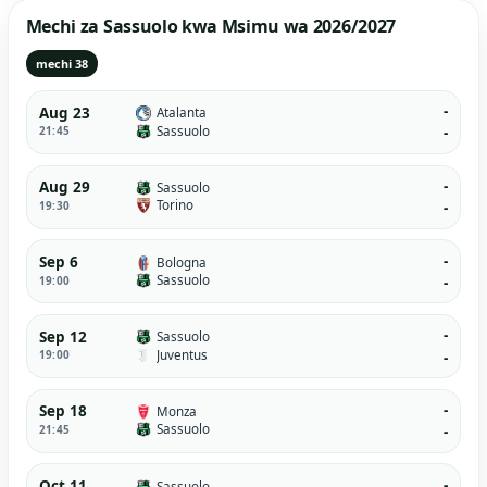
Mechi za Sassuolo kwa Msimu wa 2026/2027
mechi 38
-
Aug 23
Atalanta
Sassuolo
21:45
-
-
Aug 29
Sassuolo
Torino
19:30
-
-
Sep 6
Bologna
Sassuolo
19:00
-
-
Sep 12
Sassuolo
Juventus
19:00
-
-
Sep 18
Monza
Sassuolo
21:45
-
-
Oct 11
Sassuolo