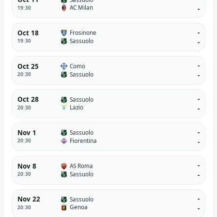
AC Milan
19:30
-
-
Oct 18
Frosinone
Sassuolo
19:30
-
-
Oct 25
Como
Sassuolo
20:30
-
-
Oct 28
Sassuolo
Lazio
20:30
-
-
Nov 1
Sassuolo
Fiorentina
20:30
-
-
Nov 8
AS Roma
Sassuolo
20:30
-
-
Nov 22
Sassuolo
Genoa
20:30
-