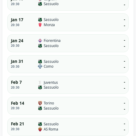
Sassuolo
20:30
-
-
Jan 17
Sassuolo
Monza
20:30
-
-
Jan 24
Fiorentina
Sassuolo
20:30
-
-
Jan 31
Sassuolo
Como
20:30
-
-
Feb 7
Juventus
Sassuolo
20:30
-
-
Feb 14
Torino
Sassuolo
20:30
-
-
Feb 21
Sassuolo
AS Roma
20:30
-