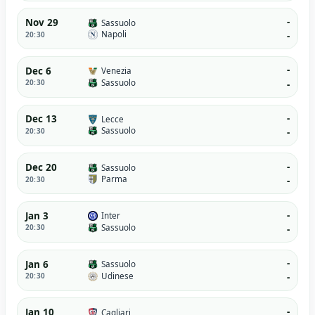
-
Nov 29
Sassuolo
Napoli
20:30
-
-
Dec 6
Venezia
Sassuolo
20:30
-
-
Dec 13
Lecce
Sassuolo
20:30
-
-
Dec 20
Sassuolo
Parma
20:30
-
-
Jan 3
Inter
Sassuolo
20:30
-
-
Jan 6
Sassuolo
Udinese
20:30
-
-
Jan 10
Cagliari