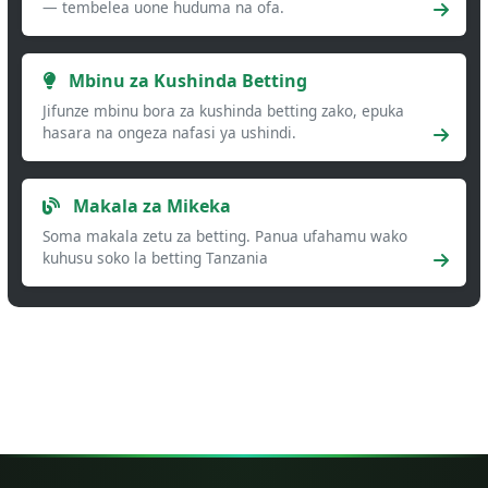
— tembelea uone huduma na ofa.
Mbinu za Kushinda Betting
Jifunze mbinu bora za kushinda betting zako, epuka
hasara na ongeza nafasi ya ushindi.
Makala za Mikeka
Soma makala zetu za betting. Panua ufahamu wako
kuhusu soko la betting Tanzania