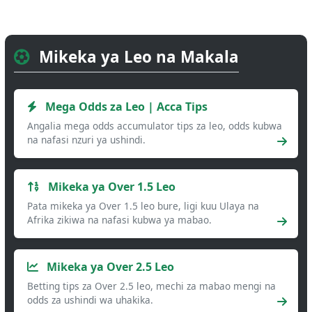
Mikeka ya Leo na Makala
Mega Odds za Leo | Acca Tips
Angalia mega odds accumulator tips za leo, odds kubwa
na nafasi nzuri ya ushindi.
Mikeka ya Over 1.5 Leo
Pata mikeka ya Over 1.5 leo bure, ligi kuu Ulaya na
Afrika zikiwa na nafasi kubwa ya mabao.
Mikeka ya Over 2.5 Leo
Betting tips za Over 2.5 leo, mechi za mabao mengi na
odds za ushindi wa uhakika.