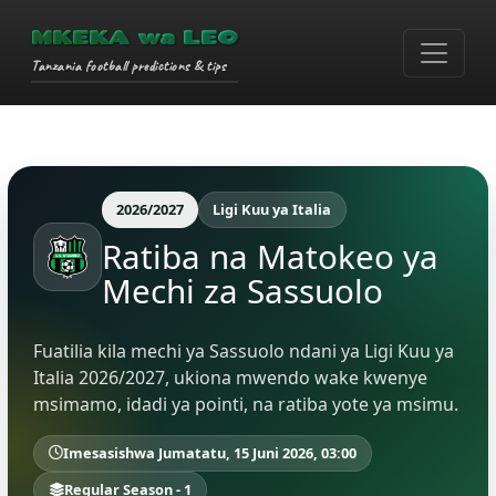
MKEKA wa LEO
Tanzania football predictions & tips
2026/2027
Ligi Kuu ya Italia
Ratiba na Matokeo ya
Mechi za Sassuolo
Fuatilia kila mechi ya Sassuolo ndani ya Ligi Kuu ya
Italia 2026/2027, ukiona mwendo wake kwenye
msimamo, idadi ya pointi, na ratiba yote ya msimu.
Imesasishwa Jumatatu, 15 Juni 2026, 03:00
Regular Season - 1