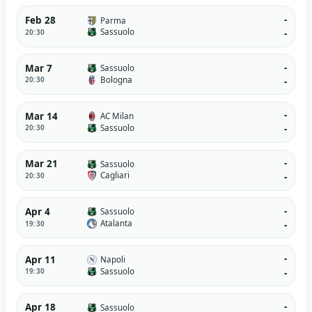
-
Feb 28
Parma
Sassuolo
20:30
-
-
Mar 7
Sassuolo
Bologna
20:30
-
-
Mar 14
AC Milan
Sassuolo
20:30
-
-
Mar 21
Sassuolo
Cagliari
20:30
-
-
Apr 4
Sassuolo
Atalanta
19:30
-
-
Apr 11
Napoli
Sassuolo
19:30
-
-
Apr 18
Sassuolo