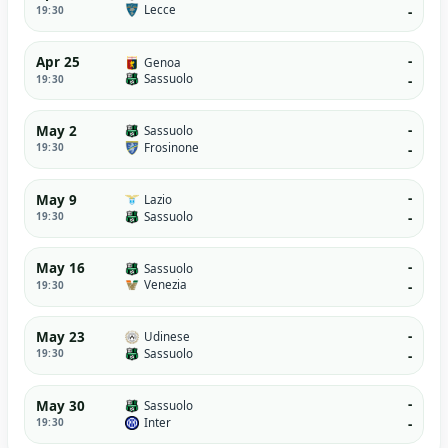
Lecce
19:30
-
-
Apr 25
Genoa
Sassuolo
19:30
-
-
May 2
Sassuolo
Frosinone
19:30
-
-
May 9
Lazio
Sassuolo
19:30
-
-
May 16
Sassuolo
Venezia
19:30
-
-
May 23
Udinese
Sassuolo
19:30
-
-
May 30
Sassuolo
Inter
19:30
-