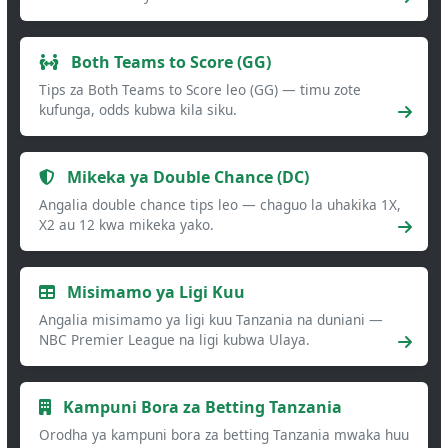
Both Teams to Score (GG)
Tips za Both Teams to Score leo (GG) — timu zote
kufunga, odds kubwa kila siku.
Mikeka ya Double Chance (DC)
Angalia double chance tips leo — chaguo la uhakika 1X,
X2 au 12 kwa mikeka yako.
Misimamo ya Ligi Kuu
Angalia misimamo ya ligi kuu Tanzania na duniani —
NBC Premier League na ligi kubwa Ulaya.
Kampuni Bora za Betting Tanzania
Orodha ya kampuni bora za betting Tanzania mwaka huu