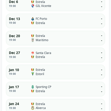
-
Dec 6
Estrela
GIL Vicente
19:00
-
-
Dec 13
FC Porto
Estrela
19:00
-
-
Dec 20
Estrela
Maritimo
19:00
-
-
Dec 27
Santa Clara
Estrela
19:00
-
-
Jan 10
Estrela
Estoril
19:00
-
-
Jan 17
Sporting CP
Estrela
19:00
-
-
Jan 24
Estrela
Alverca
19:00
-