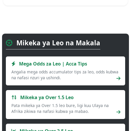
Mikeka ya Leo na Makala
Mega Odds za Leo | Acca Tips
Angalia mega odds accumulator tips za leo, odds kubwa
na nafasi nzuri ya ushindi.
Mikeka ya Over 1.5 Leo
Pata mikeka ya Over 1.5 leo bure, ligi kuu Ulaya na
Afrika zikiwa na nafasi kubwa ya mabao.
Mikeka ya Over 2.5 Leo