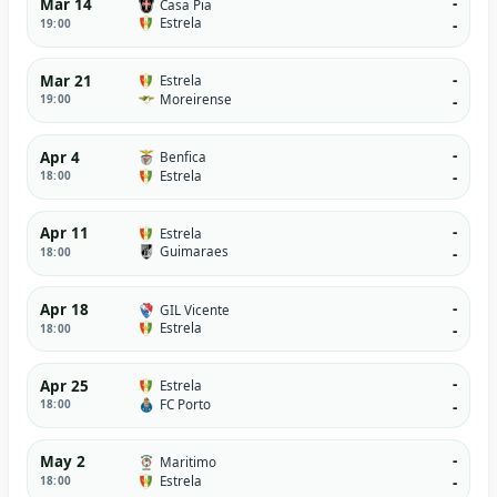
-
Mar 14
Casa Pia
Estrela
19:00
-
-
Mar 21
Estrela
Moreirense
19:00
-
-
Apr 4
Benfica
Estrela
18:00
-
-
Apr 11
Estrela
Guimaraes
18:00
-
-
Apr 18
GIL Vicente
Estrela
18:00
-
-
Apr 25
Estrela
FC Porto
18:00
-
-
May 2
Maritimo
Estrela
18:00
-