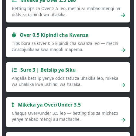
Betting tips za Over 2.5 leo, mechi za mabao mengi na
odds za ushindi wa uhakika.
Over 0.5 Kipindi cha Kwanza
Tips bora za Over 0.5 kipindi cha kwanza leo — mechi
zinazojulikana kwa magoli mapema.
Sure 3 | Betslip ya Siku
Angalia betslip yenye odds tatu za uhakika leo, mkeka
wa uhakika kwa ushindi wa haraka.
Mikeka ya Over/Under 3.5
Chagua Over/Under 3.5 leo — betting tips za michezo
yenye mabao mengi au machache.