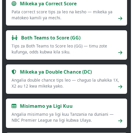
Mikeka ya Correct Score
Pata correct score tips za leo na kesho — mikeka ya
matokeo kamili ya mechi.
Both Teams to Score (GG)
Tips za Both Teams to Score leo (GG) — timu zote
kufunga, odds kubwa kila siku.
Mikeka ya Double Chance (DC)
Angalia double chance tips leo — chaguo la uhakika 1X,
X2 au 12 kwa mikeka yako.
Misimamo ya Ligi Kuu
Angalia misimamo ya ligi kuu Tanzania na duniani —
NBC Premier League na ligi kubwa Ulaya.