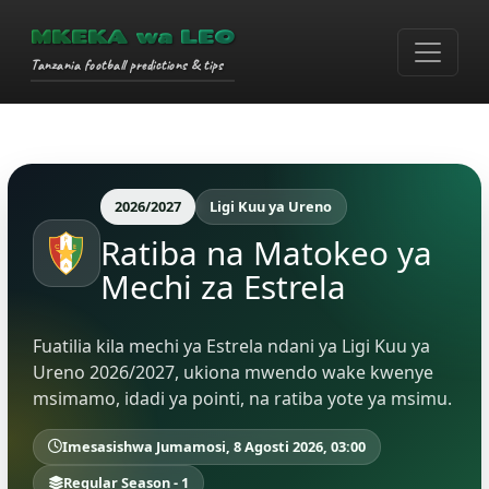
MKEKA wa LEO
Tanzania football predictions & tips
2026/2027
Ligi Kuu ya Ureno
Ratiba na Matokeo ya
Mechi za Estrela
Fuatilia kila mechi ya Estrela ndani ya Ligi Kuu ya
Ureno 2026/2027, ukiona mwendo wake kwenye
msimamo, idadi ya pointi, na ratiba yote ya msimu.
Imesasishwa Jumamosi, 8 Agosti 2026, 03:00
Regular Season - 1