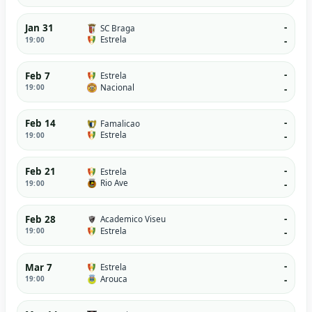
-
Jan 31
SC Braga
Estrela
19:00
-
-
Feb 7
Estrela
Nacional
19:00
-
-
Feb 14
Famalicao
Estrela
19:00
-
-
Feb 21
Estrela
Rio Ave
19:00
-
-
Feb 28
Academico Viseu
Estrela
19:00
-
-
Mar 7
Estrela
Arouca
19:00
-