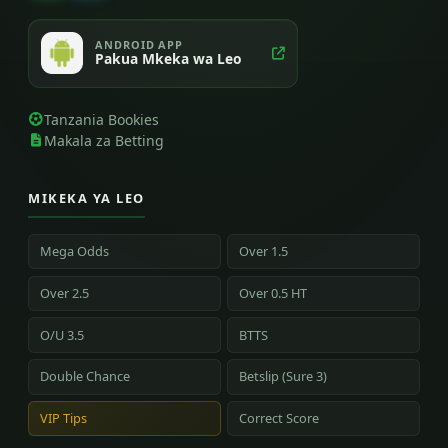
ANDROID APP
Pakua Mkeka wa Leo
Tanzania Bookies
Makala za Betting
MIKEKA YA LEO
Mega Odds
Over 1.5
Over 2.5
Over 0.5 HT
O/U 3.5
BTTS
Double Chance
Betslip (Sure 3)
VIP Tips
Correct Score