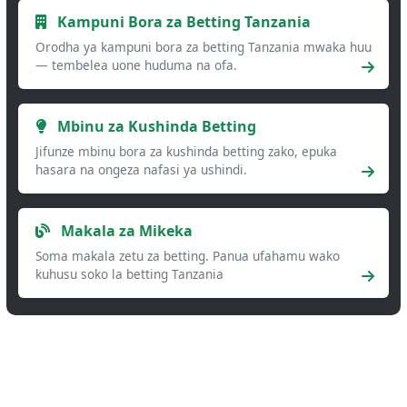
Kampuni Bora za Betting Tanzania
Orodha ya kampuni bora za betting Tanzania mwaka huu
— tembelea uone huduma na ofa.
Mbinu za Kushinda Betting
Jifunze mbinu bora za kushinda betting zako, epuka
hasara na ongeza nafasi ya ushindi.
Makala za Mikeka
Soma makala zetu za betting. Panua ufahamu wako
kuhusu soko la betting Tanzania