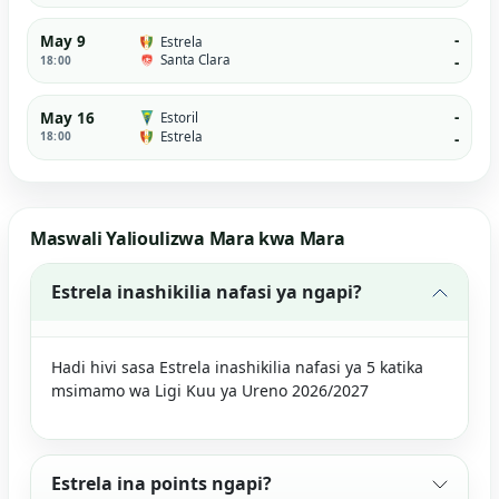
-
May 9
Estrela
Santa Clara
18:00
-
-
May 16
Estoril
Estrela
18:00
-
Maswali Yalioulizwa Mara kwa Mara
Estrela inashikilia nafasi ya ngapi?
Hadi hivi sasa Estrela inashikilia nafasi ya 5 katika
msimamo wa Ligi Kuu ya Ureno 2026/2027
Estrela ina points ngapi?