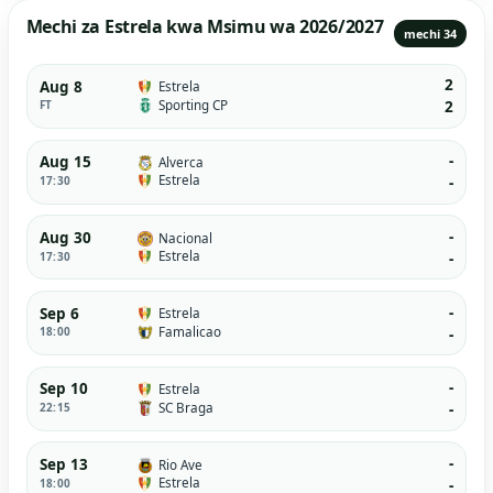
Mechi za Estrela kwa Msimu wa 2026/2027
mechi 34
2
Aug 8
Estrela
Sporting CP
FT
2
-
Aug 15
Alverca
Estrela
17:30
-
-
Aug 30
Nacional
Estrela
17:30
-
-
Sep 6
Estrela
Famalicao
18:00
-
-
Sep 10
Estrela
SC Braga
22:15
-
-
Sep 13
Rio Ave
Estrela
18:00
-