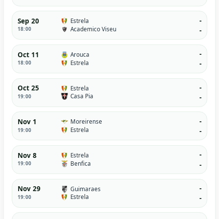
-
Sep 20
Estrela
Academico Viseu
18:00
-
-
Oct 11
Arouca
Estrela
18:00
-
-
Oct 25
Estrela
Casa Pia
19:00
-
-
Nov 1
Moreirense
Estrela
19:00
-
-
Nov 8
Estrela
Benfica
19:00
-
-
Nov 29
Guimaraes
Estrela
19:00
-