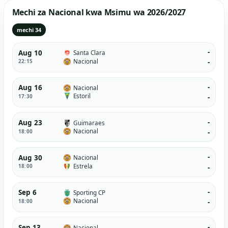
Mechi za Nacional kwa Msimu wa 2026/2027
mechi 34
-
Aug 10
Santa Clara
Nacional
22:15
-
-
Aug 16
Nacional
Estoril
17:30
-
-
Aug 23
Guimaraes
Nacional
18:00
-
-
Aug 30
Nacional
Estrela
18:00
-
-
Sep 6
Sporting CP
Nacional
18:00
-
-
Sep 13
Nacional