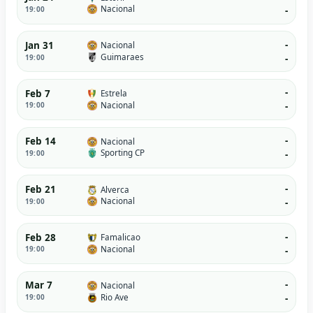
Nacional
19:00
-
-
Jan 31
Nacional
Guimaraes
19:00
-
-
Feb 7
Estrela
Nacional
19:00
-
-
Feb 14
Nacional
Sporting CP
19:00
-
-
Feb 21
Alverca
Nacional
19:00
-
-
Feb 28
Famalicao
Nacional
19:00
-
-
Mar 7
Nacional
Rio Ave
19:00
-