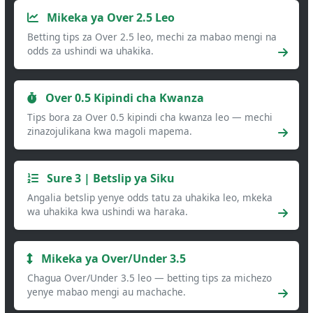
Mikeka ya Over 2.5 Leo
Betting tips za Over 2.5 leo, mechi za mabao mengi na
odds za ushindi wa uhakika.
Over 0.5 Kipindi cha Kwanza
Tips bora za Over 0.5 kipindi cha kwanza leo — mechi
zinazojulikana kwa magoli mapema.
Sure 3 | Betslip ya Siku
Angalia betslip yenye odds tatu za uhakika leo, mkeka
wa uhakika kwa ushindi wa haraka.
Mikeka ya Over/Under 3.5
Chagua Over/Under 3.5 leo — betting tips za michezo
yenye mabao mengi au machache.