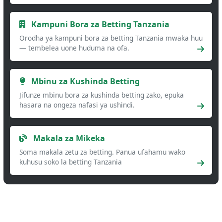
Kampuni Bora za Betting Tanzania
Orodha ya kampuni bora za betting Tanzania mwaka huu
— tembelea uone huduma na ofa.
Mbinu za Kushinda Betting
Jifunze mbinu bora za kushinda betting zako, epuka
hasara na ongeza nafasi ya ushindi.
Makala za Mikeka
Soma makala zetu za betting. Panua ufahamu wako
kuhusu soko la betting Tanzania