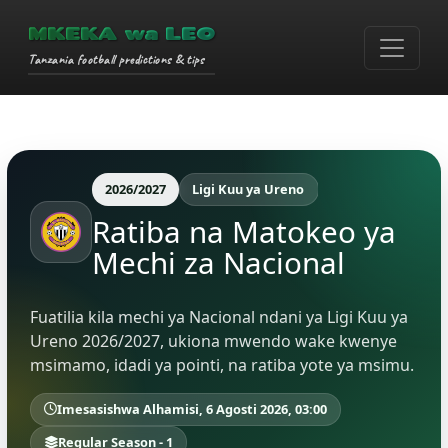
MKEKA wa LEO
Tanzania football predictions & tips
2026/2027
Ligi Kuu ya Ureno
Ratiba na Matokeo ya
Mechi za Nacional
Fuatilia kila mechi ya Nacional ndani ya Ligi Kuu ya
Ureno 2026/2027, ukiona mwendo wake kwenye
msimamo, idadi ya pointi, na ratiba yote ya msimu.
Imesasishwa Alhamisi, 6 Agosti 2026, 03:00
Regular Season - 1