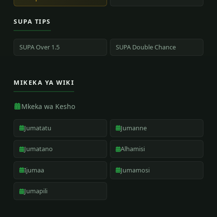
SUPA TIPS
SUPA Over 1.5
SUPA Double Chance
MIKEKA YA WIKI
Mkeka wa Kesho
Jumatatu
Jumanne
Jumatano
Alhamisi
Ijumaa
Jumamosi
Jumapili