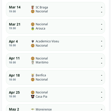
-
Mar 14
SC Braga
Nacional
19:00
-
-
Mar 21
Nacional
Arouca
19:00
-
-
Apr 4
Academico Viseu
Nacional
18:00
-
-
Apr 11
Nacional
Maritimo
18:00
-
-
Apr 18
Benfica
Nacional
18:00
-
-
Apr 25
Nacional
Casa Pia
18:00
-
-
May 2
Moreirense