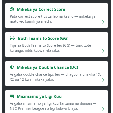
Mikeka ya Correct Score
Pata correct score tips za leo na kesho — mikeka ya
matokeo kamili ya mechi.
Both Teams to Score (GG)
Tips za Both Teams to Score leo (GG) — timu zote
kufunga, odds kubwa kila siku.
Mikeka ya Double Chance (DC)
Angalia double chance tips leo — chaguo la uhakika 1X,
X2 au 12 kwa mikeka yako.
Misimamo ya Ligi Kuu
Angalia misimamo ya ligi kuu Tanzania na duniani —
NBC Premier League na ligi kubwa Ulaya.