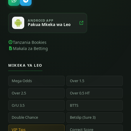
ANDROID APP
Pakua Mkeka wa Leo
Tanzania Bookies
Makala za Betting
MIKEKA YA LEO
Mega Odds
Over 1.5
Over 2.5
Over 0.5 HT
O/U 3.5
BTTS
Double Chance
Betslip (Sure 3)
VIP Tips
Correct Score