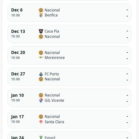
-
Dec 6
Nacional
Benfica
19:00
-
-
Dec 13
Casa Pia
Nacional
19:00
-
-
Dec 20
Nacional
Moreirense
19:00
-
-
Dec 27
FC Porto
Nacional
19:00
-
-
Jan 10
Nacional
GIL Vicente
19:00
-
-
Jan 17
Nacional
Santa Clara
19:00
-
-
Jan 24
Estoril