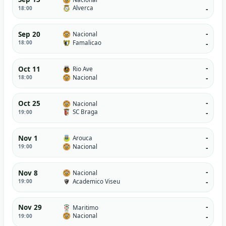
Alverca
18:00
-
-
Sep 20
Nacional
Famalicao
18:00
-
-
Oct 11
Rio Ave
Nacional
18:00
-
-
Oct 25
Nacional
SC Braga
19:00
-
-
Nov 1
Arouca
Nacional
19:00
-
-
Nov 8
Nacional
Academico Viseu
19:00
-
-
Nov 29
Maritimo
Nacional
19:00
-