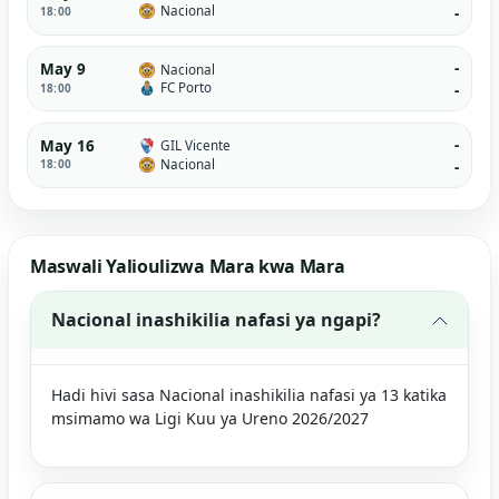
Nacional
18:00
-
-
May 9
Nacional
FC Porto
18:00
-
-
May 16
GIL Vicente
Nacional
18:00
-
Maswali Yalioulizwa Mara kwa Mara
Nacional inashikilia nafasi ya ngapi?
Hadi hivi sasa Nacional inashikilia nafasi ya 13 katika
msimamo wa Ligi Kuu ya Ureno 2026/2027