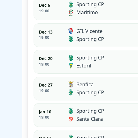
Sporting CP
Dec 6
19:00
Maritimo
GIL Vicente
Dec 13
19:00
Sporting CP
Sporting CP
Dec 20
19:00
Estoril
Benfica
Dec 27
19:00
Sporting CP
Sporting CP
Jan 10
19:00
Santa Clara
Sporting CP