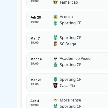
19:00
Famalicao
Arouca
Feb 28
19:00
Sporting CP
Sporting CP
Mar 7
19:00
SC Braga
Academico Viseu
Mar 14
19:00
Sporting CP
Sporting CP
Mar 21
19:00
Casa Pia
Moreirense
Apr 4
18:00
Sporting CP