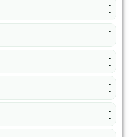
-
-
-
-
-
-
-
-
-
-