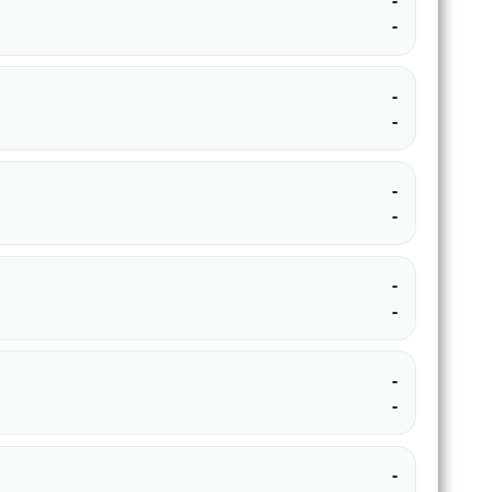
-
-
-
-
-
-
-
-
-
-
-