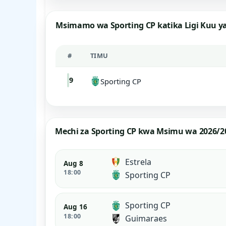
Msimamo wa Sporting CP katika Ligi Kuu y
#
TIMU
9
Sporting CP
Mechi za Sporting CP kwa Msimu wa 2026/2
Estrela
Aug 8
18:00
Sporting CP
Sporting CP
Aug 16
18:00
Guimaraes