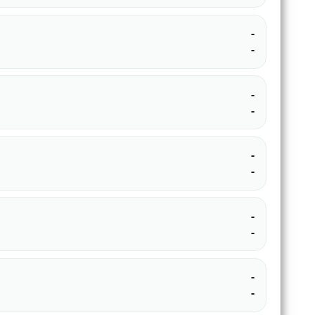
-
-
-
-
-
-
-
-
-
-