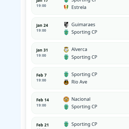
Jan 17
19:00
Estrela
Guimaraes
Jan 24
19:00
Sporting CP
Alverca
Jan 31
19:00
Sporting CP
Sporting CP
Feb 7
19:00
Rio Ave
Nacional
Feb 14
19:00
Sporting CP
Sporting CP
Feb 21