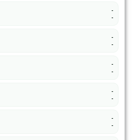
-
-
-
-
-
-
-
-
-
-