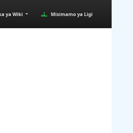
a ya Wiki
Misimamo ya Ligi