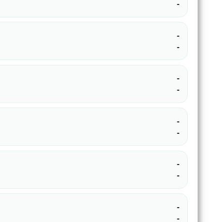
-
-
-
-
-
-
-
-
-
-
-