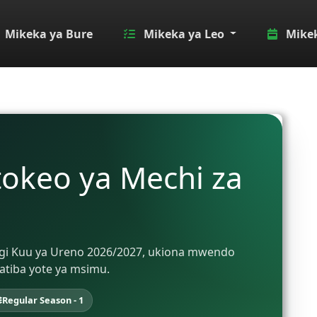
Mikeka ya Bure
Mikeka ya Leo
Mikek
tokeo ya Mechi za
 Ligi Kuu ya Ureno 2026/2027, ukiona mwendo
atiba yote ya msimu.
Regular Season - 1