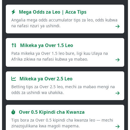
Mega Odds za Leo | Acca Tips
Angalia mega odds accumulator tips za leo, odds kubwa
na nafasi nzuri ya ushindi.
Mikeka ya Over 1.5 Leo
Pata mikeka ya Over 1.5 leo bure, ligi kuu Ulaya na
Afrika zikiwa na nafasi kubwa ya mabao.
Mikeka ya Over 2.5 Leo
Betting tips za Over 2.5 leo, mechi za mabao mengi na
odds za ushindi wa uhakika.
Over 0.5 Kipindi cha Kwanza
Tips bora za Over 0.5 kipindi cha kwanza leo — mechi
zinazojulikana kwa magoli mapema.