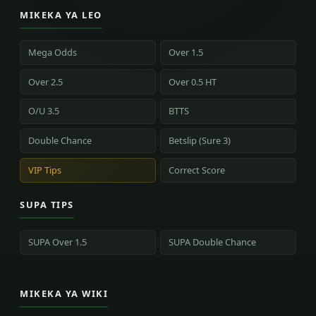
MIKEKA YA LEO
Mega Odds
Over 1.5
Over 2.5
Over 0.5 HT
O/U 3.5
BTTS
Double Chance
Betslip (Sure 3)
VIP Tips
Correct Score
SUPA TIPS
SUPA Over 1.5
SUPA Double Chance
MIKEKA YA WIKI