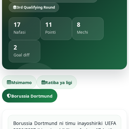
3rd Qualifying Round
17
11
8
Nafasi
Pointi
Mechi
2
Goal diff
Msimamo
Ratiba ya ligi
Borussia Dortmund
Borussia Dortmund ni timu inayoshiriki UEFA