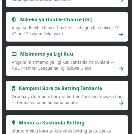
Mikeka ya Double Chance (DC)
Angalia double chance tips leo — chaguo la uhakika 1X,
X2 au 12 kwa mikeka yako.
Misimamo ya Ligi Kuu
Angalia misimamo ya ligi kuu Tanzania na duniani —
NBC Premier League na ligi kubwa Ulaya.
Kampuni Bora za Betting Tanzania
Orodha ya kampuni bora za betting Tanzania mwaka huu
— tembelea uone huduma na ofa.
Mbinu za Kushinda Betting
Jifunze mbinu bora za kushinda betting zako, epuka