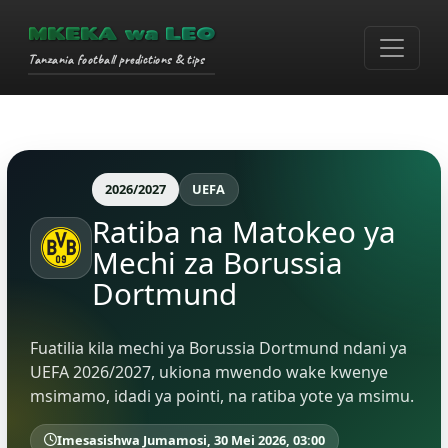
MKEKA wa LEO
Tanzania football predictions & tips
2026/2027
UEFA
Ratiba na Matokeo ya
Mechi za Borussia
Dortmund
Fuatilia kila mechi ya Borussia Dortmund ndani ya
UEFA 2026/2027, ukiona mwendo wake kwenye
msimamo, idadi ya pointi, na ratiba yote ya msimu.
Imesasishwa Jumamosi, 30 Mei 2026, 03:00