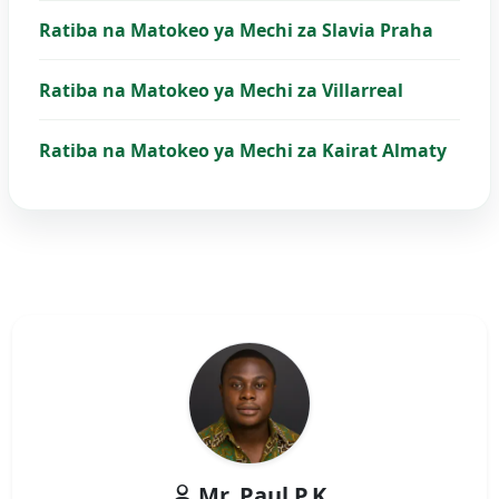
Ratiba na Matokeo ya Mechi za Slavia Praha
Ratiba na Matokeo ya Mechi za Villarreal
Ratiba na Matokeo ya Mechi za Kairat Almaty
Mr. Paul P.K