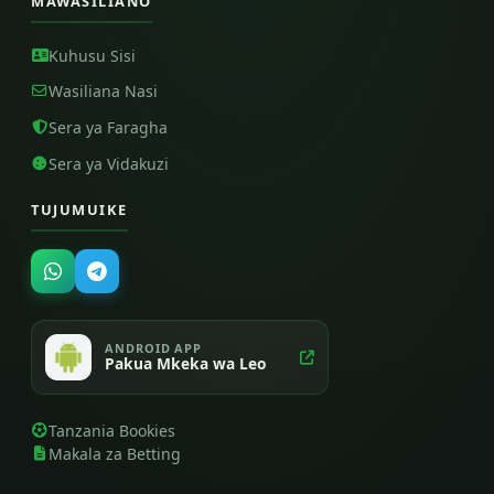
MAWASILIANO
Kuhusu Sisi
Wasiliana Nasi
Sera ya Faragha
Sera ya Vidakuzi
TUJUMUIKE
ANDROID APP
Pakua Mkeka wa Leo
Tanzania Bookies
Makala za Betting