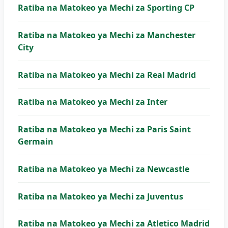
Ratiba na Matokeo ya Mechi za Sporting CP
Ratiba na Matokeo ya Mechi za Manchester
City
Ratiba na Matokeo ya Mechi za Real Madrid
Ratiba na Matokeo ya Mechi za Inter
Ratiba na Matokeo ya Mechi za Paris Saint
Germain
Ratiba na Matokeo ya Mechi za Newcastle
Ratiba na Matokeo ya Mechi za Juventus
Ratiba na Matokeo ya Mechi za Atletico Madrid