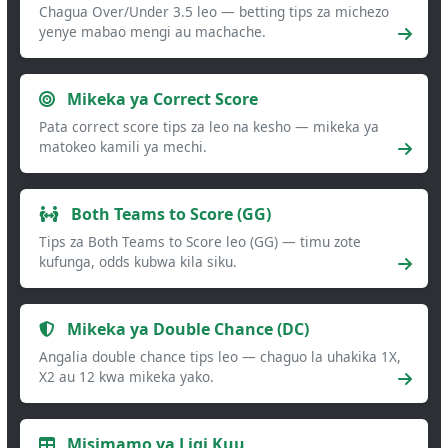
Chagua Over/Under 3.5 leo — betting tips za michezo
yenye mabao mengi au machache.
Mikeka ya Correct Score
Pata correct score tips za leo na kesho — mikeka ya
matokeo kamili ya mechi.
Both Teams to Score (GG)
Tips za Both Teams to Score leo (GG) — timu zote
kufunga, odds kubwa kila siku.
Mikeka ya Double Chance (DC)
Angalia double chance tips leo — chaguo la uhakika 1X,
X2 au 12 kwa mikeka yako.
Misimamo ya Ligi Kuu