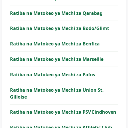
Ratiba na Matokeo ya Mechi za Qarabag
Ratiba na Matokeo ya Mechi za Bodo/Glimt
Ratiba na Matokeo ya Mechi za Benfica
Ratiba na Matokeo ya Mechi za Marseille
Ratiba na Matokeo ya Mechi za Pafos
Ratiba na Matokeo ya Mechi za Union St.
Gilloise
Ratiba na Matokeo ya Mechi za PSV Eindhoven
Ratiba na Matokeo ya Mechi za Athletic Club