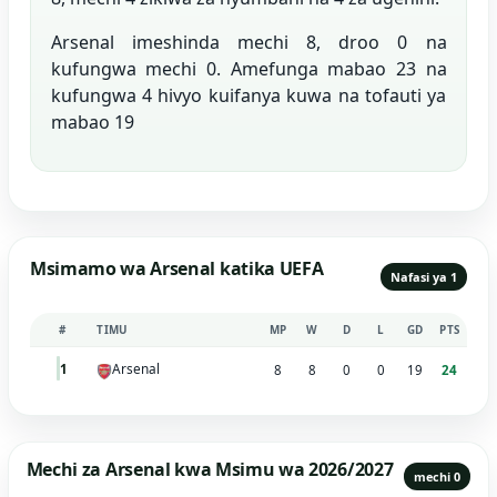
Arsenal imeshinda mechi 8, droo 0 na
kufungwa mechi 0. Amefunga mabao 23 na
kufungwa 4 hivyo kuifanya kuwa na tofauti ya
mabao 19
Msimamo wa Arsenal katika UEFA
Nafasi ya 1
#
TIMU
MP
W
D
L
GD
PTS
Arsenal
1
8
8
0
0
19
24
Mechi za Arsenal kwa Msimu wa 2026/2027
mechi 0