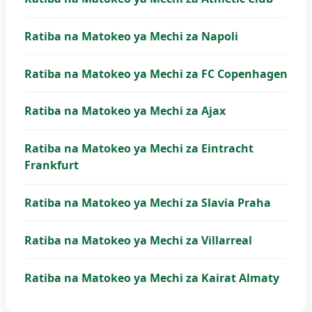
Ratiba na Matokeo ya Mechi za Napoli
Ratiba na Matokeo ya Mechi za FC Copenhagen
Ratiba na Matokeo ya Mechi za Ajax
Ratiba na Matokeo ya Mechi za Eintracht
Frankfurt
Ratiba na Matokeo ya Mechi za Slavia Praha
Ratiba na Matokeo ya Mechi za Villarreal
Ratiba na Matokeo ya Mechi za Kairat Almaty