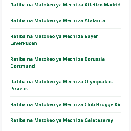
Ratiba na Matokeo ya Mechi za Atletico Madrid
Ratiba na Matokeo ya Mechi za Atalanta
Ratiba na Matokeo ya Mechi za Bayer
Leverkusen
Ratiba na Matokeo ya Mechi za Borussia
Dortmund
Ratiba na Matokeo ya Mechi za Olympiakos
Piraeus
Ratiba na Matokeo ya Mechi za Club Brugge KV
Ratiba na Matokeo ya Mechi za Galatasaray