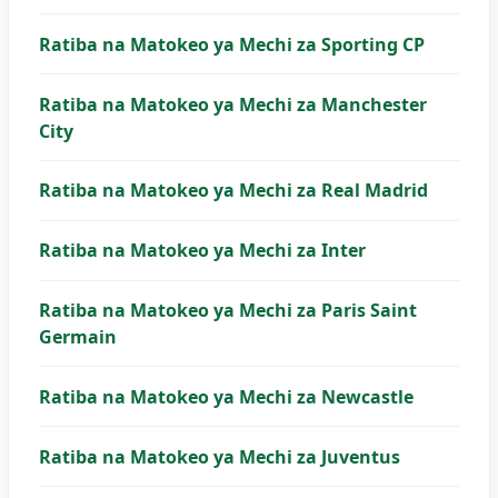
Ratiba na Matokeo ya Mechi za Sporting CP
Ratiba na Matokeo ya Mechi za Manchester
City
Ratiba na Matokeo ya Mechi za Real Madrid
Ratiba na Matokeo ya Mechi za Inter
Ratiba na Matokeo ya Mechi za Paris Saint
Germain
Ratiba na Matokeo ya Mechi za Newcastle
Ratiba na Matokeo ya Mechi za Juventus