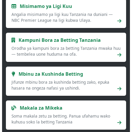
Misimamo ya Ligi Kuu
Angalia misimamo ya ligi kuu Tanzania na duniani —
NBC Premier League na ligi kubwa Ulaya.
Kampuni Bora za Betting Tanzania
Orodha ya kampuni bora za betting Tanzania mwaka huu
— tembelea uone huduma na ofa.
Mbinu za Kushinda Betting
Jifunze mbinu bora za kushinda betting zako, epuka
hasara na ongeza nafasi ya ushindi.
Makala za Mikeka
Soma makala zetu za betting. Panua ufahamu wako
kuhusu soko la betting Tanzania