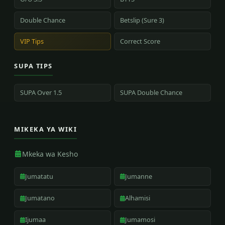
Double Chance
Betslip (Sure 3)
VIP Tips
Correct Score
SUPA TIPS
SUPA Over 1.5
SUPA Double Chance
MIKEKA YA WIKI
Mkeka wa Kesho
Jumatatu
Jumanne
Jumatano
Alhamisi
Ijumaa
Jumamosi