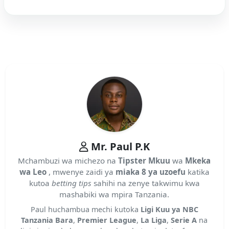
Mr. Paul P.K
Mchambuzi wa michezo na
Tipster Mkuu
wa
Mkeka
wa Leo
, mwenye zaidi ya
miaka 8 ya uzoefu
katika
kutoa
betting tips
sahihi na zenye takwimu kwa
mashabiki wa mpira Tanzania.
Paul huchambua mechi kutoka
Ligi Kuu ya NBC
Tanzania Bara
,
Premier League
,
La Liga
,
Serie A
na