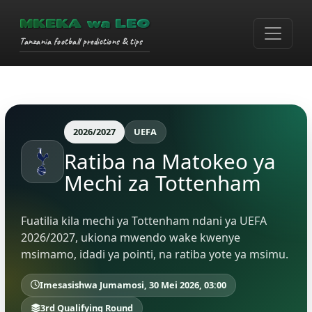
MKEKA wa LEO
Tanzania football predictions & tips
2026/2027
UEFA
Ratiba na Matokeo ya
Mechi za Tottenham
Fuatilia kila mechi ya Tottenham ndani ya UEFA
2026/2027, ukiona mwendo wake kwenye
msimamo, idadi ya pointi, na ratiba yote ya msimu.
Imesasishwa Jumamosi, 30 Mei 2026, 03:00
3rd Qualifying Round