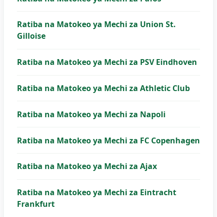
Ratiba na Matokeo ya Mechi za Union St.
Gilloise
Ratiba na Matokeo ya Mechi za PSV Eindhoven
Ratiba na Matokeo ya Mechi za Athletic Club
Ratiba na Matokeo ya Mechi za Napoli
Ratiba na Matokeo ya Mechi za FC Copenhagen
Ratiba na Matokeo ya Mechi za Ajax
Ratiba na Matokeo ya Mechi za Eintracht
Frankfurt