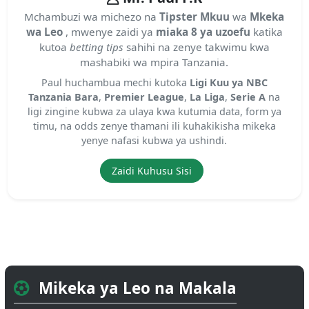
Mchambuzi wa michezo na
Tipster Mkuu
wa
Mkeka
wa Leo
, mwenye zaidi ya
miaka 8 ya uzoefu
katika
kutoa
betting tips
sahihi na zenye takwimu kwa
mashabiki wa mpira Tanzania.
Paul huchambua mechi kutoka
Ligi Kuu ya NBC
Tanzania Bara
,
Premier League
,
La Liga
,
Serie A
na
ligi zingine kubwa za ulaya kwa kutumia data, form ya
timu, na odds zenye thamani ili kuhakikisha mikeka
yenye nafasi kubwa ya ushindi.
Zaidi Kuhusu Sisi
Mikeka ya Leo na Makala