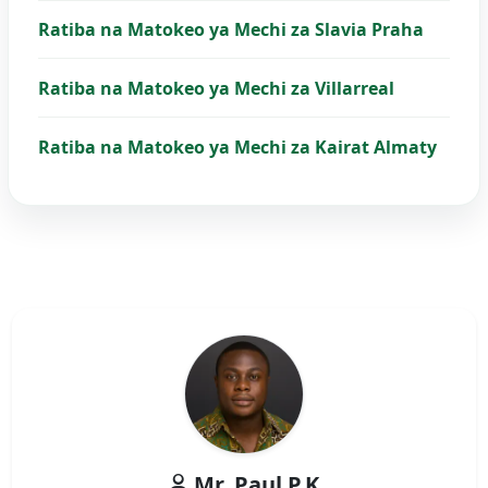
Ratiba na Matokeo ya Mechi za Slavia Praha
Ratiba na Matokeo ya Mechi za Villarreal
Ratiba na Matokeo ya Mechi za Kairat Almaty
Mr. Paul P.K