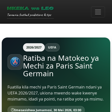
MKEKA wa LEO
Tanzania football predictions & tips
2026/2027
UEFA
Ratiba na Matokeo ya
Mechi za Paris Saint
Germain
Fuatilia kila mechi ya Paris Saint Germain ndani ya
UEFA 2026/2027, ukiona mwendo wake kwenye
msimamo, idadi ya pointi, na ratiba yote ya msimu.
Imesasishwa Jumamosi, 30 Mei 2026, 03:00