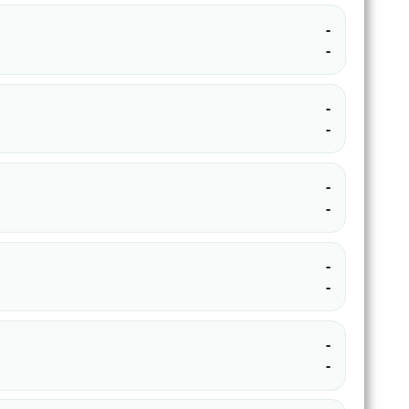
-
-
-
-
-
-
-
-
-
-