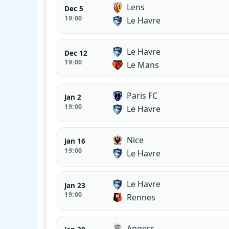
Lens
Dec 5
19:00
Le Havre
Le Havre
Dec 12
19:00
Le Mans
Paris FC
Jan 2
19:00
Le Havre
Nice
Jan 16
19:00
Le Havre
Le Havre
Jan 23
19:00
Rennes
Angers