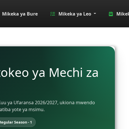
Mikeka ya Bure
Mikeka ya Leo
Mikek
tokeo ya Mechi za
gi Kuu ya Ufaransa 2026/2027, ukiona mwendo
atiba yote ya msimu.
Regular Season - 1