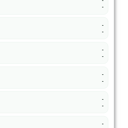
-
-
-
-
-
-
-
-
-
-
-