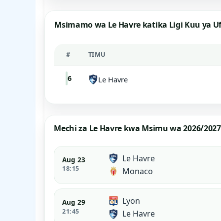
Msimamo wa Le Havre katika Ligi Kuu ya U
#
TIMU
6
Le Havre
Mechi za Le Havre kwa Msimu wa 2026/2027
Le Havre
Aug 23
18:15
Monaco
Lyon
Aug 29
21:45
Le Havre