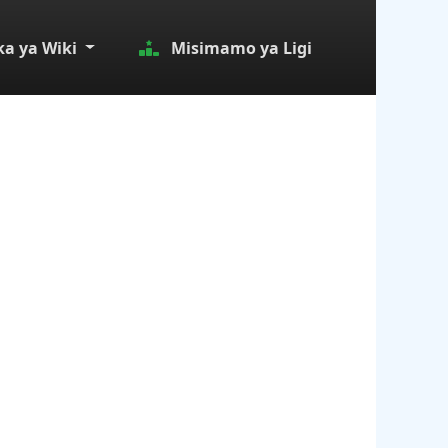
a ya Wiki
Misimamo ya Ligi