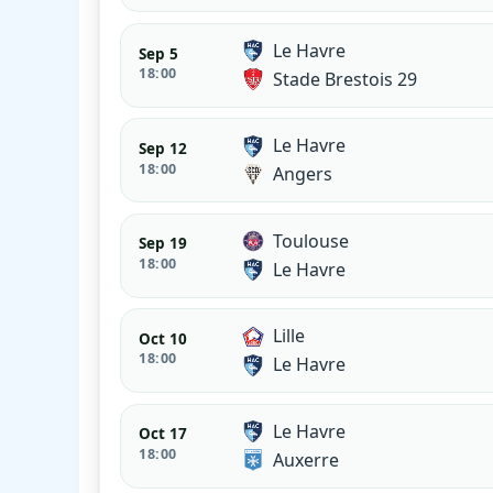
Le Havre
Sep 5
18:00
Stade Brestois 29
Le Havre
Sep 12
18:00
Angers
Toulouse
Sep 19
18:00
Le Havre
Lille
Oct 10
18:00
Le Havre
Le Havre
Oct 17
18:00
Auxerre