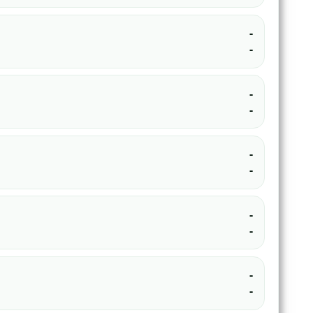
-
-
-
-
-
-
-
-
-
-