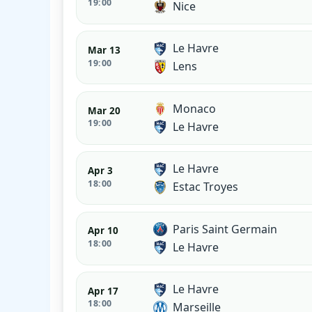
19:00
Nice
Le Havre
Mar 13
19:00
Lens
Monaco
Mar 20
19:00
Le Havre
Le Havre
Apr 3
18:00
Estac Troyes
Paris Saint Germain
Apr 10
18:00
Le Havre
Le Havre
Apr 17
18:00
Marseille