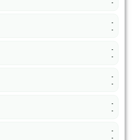
-
-
-
-
-
-
-
-
-
-
-