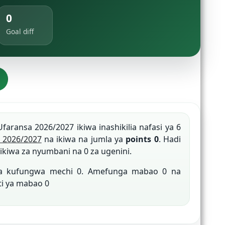
0
Goal diff
Ufaransa 2026/2027 ikiwa inashikilia nafasi ya 6
 2026/2027
na ikiwa na jumla ya
points 0
. Hadi
ikiwa za nyumbani na 0 za ugenini.
na kufungwa mechi 0. Amefunga mabao 0 na
ti ya mabao 0