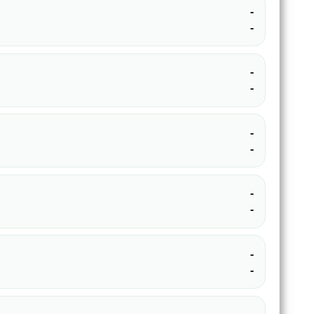
-
-
-
-
-
-
-
-
-
-