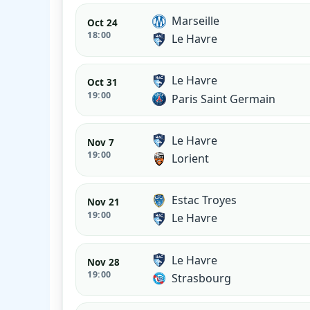
Marseille
Oct 24
18:00
Le Havre
Le Havre
Oct 31
19:00
Paris Saint Germain
Le Havre
Nov 7
19:00
Lorient
Estac Troyes
Nov 21
19:00
Le Havre
Le Havre
Nov 28
19:00
Strasbourg