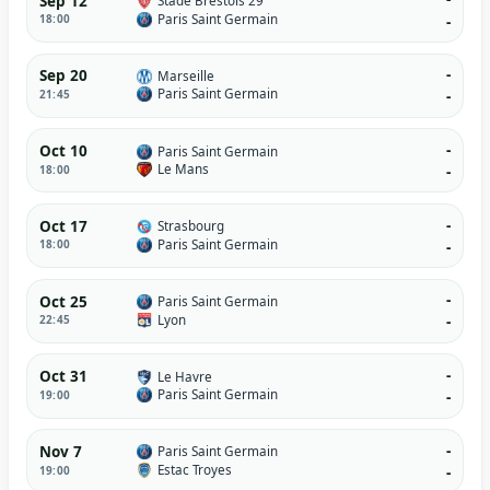
Sep 12
Stade Brestois 29
Paris Saint Germain
18:00
-
-
Sep 20
Marseille
Paris Saint Germain
21:45
-
-
Oct 10
Paris Saint Germain
Le Mans
18:00
-
-
Oct 17
Strasbourg
Paris Saint Germain
18:00
-
-
Oct 25
Paris Saint Germain
Lyon
22:45
-
-
Oct 31
Le Havre
Paris Saint Germain
19:00
-
-
Nov 7
Paris Saint Germain
Estac Troyes
19:00
-