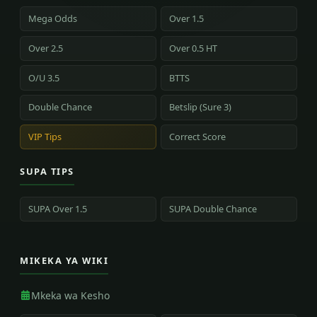
Mega Odds
Over 1.5
Over 2.5
Over 0.5 HT
O/U 3.5
BTTS
Double Chance
Betslip (Sure 3)
VIP Tips
Correct Score
SUPA TIPS
SUPA Over 1.5
SUPA Double Chance
MIKEKA YA WIKI
Mkeka wa Kesho