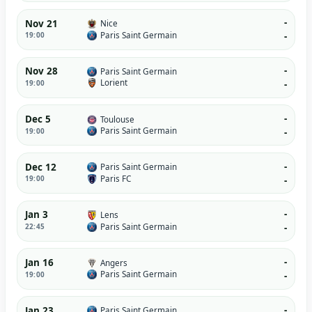
-
Nov 21
Nice
Paris Saint Germain
19:00
-
-
Nov 28
Paris Saint Germain
Lorient
19:00
-
-
Dec 5
Toulouse
Paris Saint Germain
19:00
-
-
Dec 12
Paris Saint Germain
Paris FC
19:00
-
-
Jan 3
Lens
Paris Saint Germain
22:45
-
-
Jan 16
Angers
Paris Saint Germain
19:00
-
-
Jan 23
Paris Saint Germain