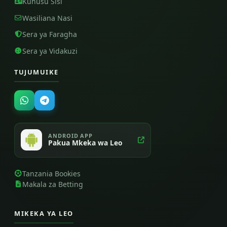
Kuhusu Sisi
Wasiliana Nasi
Sera ya Faragha
Sera ya Vidakuzi
TUJUMUIKE
ANDROID APP
Pakua Mkeka wa Leo
Tanzania Bookies
Makala za Betting
MIKEKA YA LEO