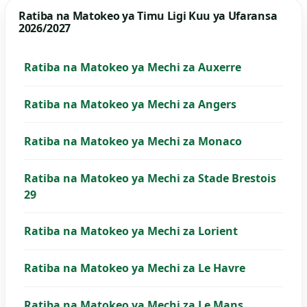
Ratiba na Matokeo ya Timu Ligi Kuu ya Ufaransa
2026/2027
Ratiba na Matokeo ya Mechi za Auxerre
Ratiba na Matokeo ya Mechi za Angers
Ratiba na Matokeo ya Mechi za Monaco
Ratiba na Matokeo ya Mechi za Stade Brestois
29
Ratiba na Matokeo ya Mechi za Lorient
Ratiba na Matokeo ya Mechi za Le Havre
Ratiba na Matokeo ya Mechi za Le Mans