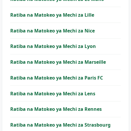
Ratiba na Matokeo ya Mechi za Lille
Ratiba na Matokeo ya Mechi za Nice
Ratiba na Matokeo ya Mechi za Lyon
Ratiba na Matokeo ya Mechi za Marseille
Ratiba na Matokeo ya Mechi za Paris FC
Ratiba na Matokeo ya Mechi za Lens
Ratiba na Matokeo ya Mechi za Rennes
Ratiba na Matokeo ya Mechi za Strasbourg