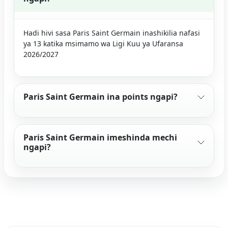
Hadi hivi sasa Paris Saint Germain inashikilia nafasi
ya 13 katika msimamo wa Ligi Kuu ya Ufaransa
2026/2027
Paris Saint Germain ina points ngapi?
Paris Saint Germain imeshinda mechi
ngapi?