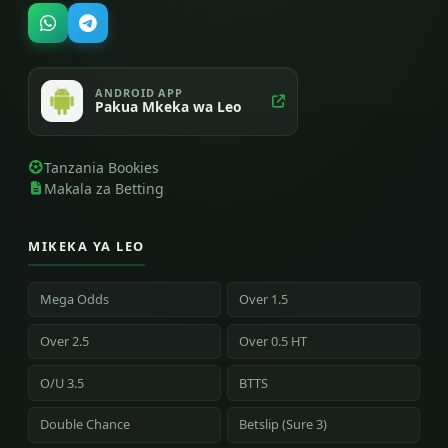
ANDROID APP
Pakua Mkeka wa Leo
Tanzania Bookies
Makala za Betting
MIKEKA YA LEO
Mega Odds
Over 1.5
Over 2.5
Over 0.5 HT
O/U 3.5
BTTS
Double Chance
Betslip (Sure 3)