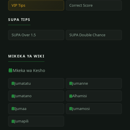
VIP Tips
Correct Score
SUPA TIPS
SUPA Over 1.5
SUPA Double Chance
MIKEKA YA WIKI
Mkeka wa Kesho
Jumatatu
Jumanne
Jumatano
Alhamisi
Ijumaa
Jumamosi
Jumapili