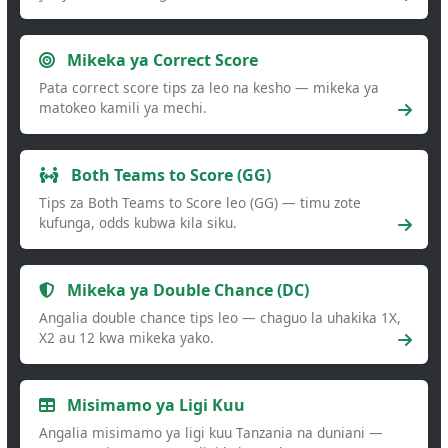
Mikeka ya Correct Score
Pata correct score tips za leo na kesho — mikeka ya
matokeo kamili ya mechi.
Both Teams to Score (GG)
Tips za Both Teams to Score leo (GG) — timu zote
kufunga, odds kubwa kila siku.
Mikeka ya Double Chance (DC)
Angalia double chance tips leo — chaguo la uhakika 1X,
X2 au 12 kwa mikeka yako.
Misimamo ya Ligi Kuu
Angalia misimamo ya ligi kuu Tanzania na duniani —