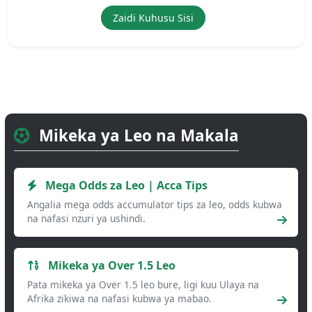
Zaidi Kuhusu Sisi
Mikeka ya Leo na Makala
Mega Odds za Leo | Acca Tips
Angalia mega odds accumulator tips za leo, odds kubwa
na nafasi nzuri ya ushindi.
Mikeka ya Over 1.5 Leo
Pata mikeka ya Over 1.5 leo bure, ligi kuu Ulaya na
Afrika zikiwa na nafasi kubwa ya mabao.