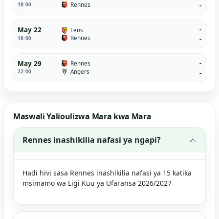
Rennes
18:00
-
-
May 22
Lens
Rennes
18:00
-
-
May 29
Rennes
Angers
22:00
-
Maswali Yalioulizwa Mara kwa Mara
Rennes inashikilia nafasi ya ngapi?
Hadi hivi sasa Rennes inashikilia nafasi ya 15 katika
msimamo wa Ligi Kuu ya Ufaransa 2026/2027