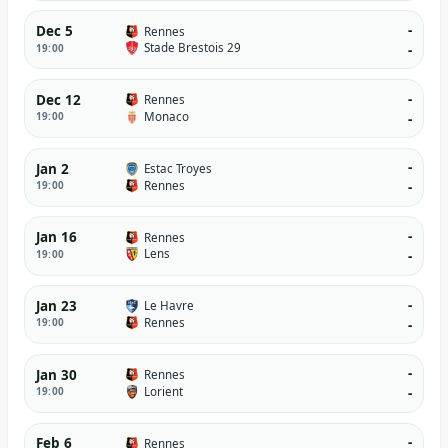
-
Dec 5
Rennes
Stade Brestois 29
19:00
-
-
Dec 12
Rennes
Monaco
19:00
-
-
Jan 2
Estac Troyes
Rennes
19:00
-
-
Jan 16
Rennes
Lens
19:00
-
-
Jan 23
Le Havre
Rennes
19:00
-
-
Jan 30
Rennes
Lorient
19:00
-
-
Feb 6
Rennes