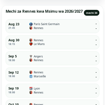
Mechi za Rennes kwa Msimu wa 2026/2027
mechi 34
-
Aug 23
Paris Saint Germain
Rennes
21:45
-
-
Aug 30
Rennes
Le Mans
18:15
-
-
Sep 5
Angers
Rennes
18:00
-
-
Sep 12
Rennes
Marseille
18:00
-
-
Sep 19
Lyon
Rennes
18:00
-
-
Oct 10
Rennes