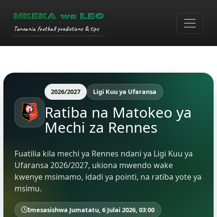
MKEKA wa LEO
Tanzania football predictions & tips
2026/2027
Ligi Kuu ya Ufaransa
Ratiba na Matokeo ya
Mechi za Rennes
Fuatilia kila mechi ya Rennes ndani ya Ligi Kuu ya
Ufaransa 2026/2027, ukiona mwendo wake
kwenye msimamo, idadi ya pointi, na ratiba yote ya
msimu.
Imesasishwa Jumatatu, 6 Julai 2026, 03:00