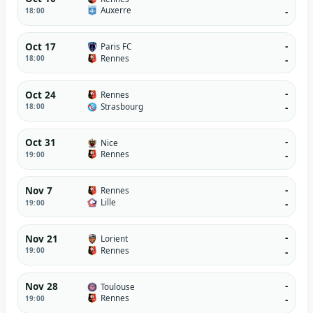
Auxerre
18:00
-
-
Oct 17
Paris FC
Rennes
18:00
-
-
Oct 24
Rennes
Strasbourg
18:00
-
-
Oct 31
Nice
Rennes
19:00
-
-
Nov 7
Rennes
Lille
19:00
-
-
Nov 21
Lorient
Rennes
19:00
-
-
Nov 28
Toulouse
Rennes
19:00
-