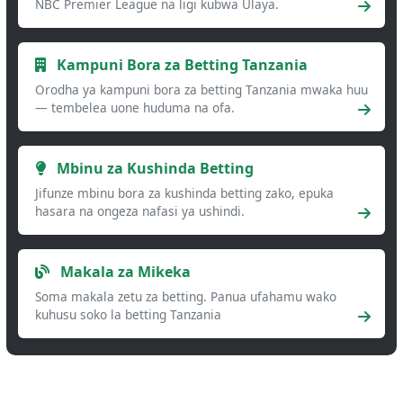
NBC Premier League na ligi kubwa Ulaya.
Kampuni Bora za Betting Tanzania
Orodha ya kampuni bora za betting Tanzania mwaka huu
— tembelea uone huduma na ofa.
Mbinu za Kushinda Betting
Jifunze mbinu bora za kushinda betting zako, epuka
hasara na ongeza nafasi ya ushindi.
Makala za Mikeka
Soma makala zetu za betting. Panua ufahamu wako
kuhusu soko la betting Tanzania