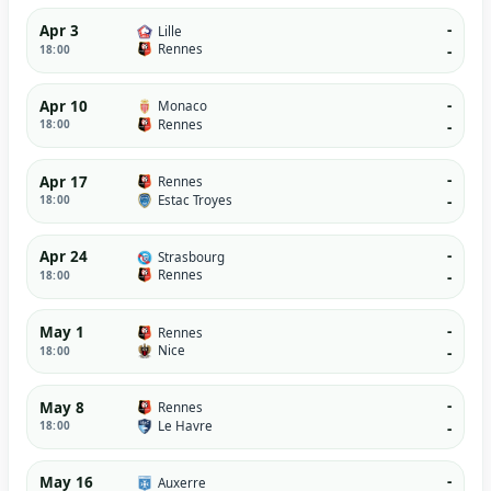
-
Apr 3
Lille
Rennes
18:00
-
-
Apr 10
Monaco
Rennes
18:00
-
-
Apr 17
Rennes
Estac Troyes
18:00
-
-
Apr 24
Strasbourg
Rennes
18:00
-
-
May 1
Rennes
Nice
18:00
-
-
May 8
Rennes
Le Havre
18:00
-
-
May 16
Auxerre