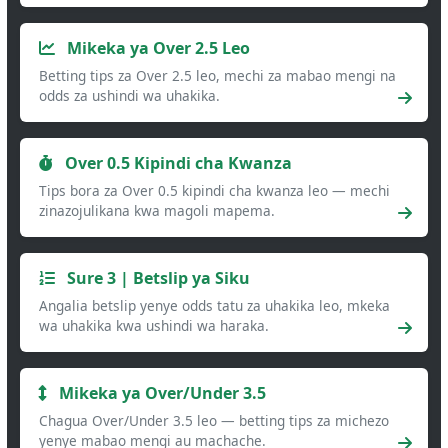
Mikeka ya Over 2.5 Leo
Betting tips za Over 2.5 leo, mechi za mabao mengi na
odds za ushindi wa uhakika.
Over 0.5 Kipindi cha Kwanza
Tips bora za Over 0.5 kipindi cha kwanza leo — mechi
zinazojulikana kwa magoli mapema.
Sure 3 | Betslip ya Siku
Angalia betslip yenye odds tatu za uhakika leo, mkeka
wa uhakika kwa ushindi wa haraka.
Mikeka ya Over/Under 3.5
Chagua Over/Under 3.5 leo — betting tips za michezo
yenye mabao mengi au machache.