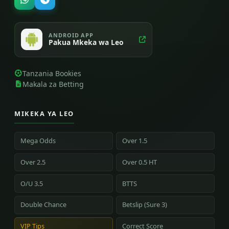
ANDROID APP
Pakua Mkeka wa Leo
Tanzania Bookies
Makala za Betting
MIKEKA YA LEO
Mega Odds
Over 1.5
Over 2.5
Over 0.5 HT
O/U 3.5
BTTS
Double Chance
Betslip (Sure 3)
VIP Tips
Correct Score