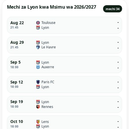
Mechi za Lyon kwa Msimu wa 2026/2027
mechi 34
-
Aug 22
Toulouse
Lyon
21:45
-
-
Aug 29
Lyon
Le Havre
21:45
-
-
Sep 5
Lyon
Auxerre
18:00
-
-
Sep 12
Paris FC
Lyon
18:00
-
-
Sep 19
Lyon
Rennes
18:00
-
-
Oct 10
Lens
Lyon
18:00
-