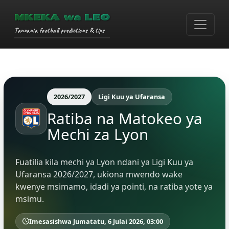
MKEKA wa LEO
Tanzania football predictions & tips
2026/2027
Ligi Kuu ya Ufaransa
Ratiba na Matokeo ya
Mechi za Lyon
Fuatilia kila mechi ya Lyon ndani ya Ligi Kuu ya
Ufaransa 2026/2027, ukiona mwendo wake
kwenye msimamo, idadi ya pointi, na ratiba yote ya
msimu.
Imesasishwa Jumatatu, 6 Julai 2026, 03:00