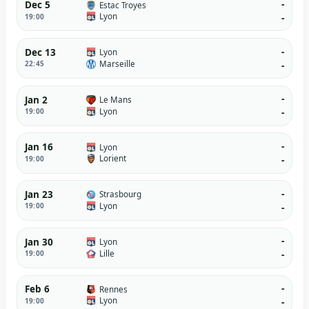
-
Dec 5
Estac Troyes
Lyon
19:00
-
-
Dec 13
Lyon
Marseille
22:45
-
-
Jan 2
Le Mans
Lyon
19:00
-
-
Jan 16
Lyon
Lorient
19:00
-
-
Jan 23
Strasbourg
Lyon
19:00
-
-
Jan 30
Lyon
Lille
19:00
-
-
Feb 6
Rennes
Lyon
19:00
-