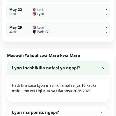
-
May 22
Lorient
Lyon
18:00
-
-
May 29
Lyon
Paris FC
22:00
-
Maswali Yalioulizwa Mara kwa Mara
Lyon inashikilia nafasi ya ngapi?
Hadi hivi sasa Lyon inashikilia nafasi ya 10 katika
msimamo wa Ligi Kuu ya Ufaransa 2026/2027
Lyon ina points ngapi?