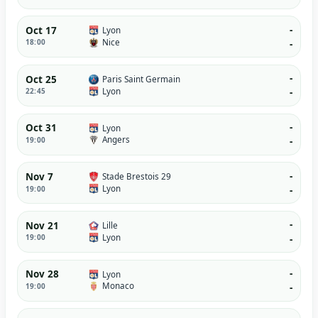
-
Oct 17
Lyon
Nice
18:00
-
-
Oct 25
Paris Saint Germain
Lyon
22:45
-
-
Oct 31
Lyon
Angers
19:00
-
-
Nov 7
Stade Brestois 29
Lyon
19:00
-
-
Nov 21
Lille
Lyon
19:00
-
-
Nov 28
Lyon
Monaco
19:00
-