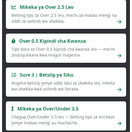
Mikeka ya Over 2.5 Leo
Betting tips za Over 2.5 leo, mechi za mabao mengi na
odds za ushindi wa uhakika.
Over 0.5 Kipindi cha Kwanza
Tips bora za Over 0.5 kipindi cha kwanza leo — mechi
zinazojulikana kwa magoli mapema.
Sure 3 | Betslip ya Siku
Angalia betslip yenye odds tatu za uhakika leo, mkeka
wa uhakika kwa ushindi wa haraka.
Mikeka ya Over/Under 3.5
Chagua Over/Under 3.5 leo — betting tips za michezo
yenye mabao mengi au machache.