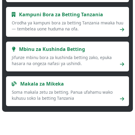
Kampuni Bora za Betting Tanzania
Orodha ya kampuni bora za betting Tanzania mwaka huu
— tembelea uone huduma na ofa.
Mbinu za Kushinda Betting
Jifunze mbinu bora za kushinda betting zako, epuka
hasara na ongeza nafasi ya ushindi.
Makala za Mikeka
Soma makala zetu za betting. Panua ufahamu wako
kuhusu soko la betting Tanzania