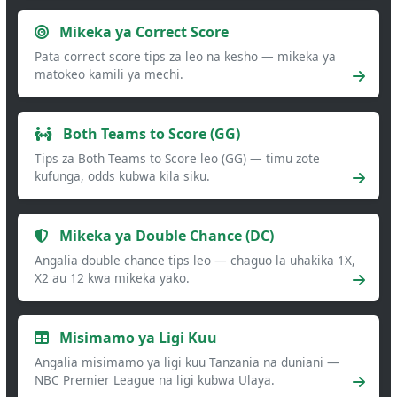
Mikeka ya Correct Score
Pata correct score tips za leo na kesho — mikeka ya
matokeo kamili ya mechi.
Both Teams to Score (GG)
Tips za Both Teams to Score leo (GG) — timu zote
kufunga, odds kubwa kila siku.
Mikeka ya Double Chance (DC)
Angalia double chance tips leo — chaguo la uhakika 1X,
X2 au 12 kwa mikeka yako.
Misimamo ya Ligi Kuu
Angalia misimamo ya ligi kuu Tanzania na duniani —
NBC Premier League na ligi kubwa Ulaya.