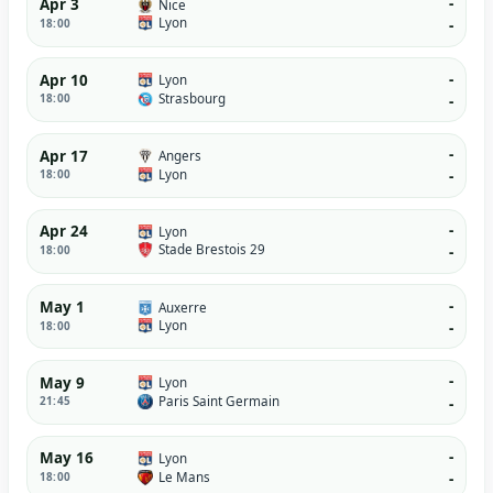
-
Apr 3
Nice
Lyon
18:00
-
-
Apr 10
Lyon
Strasbourg
18:00
-
-
Apr 17
Angers
Lyon
18:00
-
-
Apr 24
Lyon
Stade Brestois 29
18:00
-
-
May 1
Auxerre
Lyon
18:00
-
-
May 9
Lyon
Paris Saint Germain
21:45
-
-
May 16
Lyon
Le Mans
18:00
-