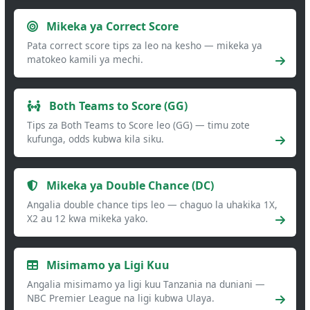
Mikeka ya Correct Score
Pata correct score tips za leo na kesho — mikeka ya
matokeo kamili ya mechi.
Both Teams to Score (GG)
Tips za Both Teams to Score leo (GG) — timu zote
kufunga, odds kubwa kila siku.
Mikeka ya Double Chance (DC)
Angalia double chance tips leo — chaguo la uhakika 1X,
X2 au 12 kwa mikeka yako.
Misimamo ya Ligi Kuu
Angalia misimamo ya ligi kuu Tanzania na duniani —
NBC Premier League na ligi kubwa Ulaya.