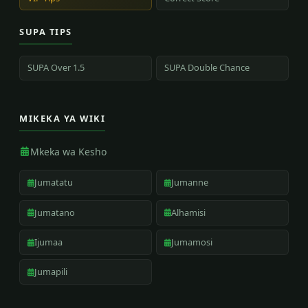
SUPA TIPS
SUPA Over 1.5
SUPA Double Chance
MIKEKA YA WIKI
Mkeka wa Kesho
Jumatatu
Jumanne
Jumatano
Alhamisi
Ijumaa
Jumamosi
Jumapili