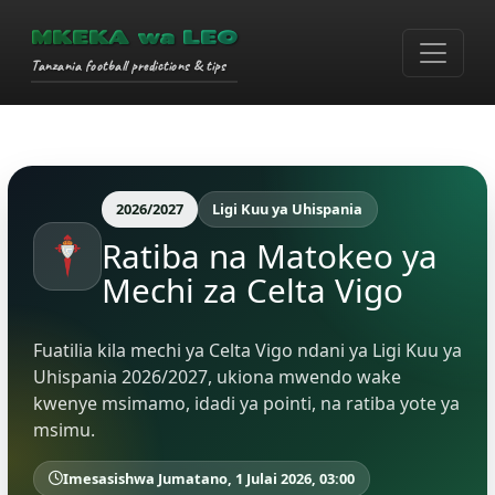
MKEKA wa LEO
Tanzania football predictions & tips
2026/2027
Ligi Kuu ya Uhispania
Ratiba na Matokeo ya
Mechi za Celta Vigo
Fuatilia kila mechi ya Celta Vigo ndani ya Ligi Kuu ya
Uhispania 2026/2027, ukiona mwendo wake
kwenye msimamo, idadi ya pointi, na ratiba yote ya
msimu.
Imesasishwa Jumatano, 1 Julai 2026, 03:00