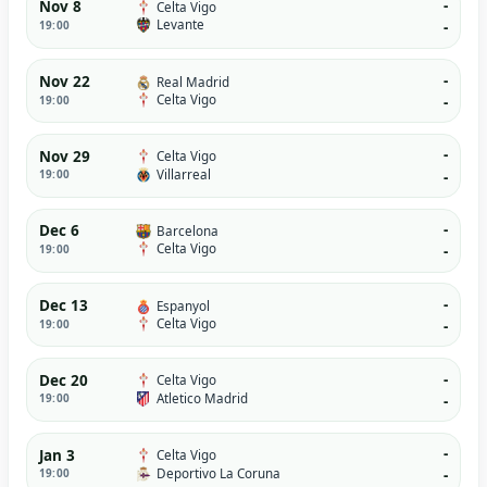
-
Nov 8
Celta Vigo
Levante
19:00
-
-
Nov 22
Real Madrid
Celta Vigo
19:00
-
-
Nov 29
Celta Vigo
Villarreal
19:00
-
-
Dec 6
Barcelona
Celta Vigo
19:00
-
-
Dec 13
Espanyol
Celta Vigo
19:00
-
-
Dec 20
Celta Vigo
Atletico Madrid
19:00
-
-
Jan 3
Celta Vigo
Deportivo La Coruna
19:00
-