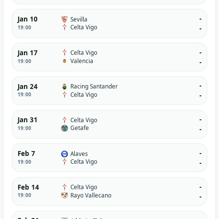
-
Jan 10
Sevilla
Celta Vigo
19:00
-
-
Jan 17
Celta Vigo
Valencia
19:00
-
-
Jan 24
Racing Santander
Celta Vigo
19:00
-
-
Jan 31
Celta Vigo
Getafe
19:00
-
-
Feb 7
Alaves
Celta Vigo
19:00
-
-
Feb 14
Celta Vigo
Rayo Vallecano
19:00
-