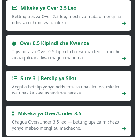
Mikeka ya Over 2.5 Leo
Betting tips za Over 2.5 leo, mechi za mabao mengi na
odds za ushindi wa uhakika.
Over 0.5 Kipindi cha Kwanza
Tips bora za Over 0.5 kipindi cha kwanza leo — mechi
zinazojulikana kwa magoli mapema.
Sure 3 | Betslip ya Siku
Angalia betslip yenye odds tatu za uhakika leo, mkeka
wa uhakika kwa ushindi wa haraka.
Mikeka ya Over/Under 3.5
Chagua Over/Under 3.5 leo — betting tips za michezo
yenye mabao mengi au machache.