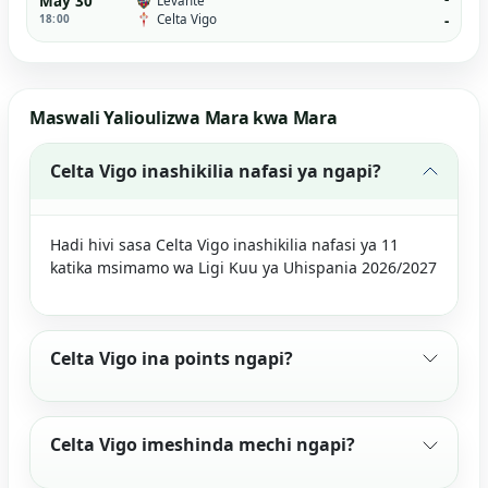
May 30
Levante
Celta Vigo
18:00
-
Maswali Yalioulizwa Mara kwa Mara
Celta Vigo inashikilia nafasi ya ngapi?
Hadi hivi sasa Celta Vigo inashikilia nafasi ya 11
katika msimamo wa Ligi Kuu ya Uhispania 2026/2027
Celta Vigo ina points ngapi?
Celta Vigo imeshinda mechi ngapi?