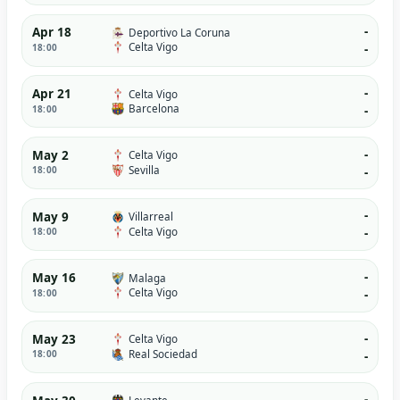
-
Apr 18
Deportivo La Coruna
Celta Vigo
18:00
-
-
Apr 21
Celta Vigo
Barcelona
18:00
-
-
May 2
Celta Vigo
Sevilla
18:00
-
-
May 9
Villarreal
Celta Vigo
18:00
-
-
May 16
Malaga
Celta Vigo
18:00
-
-
May 23
Celta Vigo
Real Sociedad
18:00
-
-