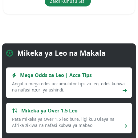
Zaidi Kuhusu Sisi
Mikeka ya Leo na Makala
Mega Odds za Leo | Acca Tips
Angalia mega odds accumulator tips za leo, odds kubwa
na nafasi nzuri ya ushindi.
Mikeka ya Over 1.5 Leo
Pata mikeka ya Over 1.5 leo bure, ligi kuu Ulaya na
Afrika zikiwa na nafasi kubwa ya mabao.