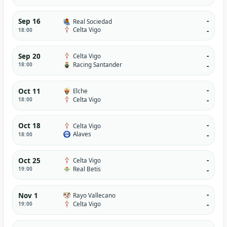
-
Sep 16
Real Sociedad
Celta Vigo
18:00
-
-
Sep 20
Celta Vigo
Racing Santander
18:00
-
-
Oct 11
Elche
Celta Vigo
18:00
-
-
Oct 18
Celta Vigo
Alaves
18:00
-
-
Oct 25
Celta Vigo
Real Betis
19:00
-
-
Nov 1
Rayo Vallecano
Celta Vigo
19:00
-