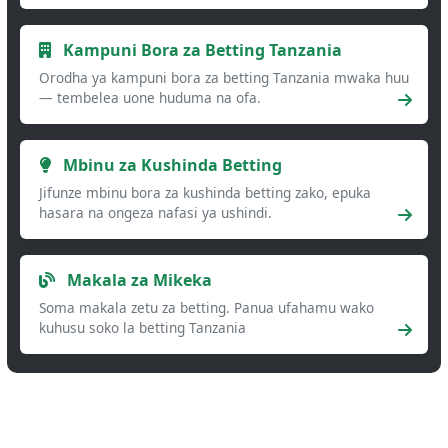
Kampuni Bora za Betting Tanzania
Orodha ya kampuni bora za betting Tanzania mwaka huu
— tembelea uone huduma na ofa.
Mbinu za Kushinda Betting
Jifunze mbinu bora za kushinda betting zako, epuka
hasara na ongeza nafasi ya ushindi.
Makala za Mikeka
Soma makala zetu za betting. Panua ufahamu wako
kuhusu soko la betting Tanzania