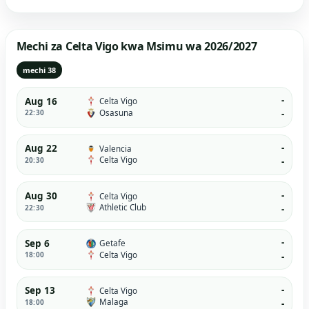
Mechi za Celta Vigo kwa Msimu wa 2026/2027
mechi 38
-
Aug 16
Celta Vigo
Osasuna
22:30
-
-
Aug 22
Valencia
Celta Vigo
20:30
-
-
Aug 30
Celta Vigo
Athletic Club
22:30
-
-
Sep 6
Getafe
Celta Vigo
18:00
-
-
Sep 13
Celta Vigo
Malaga
18:00
-