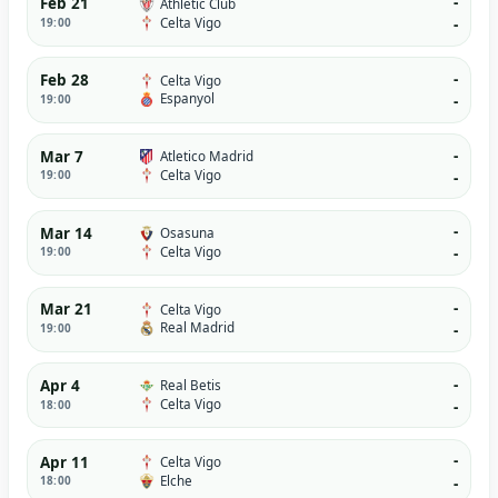
-
Feb 21
Athletic Club
Celta Vigo
19:00
-
-
Feb 28
Celta Vigo
Espanyol
19:00
-
-
Mar 7
Atletico Madrid
Celta Vigo
19:00
-
-
Mar 14
Osasuna
Celta Vigo
19:00
-
-
Mar 21
Celta Vigo
Real Madrid
19:00
-
-
Apr 4
Real Betis
Celta Vigo
18:00
-
-
Apr 11
Celta Vigo
Elche
18:00
-