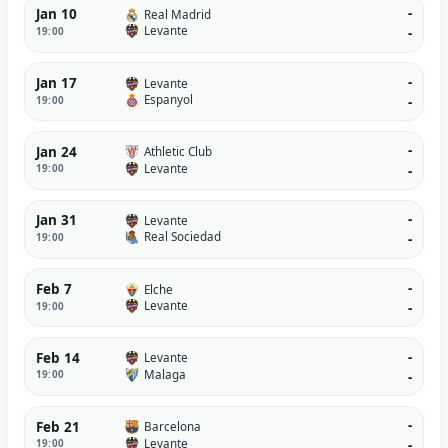
-
Jan 10
Real Madrid
Levante
19:00
-
-
Jan 17
Levante
Espanyol
19:00
-
-
Jan 24
Athletic Club
Levante
19:00
-
-
Jan 31
Levante
Real Sociedad
19:00
-
-
Feb 7
Elche
Levante
19:00
-
-
Feb 14
Levante
Malaga
19:00
-
-
Feb 21
Barcelona
Levante
19:00
-