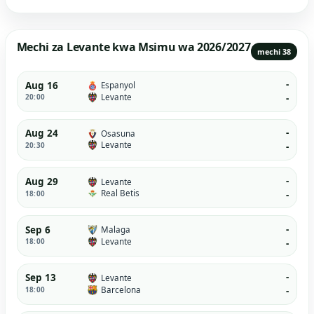
Mechi za Levante kwa Msimu wa 2026/2027
mechi 38
-
Aug 16
Espanyol
Levante
20:00
-
-
Aug 24
Osasuna
Levante
20:30
-
-
Aug 29
Levante
Real Betis
18:00
-
-
Sep 6
Malaga
Levante
18:00
-
-
Sep 13
Levante
Barcelona
18:00
-