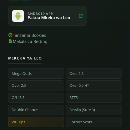
ANDROID APP
Pakua Mkeka wa Leo
Tanzania Bookies
Makala za Betting
MIKEKA YA LEO
Mega Odds
Over 1.5
Over 2.5
Over 0.5 HT
O/U 3.5
BTTS
Double Chance
Betslip (Sure 3)
VIP Tips
Correct Score