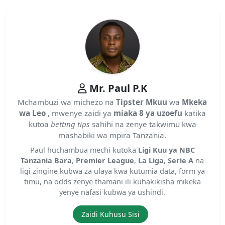
Mr. Paul P.K
Mchambuzi wa michezo na
Tipster Mkuu
wa
Mkeka
wa Leo
, mwenye zaidi ya
miaka 8 ya uzoefu
katika
kutoa
betting tips
sahihi na zenye takwimu kwa
mashabiki wa mpira Tanzania.
Paul huchambua mechi kutoka
Ligi Kuu ya NBC
Tanzania Bara
,
Premier League
,
La Liga
,
Serie A
na
ligi zingine kubwa za ulaya kwa kutumia data, form ya
timu, na odds zenye thamani ili kuhakikisha mikeka
yenye nafasi kubwa ya ushindi.
Zaidi Kuhusu Sisi