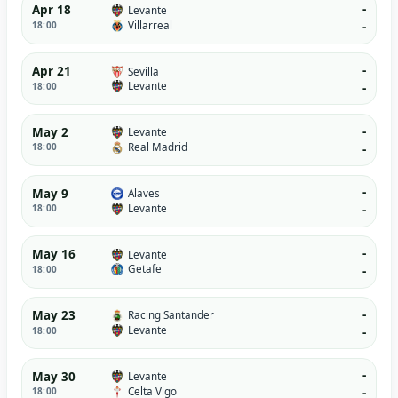
-
Apr 18
Levante
Villarreal
18:00
-
-
Apr 21
Sevilla
Levante
18:00
-
-
May 2
Levante
Real Madrid
18:00
-
-
May 9
Alaves
Levante
18:00
-
-
May 16
Levante
Getafe
18:00
-
-
May 23
Racing Santander
Levante
18:00
-
-
May 30
Levante
Celta Vigo
18:00
-