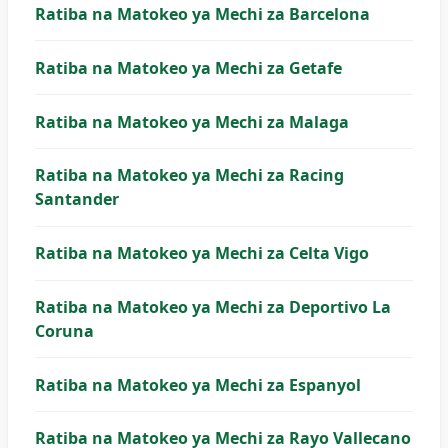
Ratiba na Matokeo ya Mechi za Barcelona
Ratiba na Matokeo ya Mechi za Getafe
Ratiba na Matokeo ya Mechi za Malaga
Ratiba na Matokeo ya Mechi za Racing
Santander
Ratiba na Matokeo ya Mechi za Celta Vigo
Ratiba na Matokeo ya Mechi za Deportivo La
Coruna
Ratiba na Matokeo ya Mechi za Espanyol
Ratiba na Matokeo ya Mechi za Rayo Vallecano