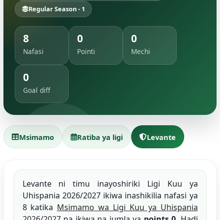
Regular Season - 1
8
0
0
Nafasi
Pointi
Mechi
0
Goal diff
Msimamo
Ratiba ya ligi
Levante
Levante ni timu inayoshiriki Ligi Kuu ya
Uhispania 2026/2027 ikiwa inashikilia nafasi ya
8 katika
Msimamo wa Ligi Kuu ya Uhispania
2026/2027
na ikiwa na jumla ya
points 0
. Hadi