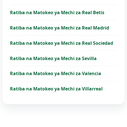
Ratiba na Matokeo ya Mechi za Real Betis
Ratiba na Matokeo ya Mechi za Real Madrid
Ratiba na Matokeo ya Mechi za Real Sociedad
Ratiba na Matokeo ya Mechi za Sevilla
Ratiba na Matokeo ya Mechi za Valencia
Ratiba na Matokeo ya Mechi za Villarreal