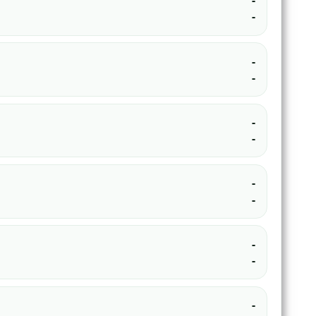
-
-
-
-
-
-
-
-
-
-
-