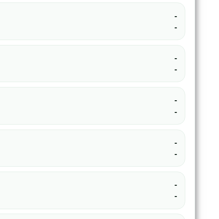
-
-
-
-
-
-
-
-
-
-