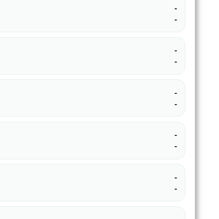
-
-
-
-
-
-
-
-
-
-