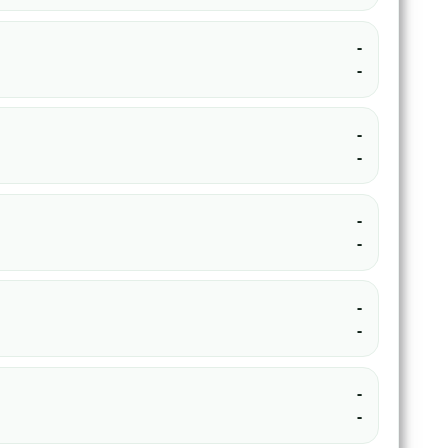
-
-
-
-
-
-
-
-
-
-