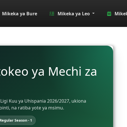
Mikeka ya Bure
Mikeka ya Leo
Mikek
tokeo ya Mechi za
d
a Ligi Kuu ya Uhispania 2026/2027, ukiona
ti, na ratiba yote ya msimu.
Regular Season - 1