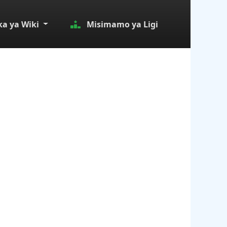
a ya Wiki
Misimamo ya Ligi