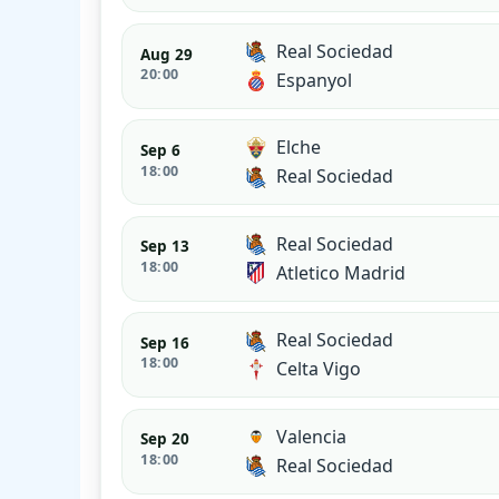
Real Sociedad
Aug 29
20:00
Espanyol
Elche
Sep 6
18:00
Real Sociedad
Real Sociedad
Sep 13
18:00
Atletico Madrid
Real Sociedad
Sep 16
18:00
Celta Vigo
Valencia
Sep 20
18:00
Real Sociedad