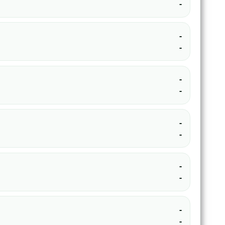
-
-
-
-
-
-
-
-
-
-
-