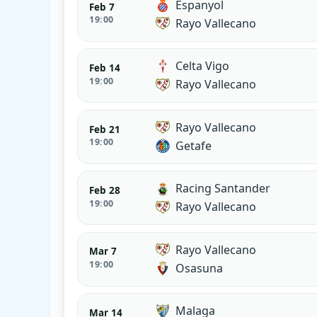
Espanyol
Feb 7
19:00
Rayo Vallecano
Celta Vigo
Feb 14
19:00
Rayo Vallecano
Rayo Vallecano
Feb 21
19:00
Getafe
Racing Santander
Feb 28
19:00
Rayo Vallecano
Rayo Vallecano
Mar 7
19:00
Osasuna
Malaga
Mar 14