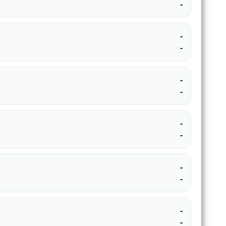
-
-
-
-
-
-
-
-
-
-
-