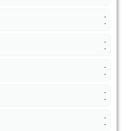
-
-
-
-
-
-
-
-
-
-