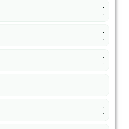
-
-
-
-
-
-
-
-
-
-