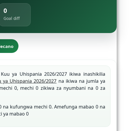
0
Goal diff
lecano
i Kuu ya Uhispania 2026/2027 ikiwa inashikilia
 ya Uhispania 2026/2027
na ikiwa na jumla ya
mechi 0, mechi 0 zikiwa za nyumbani na 0 za
 0 na kufungwa mechi 0. Amefunga mabao 0 na
ti ya mabao 0