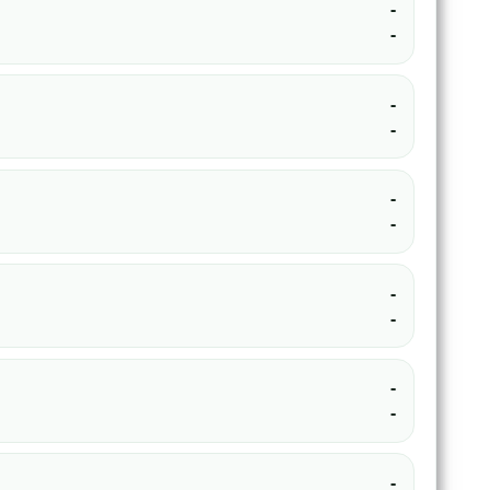
-
-
-
-
-
-
-
-
-
-
-