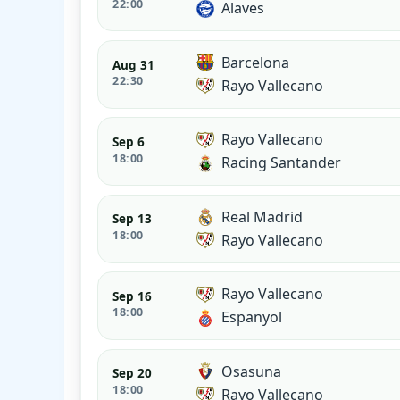
22:00
Alaves
Barcelona
Aug 31
22:30
Rayo Vallecano
Rayo Vallecano
Sep 6
18:00
Racing Santander
Real Madrid
Sep 13
18:00
Rayo Vallecano
Rayo Vallecano
Sep 16
18:00
Espanyol
Osasuna
Sep 20
18:00
Rayo Vallecano