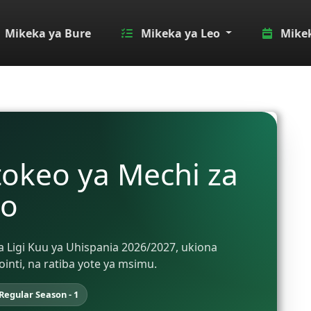
Mikeka ya Bure
Mikeka ya Leo
Mikek
tokeo ya Mechi za
no
ya Ligi Kuu ya Uhispania 2026/2027, ukiona
ti, na ratiba yote ya msimu.
Regular Season - 1