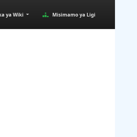
a ya Wiki
Misimamo ya Ligi