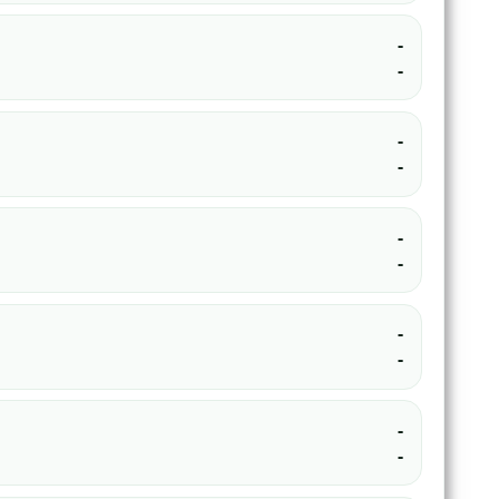
-
-
-
-
-
-
-
-
-
-