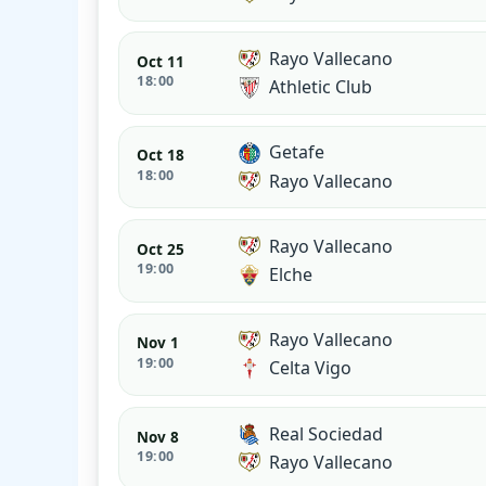
Rayo Vallecano
Oct 11
18:00
Athletic Club
Getafe
Oct 18
18:00
Rayo Vallecano
Rayo Vallecano
Oct 25
19:00
Elche
Rayo Vallecano
Nov 1
19:00
Celta Vigo
Real Sociedad
Nov 8
19:00
Rayo Vallecano