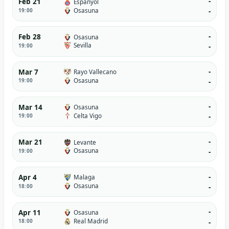
-
Feb 21
Espanyol
Osasuna
19:00
-
-
Feb 28
Osasuna
Sevilla
19:00
-
-
Mar 7
Rayo Vallecano
Osasuna
19:00
-
-
Mar 14
Osasuna
Celta Vigo
19:00
-
-
Mar 21
Levante
Osasuna
19:00
-
-
Apr 4
Malaga
Osasuna
18:00
-
-
Apr 11
Osasuna
Real Madrid
18:00
-