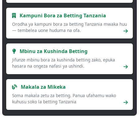
Kampuni Bora za Betting Tanzania
Orodha ya kampuni bora za betting Tanzania mwaka huu
— tembelea uone huduma na ofa.
Mbinu za Kushinda Betting
Jifunze mbinu bora za kushinda betting zako, epuka
hasara na ongeza nafasi ya ushindi.
Makala za Mikeka
Soma makala zetu za betting. Panua ufahamu wako
kuhusu soko la betting Tanzania