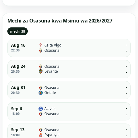
Mechi za Osasuna kwa Msimu wa 2026/2027
mechi 38
-
Aug 16
Celta Vigo
Osasuna
22:30
-
-
Aug 24
Osasuna
Levante
20:30
-
-
Aug 31
Osasuna
Getafe
20:30
-
-
Sep 6
Alaves
Osasuna
18:00
-
-
Sep 13
Osasuna
Espanyol
18:00
-