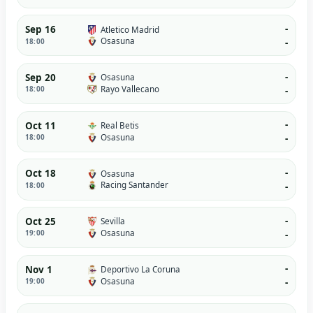
-
Sep 16
Atletico Madrid
Osasuna
18:00
-
-
Sep 20
Osasuna
Rayo Vallecano
18:00
-
-
Oct 11
Real Betis
Osasuna
18:00
-
-
Oct 18
Osasuna
Racing Santander
18:00
-
-
Oct 25
Sevilla
Osasuna
19:00
-
-
Nov 1
Deportivo La Coruna
Osasuna
19:00
-