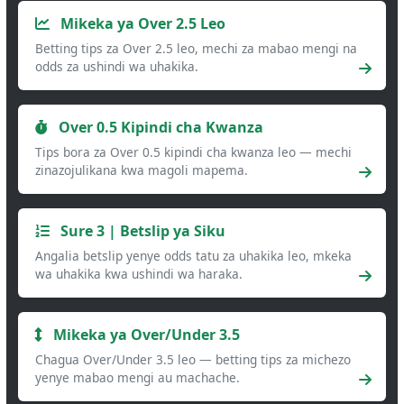
Mikeka ya Over 2.5 Leo
Betting tips za Over 2.5 leo, mechi za mabao mengi na
odds za ushindi wa uhakika.
Over 0.5 Kipindi cha Kwanza
Tips bora za Over 0.5 kipindi cha kwanza leo — mechi
zinazojulikana kwa magoli mapema.
Sure 3 | Betslip ya Siku
Angalia betslip yenye odds tatu za uhakika leo, mkeka
wa uhakika kwa ushindi wa haraka.
Mikeka ya Over/Under 3.5
Chagua Over/Under 3.5 leo — betting tips za michezo
yenye mabao mengi au machache.