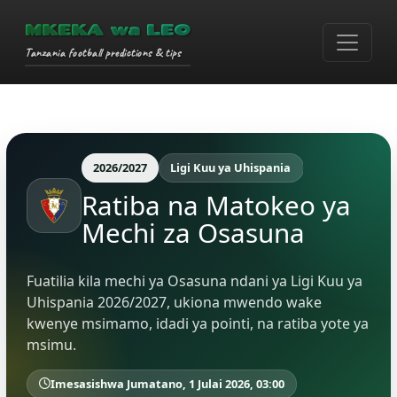
MKEKA wa LEO
Tanzania football predictions & tips
2026/2027
Ligi Kuu ya Uhispania
Ratiba na Matokeo ya
Mechi za Osasuna
Fuatilia kila mechi ya Osasuna ndani ya Ligi Kuu ya
Uhispania 2026/2027, ukiona mwendo wake
kwenye msimamo, idadi ya pointi, na ratiba yote ya
msimu.
Imesasishwa Jumatano, 1 Julai 2026, 03:00