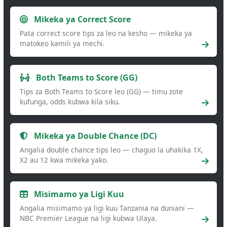
Mikeka ya Correct Score
Pata correct score tips za leo na kesho — mikeka ya
matokeo kamili ya mechi.
Both Teams to Score (GG)
Tips za Both Teams to Score leo (GG) — timu zote
kufunga, odds kubwa kila siku.
Mikeka ya Double Chance (DC)
Angalia double chance tips leo — chaguo la uhakika 1X,
X2 au 12 kwa mikeka yako.
Misimamo ya Ligi Kuu
Angalia misimamo ya ligi kuu Tanzania na duniani —
NBC Premier League na ligi kubwa Ulaya.