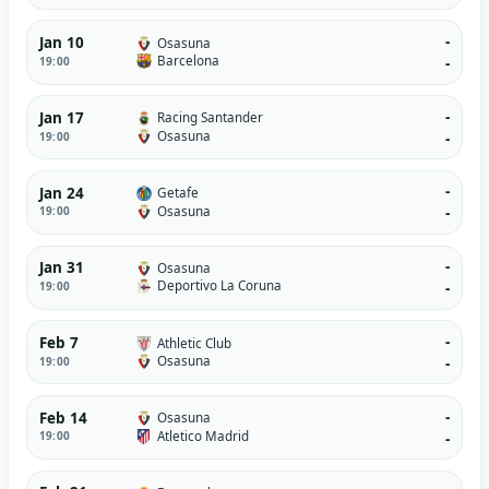
-
Jan 10
Osasuna
Barcelona
19:00
-
-
Jan 17
Racing Santander
Osasuna
19:00
-
-
Jan 24
Getafe
Osasuna
19:00
-
-
Jan 31
Osasuna
Deportivo La Coruna
19:00
-
-
Feb 7
Athletic Club
Osasuna
19:00
-
-
Feb 14
Osasuna
Atletico Madrid
19:00
-