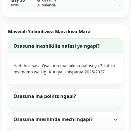
May 30
Osasuna
Valencia
18:00
-
Maswali Yalioulizwa Mara kwa Mara
Osasuna inashikilia nafasi ya ngapi?
Hadi hivi sasa Osasuna inashikilia nafasi ya 3 katika
msimamo wa Ligi Kuu ya Uhispania 2026/2027
Osasuna ina points ngapi?
Osasuna imeshinda mechi ngapi?