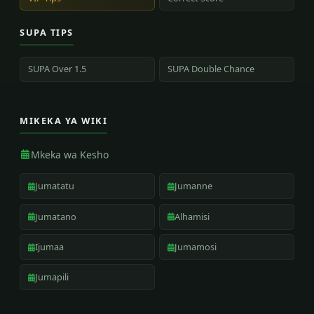
SUPA TIPS
SUPA Over 1.5
SUPA Double Chance
MIKEKA YA WIKI
Mkeka wa Kesho
Jumatatu
Jumanne
Jumatano
Alhamisi
Ijumaa
Jumamosi
Jumapili