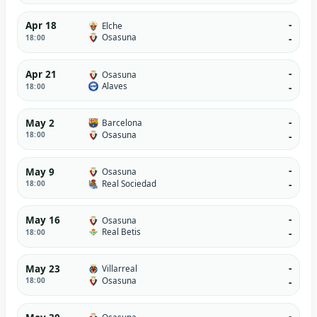
-
Apr 18
Elche
Osasuna
18:00
-
-
Apr 21
Osasuna
Alaves
18:00
-
-
May 2
Barcelona
Osasuna
18:00
-
-
May 9
Osasuna
Real Sociedad
18:00
-
-
May 16
Osasuna
Real Betis
18:00
-
-
May 23
Villarreal
Osasuna
18:00
-
-