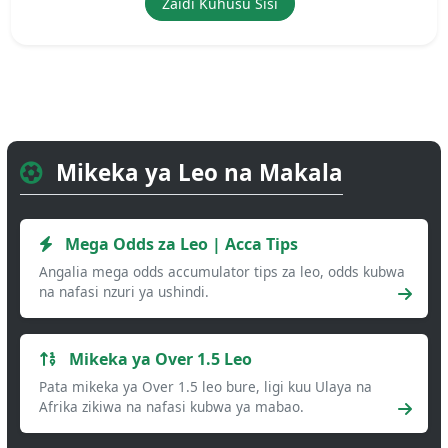
Zaidi Kuhusu Sisi
Mikeka ya Leo na Makala
Mega Odds za Leo | Acca Tips
Angalia mega odds accumulator tips za leo, odds kubwa
na nafasi nzuri ya ushindi.
Mikeka ya Over 1.5 Leo
Pata mikeka ya Over 1.5 leo bure, ligi kuu Ulaya na
Afrika zikiwa na nafasi kubwa ya mabao.