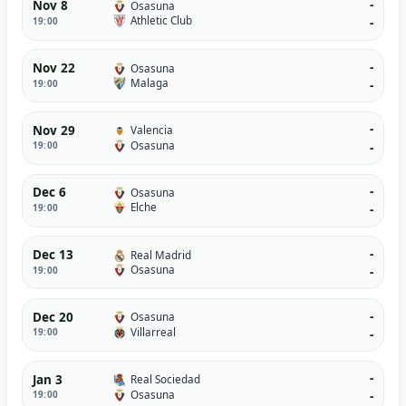
-
Nov 8
Osasuna
Athletic Club
19:00
-
-
Nov 22
Osasuna
Malaga
19:00
-
-
Nov 29
Valencia
Osasuna
19:00
-
-
Dec 6
Osasuna
Elche
19:00
-
-
Dec 13
Real Madrid
Osasuna
19:00
-
-
Dec 20
Osasuna
Villarreal
19:00
-
-
Jan 3
Real Sociedad
Osasuna
19:00
-